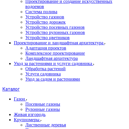
Проектирование и создание искусственных
водоемов
Система полива
Устройство газонов
Устройство дорожек
Устройство посевных газонов
Устройство рулонных газонов
Устройство цветников
Проектирование и ландшафтная архитектура
Адаптация проектов
Комплексное проектирование
Ландшафтная архитектура
Уход за растениями и услуги садовника
Обработка растений
Услуги садовника
Уход за садом и растениями
Каталог
Газон
Посевные газоны
Рулонные газоны
Живая изгородь
Крупномеры
Лиственные деревья