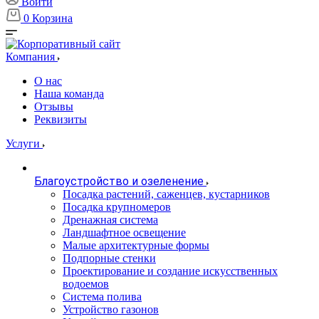
Войти
0
Корзина
Компания
О нас
Наша команда
Отзывы
Реквизиты
Услуги
Благоустройство и озеленение
Посадка растений, саженцев, кустарников
Посадка крупномеров
Дренажная система
Ландшафтное освещение
Малые архитектурные формы
Подпорные стенки
Проектирование и создание искусственных
водоемов
Система полива
Устройство газонов