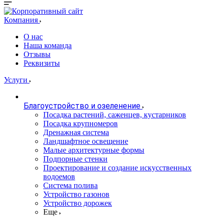
Компания
О нас
Наша команда
Отзывы
Реквизиты
Услуги
Благоустройство и озеленение
Посадка растений, саженцев, кустарников
Посадка крупномеров
Дренажная система
Ландшафтное освещение
Малые архитектурные формы
Подпорные стенки
Проектирование и создание искусственных
водоемов
Система полива
Устройство газонов
Устройство дорожек
Еще