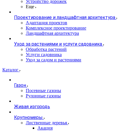
Устройство дорожек
Еще
Проектирование и ландшафтная архитектура
Адаптация проектов
Комплексное проектирование
Ландшафтная архитектура
Уход за растениями и услуги садовника
Обработка растений
Услуги садовника
Уход за садом и растениями
Каталог
Газон
Посевные газоны
Рулонные газоны
Живая изгородь
Крупномеры
Лиственные деревья
Акация