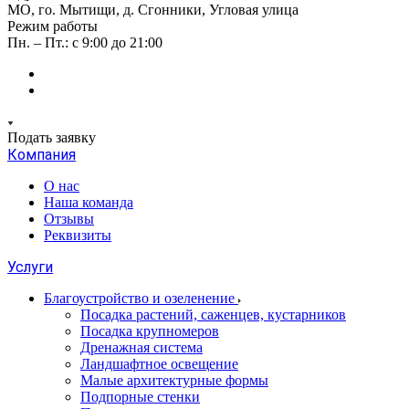
МО, го. Мытищи, д. Сгонники, Угловая улица
Режим работы
Пн. – Пт.: с 9:00 до 21:00
Подать заявку
Компания
О нас
Наша команда
Отзывы
Реквизиты
Услуги
Благоустройство и озеленение
Посадка растений, саженцев, кустарников
Посадка крупномеров
Дренажная система
Ландшафтное освещение
Малые архитектурные формы
Подпорные стенки