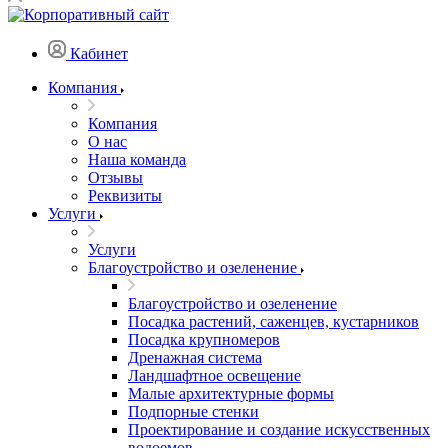
Кабинет
Компания
Компания
О нас
Наша команда
Отзывы
Реквизиты
Услуги
Услуги
Благоустройство и озеленение
Благоустройство и озеленение
Посадка растений, саженцев, кустарников
Посадка крупномеров
Дренажная система
Ландшафтное освещение
Малые архитектурные формы
Подпорные стенки
Проектирование и создание искусственных
водоемов