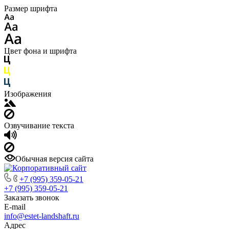
Размер шрифта
Цвет фона и шрифта
Изображения
Озвучивание текста
Обычная версия сайта
+7 (995) 359-05-21
+7 (995) 359-05-21
Заказать звонок
E-mail
info@estet-landshaft.ru
Адрес