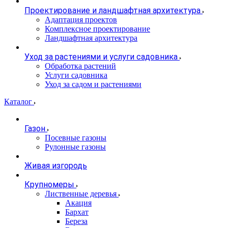
Проектирование и ландшафтная архитектура
Адаптация проектов
Комплексное проектирование
Ландшафтная архитектура
Уход за растениями и услуги садовника
Обработка растений
Услуги садовника
Уход за садом и растениями
Каталог
Газон
Посевные газоны
Рулонные газоны
Живая изгородь
Крупномеры
Лиственные деревья
Акация
Бархат
Береза