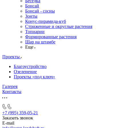
Беседка
Бонсай
Бонсай - сосны
Зонты
Конус-пирамида-куб
Стриженные и округлые растения
Топиарии
Формированные растения
Шар на штамбе
Еще
Проекты
Благоустройство
Озеленение
Проекты «под ключ»
Галерея
Контакты
+7 (995) 359-05-21
Заказать звонок
E-mail