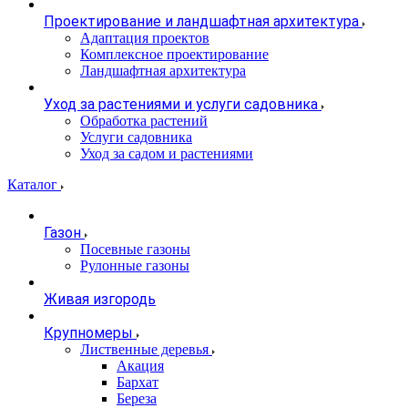
Проектирование и ландшафтная архитектура
Адаптация проектов
Комплексное проектирование
Ландшафтная архитектура
Уход за растениями и услуги садовника
Обработка растений
Услуги садовника
Уход за садом и растениями
Каталог
Газон
Посевные газоны
Рулонные газоны
Живая изгородь
Крупномеры
Лиственные деревья
Акация
Бархат
Береза