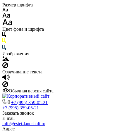
Размер шрифта
Цвет фона и шрифта
Изображения
Озвучивание текста
Обычная версия сайта
+7 (995) 359-05-21
+7 (995) 359-05-21
Заказать звонок
E-mail
info@estet-landshaft.ru
Адрес