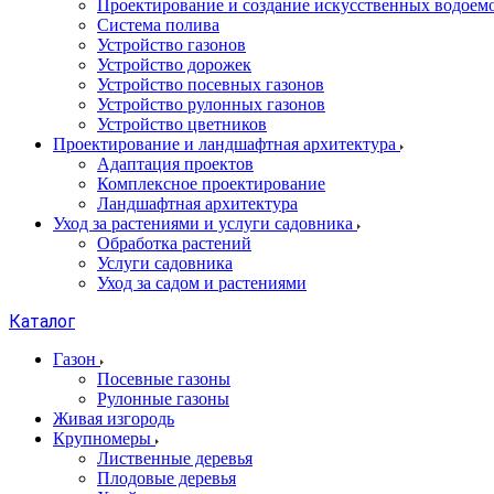
Проектирование и создание искусственных водоем
Система полива
Устройство газонов
Устройство дорожек
Устройство посевных газонов
Устройство рулонных газонов
Устройство цветников
Проектирование и ландшафтная архитектура
Адаптация проектов
Комплексное проектирование
Ландшафтная архитектура
Уход за растениями и услуги садовника
Обработка растений
Услуги садовника
Уход за садом и растениями
Каталог
Газон
Посевные газоны
Рулонные газоны
Живая изгородь
Крупномеры
Лиственные деревья
Плодовые деревья