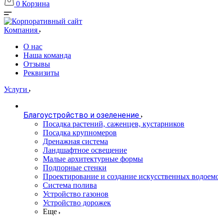
0
Корзина
Компания
О нас
Наша команда
Отзывы
Реквизиты
Услуги
Благоустройство и озеленение
Посадка растений, саженцев, кустарников
Посадка крупномеров
Дренажная система
Ландшафтное освещение
Малые архитектурные формы
Подпорные стенки
Проектирование и создание искусственных водоем
Система полива
Устройство газонов
Устройство дорожек
Еще