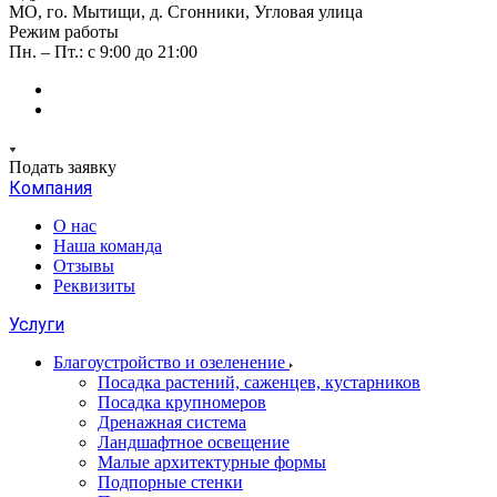
МО, го. Мытищи, д. Сгонники, Угловая улица
Режим работы
Пн. – Пт.: с 9:00 до 21:00
Подать заявку
Компания
О нас
Наша команда
Отзывы
Реквизиты
Услуги
Благоустройство и озеленение
Посадка растений, саженцев, кустарников
Посадка крупномеров
Дренажная система
Ландшафтное освещение
Малые архитектурные формы
Подпорные стенки