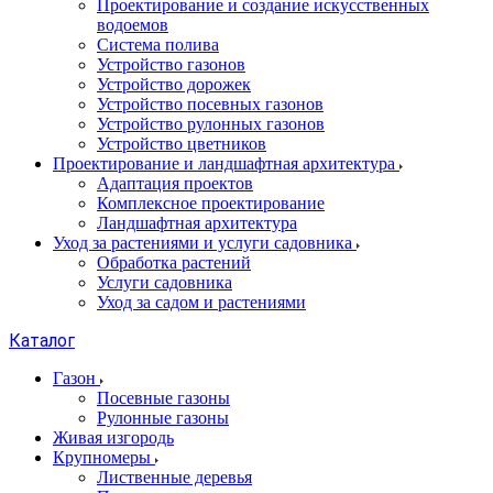
Проектирование и создание искусственных
водоемов
Система полива
Устройство газонов
Устройство дорожек
Устройство посевных газонов
Устройство рулонных газонов
Устройство цветников
Проектирование и ландшафтная архитектура
Адаптация проектов
Комплексное проектирование
Ландшафтная архитектура
Уход за растениями и услуги садовника
Обработка растений
Услуги садовника
Уход за садом и растениями
Каталог
Газон
Посевные газоны
Рулонные газоны
Живая изгородь
Крупномеры
Лиственные деревья