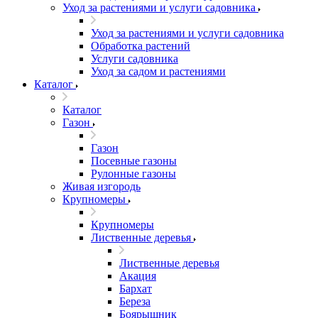
Уход за растениями и услуги садовника
Уход за растениями и услуги садовника
Обработка растений
Услуги садовника
Уход за садом и растениями
Каталог
Каталог
Газон
Газон
Посевные газоны
Рулонные газоны
Живая изгородь
Крупномеры
Крупномеры
Лиственные деревья
Лиственные деревья
Акация
Бархат
Береза
Боярышник