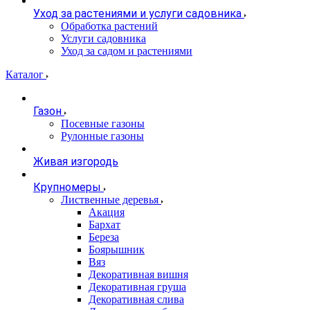
Уход за растениями и услуги садовника
Обработка растений
Услуги садовника
Уход за садом и растениями
Каталог
Газон
Посевные газоны
Рулонные газоны
Живая изгородь
Крупномеры
Лиственные деревья
Акация
Бархат
Береза
Боярышник
Вяз
Декоративная вишня
Декоративная груша
Декоративная слива