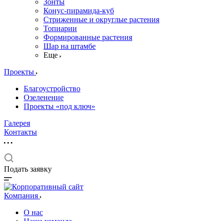
Зонты
Конус-пирамида-куб
Стриженные и округлые растения
Топиарии
Формированные растения
Шар на штамбе
Еще
Проекты
Благоустройство
Озеленение
Проекты «под ключ»
Галерея
Контакты
Подать заявку
Компания
О нас