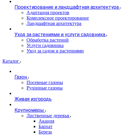
Проектирование и ландшафтная архитектура
Адаптация проектов
Комплексное проектирование
Ландшафтная архитектура
Уход за растениями и услуги садовника
Обработка растений
Услуги садовника
Уход за садом и растениями
Каталог
Газон
Посевные газоны
Рулонные газоны
Живая изгородь
Крупномеры
Лиственные деревья
Акация
Бархат
Береза