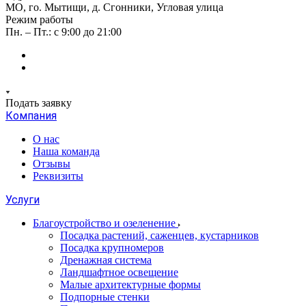
МО, го. Мытищи, д. Сгонники, Угловая улица
Режим работы
Пн. – Пт.: с 9:00 до 21:00
Подать заявку
Компания
О нас
Наша команда
Отзывы
Реквизиты
Услуги
Благоустройство и озеленение
Посадка растений, саженцев, кустарников
Посадка крупномеров
Дренажная система
Ландшафтное освещение
Малые архитектурные формы
Подпорные стенки