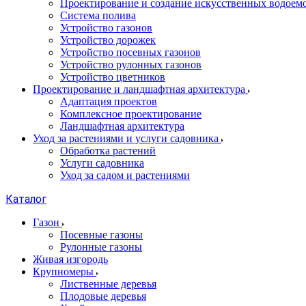
Проектирование и создание искусственных водоем
Система полива
Устройство газонов
Устройство дорожек
Устройство посевных газонов
Устройство рулонных газонов
Устройство цветников
Проектирование и ландшафтная архитектура
Адаптация проектов
Комплексное проектирование
Ландшафтная архитектура
Уход за растениями и услуги садовника
Обработка растений
Услуги садовника
Уход за садом и растениями
Каталог
Газон
Посевные газоны
Рулонные газоны
Живая изгородь
Крупномеры
Лиственные деревья
Плодовые деревья