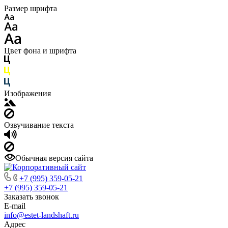
Размер шрифта
Цвет фона и шрифта
Изображения
Озвучивание текста
Обычная версия сайта
+7 (995) 359-05-21
+7 (995) 359-05-21
Заказать звонок
E-mail
info@estet-landshaft.ru
Адрес