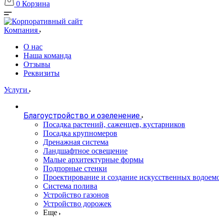
0
Корзина
Компания
О нас
Наша команда
Отзывы
Реквизиты
Услуги
Благоустройство и озеленение
Посадка растений, саженцев, кустарников
Посадка крупномеров
Дренажная система
Ландшафтное освещение
Малые архитектурные формы
Подпорные стенки
Проектирование и создание искусственных водоем
Система полива
Устройство газонов
Устройство дорожек
Еще