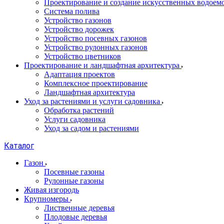
Проектирование и создание искусственных водоем
Система полива
Устройство газонов
Устройство дорожек
Устройство посевных газонов
Устройство рулонных газонов
Устройство цветников
Проектирование и ландшафтная архитектура
Адаптация проектов
Комплексное проектирование
Ландшафтная архитектура
Уход за растениями и услуги садовника
Обработка растений
Услуги садовника
Уход за садом и растениями
Каталог
Газон
Посевные газоны
Рулонные газоны
Живая изгородь
Крупномеры
Лиственные деревья
Плодовые деревья