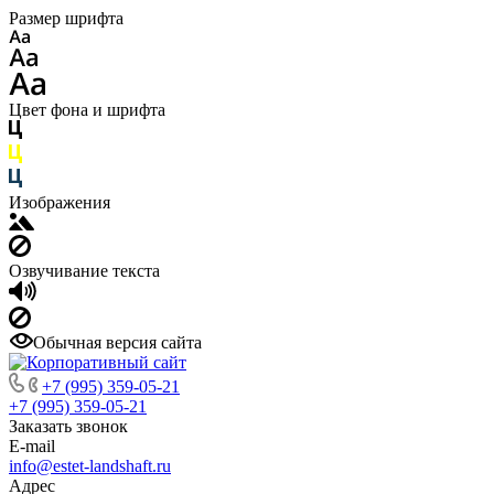
Размер шрифта
Цвет фона и шрифта
Изображения
Озвучивание текста
Обычная версия сайта
+7 (995) 359-05-21
+7 (995) 359-05-21
Заказать звонок
E-mail
info@estet-landshaft.ru
Адрес