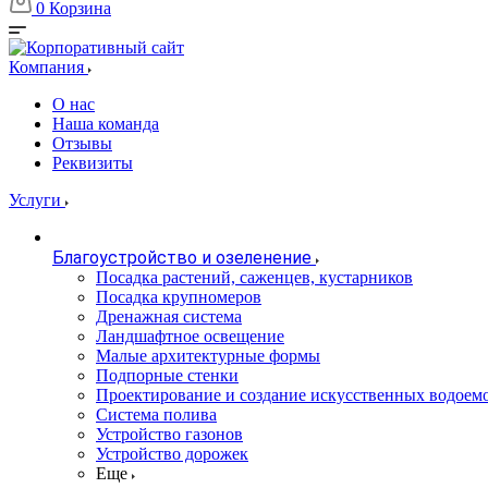
0
Корзина
Компания
О нас
Наша команда
Отзывы
Реквизиты
Услуги
Благоустройство и озеленение
Посадка растений, саженцев, кустарников
Посадка крупномеров
Дренажная система
Ландшафтное освещение
Малые архитектурные формы
Подпорные стенки
Проектирование и создание искусственных водоем
Система полива
Устройство газонов
Устройство дорожек
Еще