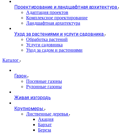
Проектирование и ландшафтная архитектура
Адаптация проектов
Комплексное проектирование
Ландшафтная архитектура
Уход за растениями и услуги садовника
Обработка растений
Услуги садовника
Уход за садом и растениями
Каталог
Газон
Посевные газоны
Рулонные газоны
Живая изгородь
Крупномеры
Лиственные деревья
Акация
Бархат
Береза