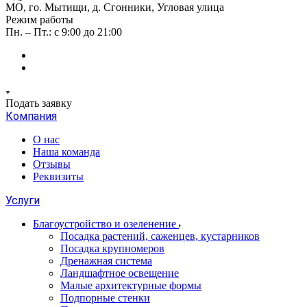
МО, го. Мытищи, д. Сгонники, Угловая улица
Режим работы
Пн. – Пт.: с 9:00 до 21:00
Подать заявку
Компания
О нас
Наша команда
Отзывы
Реквизиты
Услуги
Благоустройство и озеленение
Посадка растений, саженцев, кустарников
Посадка крупномеров
Дренажная система
Ландшафтное освещение
Малые архитектурные формы
Подпорные стенки