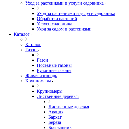
Уход за растениями и услуги садовника
Уход за растениями и услуги садовника
Обработка растений
Услуги садовника
Уход за садом и растениями
Каталог
Каталог
Газон
Газон
Посевные газоны
Рулонные газоны
Живая изгородь
Крупномеры
Крупномеры
Лиственные деревья
Лиственные деревья
Акация
Бархат
Береза
Боярышник