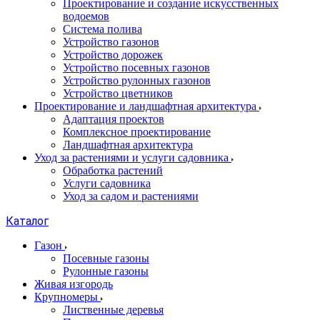
Проектирование и создание искусственных
водоемов
Система полива
Устройство газонов
Устройство дорожек
Устройство посевных газонов
Устройство рулонных газонов
Устройство цветников
Проектирование и ландшафтная архитектура
Адаптация проектов
Комплексное проектирование
Ландшафтная архитектура
Уход за растениями и услуги садовника
Обработка растений
Услуги садовника
Уход за садом и растениями
Каталог
Газон
Посевные газоны
Рулонные газоны
Живая изгородь
Крупномеры
Лиственные деревья