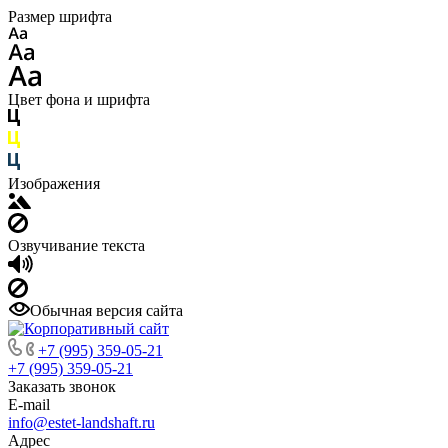
Размер шрифта
Цвет фона и шрифта
Изображения
Озвучивание текста
Обычная версия сайта
+7 (995) 359-05-21
+7 (995) 359-05-21
Заказать звонок
E-mail
info@estet-landshaft.ru
Адрес