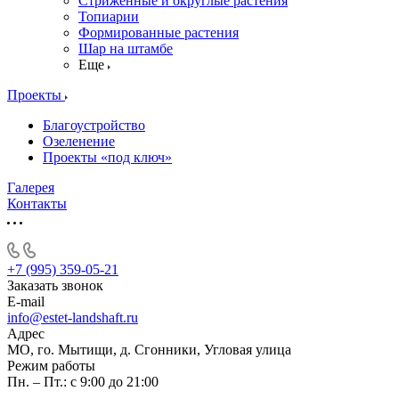
Стриженные и округлые растения
Топиарии
Формированные растения
Шар на штамбе
Еще
Проекты
Благоустройство
Озеленение
Проекты «под ключ»
Галерея
Контакты
+7 (995) 359-05-21
Заказать звонок
E-mail
info@estet-landshaft.ru
Адрес
МО, го. Мытищи, д. Сгонники, Угловая улица
Режим работы
Пн. – Пт.: с 9:00 до 21:00