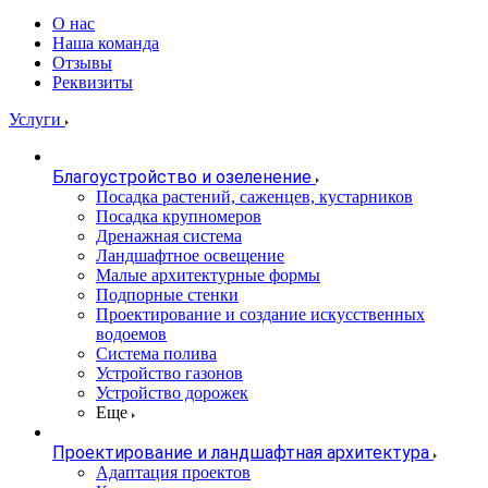
О нас
Наша команда
Отзывы
Реквизиты
Услуги
Благоустройство и озеленение
Посадка растений, саженцев, кустарников
Посадка крупномеров
Дренажная система
Ландшафтное освещение
Малые архитектурные формы
Подпорные стенки
Проектирование и создание искусственных
водоемов
Система полива
Устройство газонов
Устройство дорожек
Еще
Проектирование и ландшафтная архитектура
Адаптация проектов