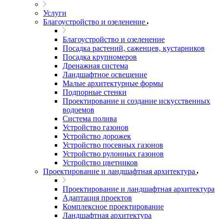
Услуги
Благоустройство и озеленение
Благоустройство и озеленение
Посадка растений, саженцев, кустарников
Посадка крупномеров
Дренажная система
Ландшафтное освещение
Малые архитектурные формы
Подпорные стенки
Проектирование и создание искусственных
водоемов
Система полива
Устройство газонов
Устройство дорожек
Устройство посевных газонов
Устройство рулонных газонов
Устройство цветников
Проектирование и ландшафтная архитектура
Проектирование и ландшафтная архитектура
Адаптация проектов
Комплексное проектирование
Ландшафтная архитектура