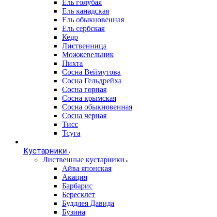
Ель голубая
Ель канадская
Ель обыкновенная
Ель сербская
Кедр
Лиственница
Можжевельник
Пихта
Сосна Веймутова
Сосна Гельдрейха
Сосна горная
Сосна крымская
Сосна обыкновенная
Сосна черная
Тисс
Тсуга
Кустарники
Лиственные кустарники
Айва японская
Акация
Барбарис
Бересклет
Буддлея Давида
Бузина