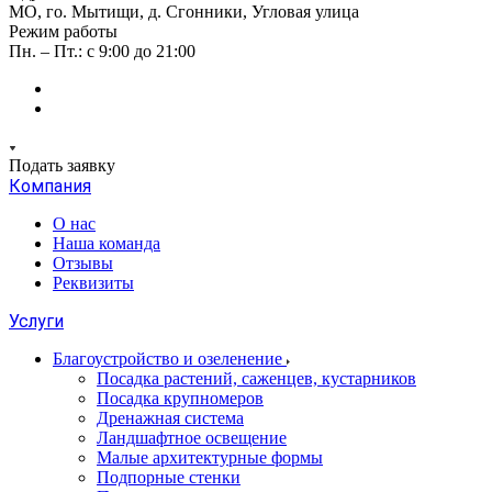
МО, го. Мытищи, д. Сгонники, Угловая улица
Режим работы
Пн. – Пт.: с 9:00 до 21:00
Подать заявку
Компания
О нас
Наша команда
Отзывы
Реквизиты
Услуги
Благоустройство и озеленение
Посадка растений, саженцев, кустарников
Посадка крупномеров
Дренажная система
Ландшафтное освещение
Малые архитектурные формы
Подпорные стенки