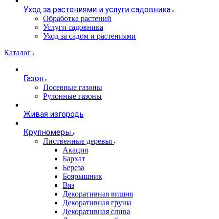
Уход за растениями и услуги садовника
Обработка растений
Услуги садовника
Уход за садом и растениями
Каталог
Газон
Посевные газоны
Рулонные газоны
Живая изгородь
Крупномеры
Лиственные деревья
Акация
Бархат
Береза
Боярышник
Вяз
Декоративная вишня
Декоративная груша
Декоративная слива