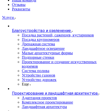
Наша команда
Отзывы
Реквизиты
Услуги
Благоустройство и озеленение
Посадка растений, саженцев, кустарников
Посадка крупномеров
Дренажная система
Ландшафтное освещение
Малые архитектурные формы
Подпорные стенки
Проектирование и создание искусственных
водоемов
Система полива
Устройство газонов
Устройство дорожек
Еще
Проектирование и ландшафтная архитектура
Адаптация проектов
Комплексное проектирование
Ландшафтная архитектура