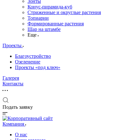
Зонты
Конус-пирамида-куб
Стриженные и округлые растения
Топиарии
Формированные растения
Шар на штамбе
Еще
Проекты
Благоустройство
Озеленение
Проекты «под ключ»
Галерея
Контакты
Подать заявку
Компания
О нас