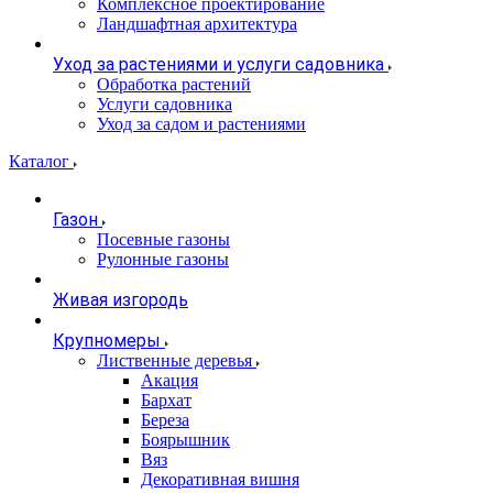
Комплексное проектирование
Ландшафтная архитектура
Уход за растениями и услуги садовника
Обработка растений
Услуги садовника
Уход за садом и растениями
Каталог
Газон
Посевные газоны
Рулонные газоны
Живая изгородь
Крупномеры
Лиственные деревья
Акация
Бархат
Береза
Боярышник
Вяз
Декоративная вишня