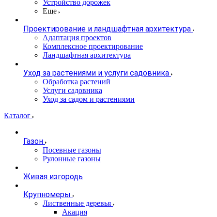
Устройство дорожек
Еще
Проектирование и ландшафтная архитектура
Адаптация проектов
Комплексное проектирование
Ландшафтная архитектура
Уход за растениями и услуги садовника
Обработка растений
Услуги садовника
Уход за садом и растениями
Каталог
Газон
Посевные газоны
Рулонные газоны
Живая изгородь
Крупномеры
Лиственные деревья
Акация