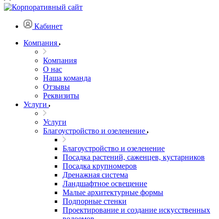
Кабинет
Компания
Компания
О нас
Наша команда
Отзывы
Реквизиты
Услуги
Услуги
Благоустройство и озеленение
Благоустройство и озеленение
Посадка растений, саженцев, кустарников
Посадка крупномеров
Дренажная система
Ландшафтное освещение
Малые архитектурные формы
Подпорные стенки
Проектирование и создание искусственных
водоемов