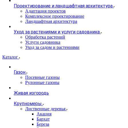
Проектирование и ландшафтная архитектура
Адаптация проектов
Комплексное проектирование
Ландшафтная архитектура
Уход за растениями и услуги садовника
Обработка растений
Услуги садовника
Уход за садом и растениями
Каталог
Газон
Посевные газоны
Рулонные газоны
Живая изгородь
Крупномеры
Лиственные деревья
Акация
Бархат
Береза