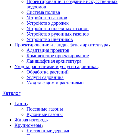
Проектирование и создание искусственных
водоемов
Система полива
Устройство газонов
Устройство дорожек
Устройство посевных газонов
Устройство рулонных газонов
Устройство цветников
Проектирование и ландшафтная архитектура
Адаптация проектов
Комплексное проектирование
Ландшафтная архитектура
Уход за растениями и услуги садовника
Обработка растений
Услуги садовника
Уход за садом и растениями
Каталог
Газон
Посевные газоны
Рулонные газоны
Живая изгородь
Крупномеры
Лиственные деревья