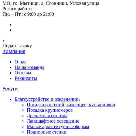
МО, го. Мытищи, д. Сгонники, Угловая улица
Режим работы
Пн. – Пт.: с 9:00 до 21:00
Подать заявку
Компания
О нас
Наша команда
Отзывы
Реквизиты
Услуги
Благоустройство и озеленение
Посадка растений, саженцев, кустарников
Посадка крупномеров
Дренажная система
Ландшафтное освещение
Малые архитектурные формы
Подпорные стенки