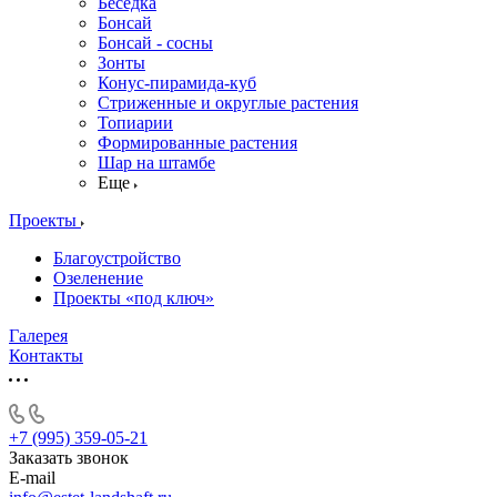
Беседка
Бонсай
Бонсай - сосны
Зонты
Конус-пирамида-куб
Стриженные и округлые растения
Топиарии
Формированные растения
Шар на штамбе
Еще
Проекты
Благоустройство
Озеленение
Проекты «под ключ»
Галерея
Контакты
+7 (995) 359-05-21
Заказать звонок
E-mail