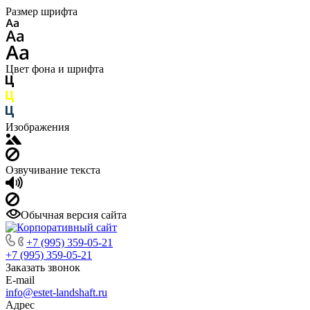
Размер шрифта
Цвет фона и шрифта
Изображения
Озвучивание текста
Обычная версия сайта
+7 (995) 359-05-21
+7 (995) 359-05-21
Заказать звонок
E-mail
info@estet-landshaft.ru
Адрес