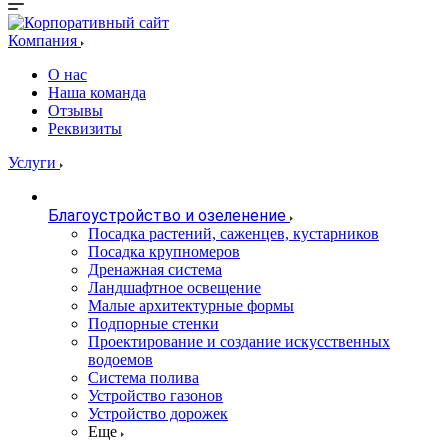
Компания
О нас
Наша команда
Отзывы
Реквизиты
Услуги
Благоустройство и озеленение
Посадка растений, саженцев, кустарников
Посадка крупномеров
Дренажная система
Ландшафтное освещение
Малые архитектурные формы
Подпорные стенки
Проектирование и создание искусственных
водоемов
Система полива
Устройство газонов
Устройство дорожек
Еще