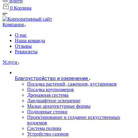
Войти
0
Корзина
Компания
О нас
Наша команда
Отзывы
Реквизиты
Услуги
Благоустройство и озеленение
Посадка растений, саженцев, кустарников
Посадка крупномеров
Дренажная система
Ландшафтное освещение
Малые архитектурные формы
Подпорные стенки
Проектирование и создание искусственных
водоемов
Система полива
Устройство газонов