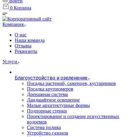
Войти
0
Корзина
Компания
О нас
Наша команда
Отзывы
Реквизиты
Услуги
Благоустройство и озеленение
Посадка растений, саженцев, кустарников
Посадка крупномеров
Дренажная система
Ландшафтное освещение
Малые архитектурные формы
Подпорные стенки
Проектирование и создание искусственных
водоемов
Система полива
Устройство газонов