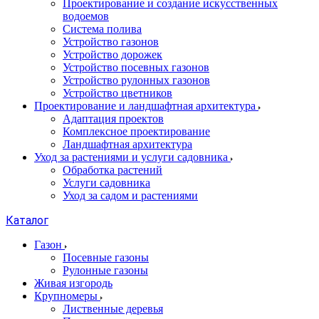
Проектирование и создание искусственных
водоемов
Система полива
Устройство газонов
Устройство дорожек
Устройство посевных газонов
Устройство рулонных газонов
Устройство цветников
Проектирование и ландшафтная архитектура
Адаптация проектов
Комплексное проектирование
Ландшафтная архитектура
Уход за растениями и услуги садовника
Обработка растений
Услуги садовника
Уход за садом и растениями
Каталог
Газон
Посевные газоны
Рулонные газоны
Живая изгородь
Крупномеры
Лиственные деревья