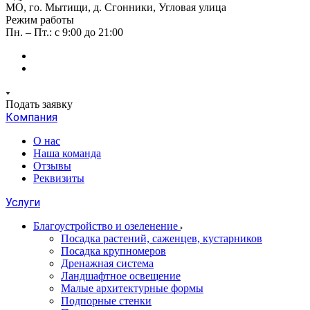
МО, го. Мытищи, д. Сгонники, Угловая улица
Режим работы
Пн. – Пт.: с 9:00 до 21:00
Подать заявку
Компания
О нас
Наша команда
Отзывы
Реквизиты
Услуги
Благоустройство и озеленение
Посадка растений, саженцев, кустарников
Посадка крупномеров
Дренажная система
Ландшафтное освещение
Малые архитектурные формы
Подпорные стенки