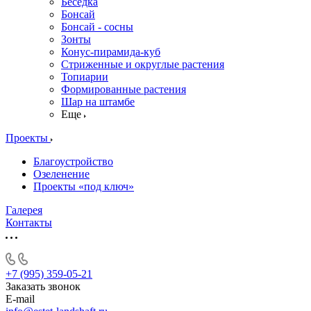
Беседка
Бонсай
Бонсай - сосны
Зонты
Конус-пирамида-куб
Стриженные и округлые растения
Топиарии
Формированные растения
Шар на штамбе
Еще
Проекты
Благоустройство
Озеленение
Проекты «под ключ»
Галерея
Контакты
+7 (995) 359-05-21
Заказать звонок
E-mail