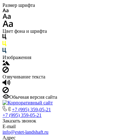
Размер шрифта
Цвет фона и шрифта
Изображения
Озвучивание текста
Обычная версия сайта
+7 (995) 359-05-21
+7 (995) 359-05-21
Заказать звонок
E-mail
info@estet-landshaft.ru
Адрес