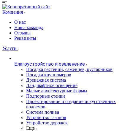
Компания
О нас
Наша команда
Отзывы
Реквизиты
Услуги
Благоустройство и озеленение
Посадка растений, саженцев, кустарников
Посадка крупномеров
Дренажная система
Ландшафтное освещение
Малые архитектурные формы
Подпорные стенки
Проектирование и создание искусственных
водоемов
Система полива
Устройство газонов
Устройство дорожек
Еще