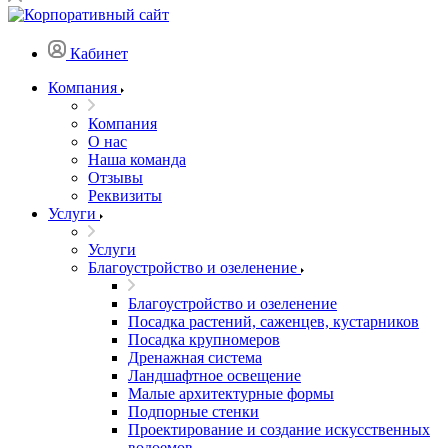
Кабинет
Компания
Компания
О нас
Наша команда
Отзывы
Реквизиты
Услуги
Услуги
Благоустройство и озеленение
Благоустройство и озеленение
Посадка растений, саженцев, кустарников
Посадка крупномеров
Дренажная система
Ландшафтное освещение
Малые архитектурные формы
Подпорные стенки
Проектирование и создание искусственных
водоемов