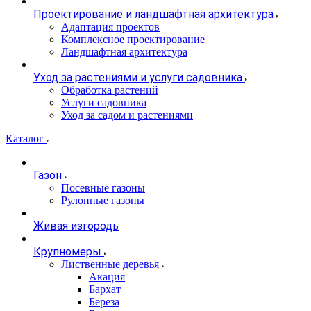
Проектирование и ландшафтная архитектура
Адаптация проектов
Комплексное проектирование
Ландшафтная архитектура
Уход за растениями и услуги садовника
Обработка растений
Услуги садовника
Уход за садом и растениями
Каталог
Газон
Посевные газоны
Рулонные газоны
Живая изгородь
Крупномеры
Лиственные деревья
Акация
Бархат
Береза