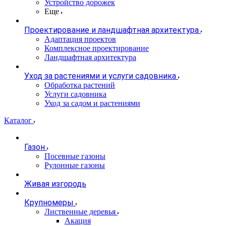
Устройство дорожек
Еще
Проектирование и ландшафтная архитектура
Адаптация проектов
Комплексное проектирование
Ландшафтная архитектура
Уход за растениями и услуги садовника
Обработка растений
Услуги садовника
Уход за садом и растениями
Каталог
Газон
Посевные газоны
Рулонные газоны
Живая изгородь
Крупномеры
Лиственные деревья
Акация