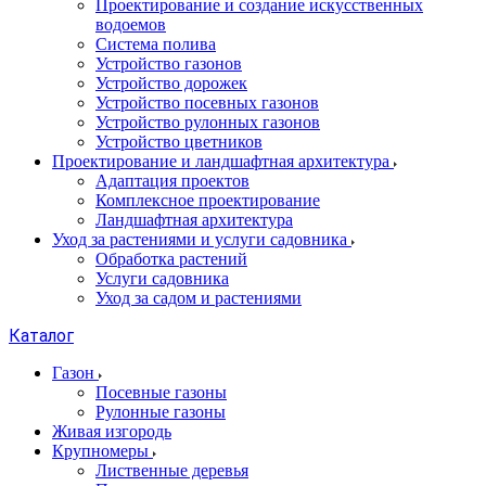
Проектирование и создание искусственных
водоемов
Система полива
Устройство газонов
Устройство дорожек
Устройство посевных газонов
Устройство рулонных газонов
Устройство цветников
Проектирование и ландшафтная архитектура
Адаптация проектов
Комплексное проектирование
Ландшафтная архитектура
Уход за растениями и услуги садовника
Обработка растений
Услуги садовника
Уход за садом и растениями
Каталог
Газон
Посевные газоны
Рулонные газоны
Живая изгородь
Крупномеры
Лиственные деревья