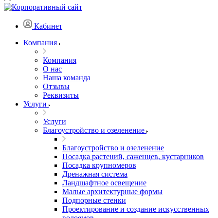
Кабинет
Компания
Компания
О нас
Наша команда
Отзывы
Реквизиты
Услуги
Услуги
Благоустройство и озеленение
Благоустройство и озеленение
Посадка растений, саженцев, кустарников
Посадка крупномеров
Дренажная система
Ландшафтное освещение
Малые архитектурные формы
Подпорные стенки
Проектирование и создание искусственных
водоемов