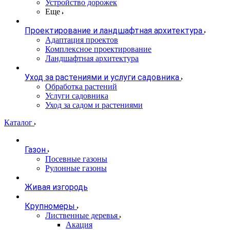
Устройство дорожек
Еще
Проектирование и ландшафтная архитектура
Адаптация проектов
Комплексное проектирование
Ландшафтная архитектура
Уход за растениями и услуги садовника
Обработка растений
Услуги садовника
Уход за садом и растениями
Каталог
Газон
Посевные газоны
Рулонные газоны
Живая изгородь
Крупномеры
Лиственные деревья
Акация