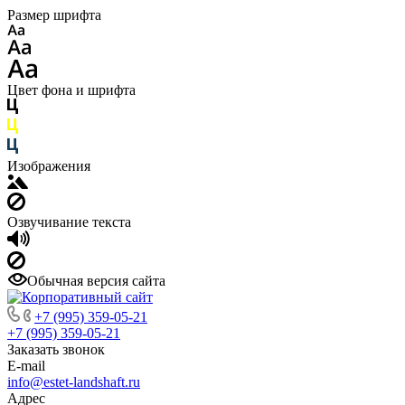
Размер шрифта
Цвет фона и шрифта
Изображения
Озвучивание текста
Обычная версия сайта
+7 (995) 359-05-21
+7 (995) 359-05-21
Заказать звонок
E-mail
info@estet-landshaft.ru
Адрес