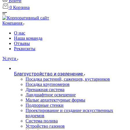
Войти
0
Корзина
Компания
О нас
Наша команда
Отзывы
Реквизиты
Услуги
Благоустройство и озеленение
Посадка растений, саженцев, кустарников
Посадка крупномеров
Дренажная система
Ландшафтное освещение
Малые архитектурные формы
Подпорные стенки
Проектирование и создание искусственных
водоемов
Система полива
Устройство газонов