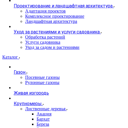
Проектирование и ландшафтная архитектура
Адаптация проектов
Комплексное проектирование
Ландшафтная архитектура
Уход за растениями и услуги садовника
Обработка растений
Услуги садовника
Уход за садом и растениями
Каталог
Газон
Посевные газоны
Рулонные газоны
Живая изгородь
Крупномеры
Лиственные деревья
Акация
Бархат
Береза