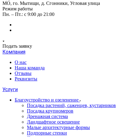
МО, го. Мытищи, д. Сгонники, Угловая улица
Режим работы
Пн. – Пт.: с 9:00 до 21:00
Подать заявку
Компания
О нас
Наша команда
Отзывы
Реквизиты
Услуги
Благоустройство и озеленение
Посадка растений, саженцев, кустарников
Посадка крупномеров
Дренажная система
Ландшафтное освещение
Малые архитектурные формы
Подпорные стенки