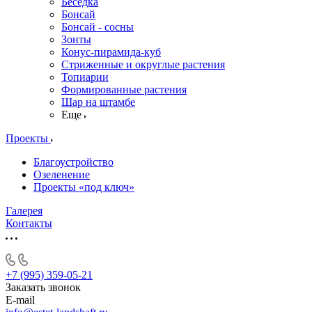
Беседка
Бонсай
Бонсай - сосны
Зонты
Конус-пирамида-куб
Стриженные и округлые растения
Топиарии
Формированные растения
Шар на штамбе
Еще
Проекты
Благоустройство
Озеленение
Проекты «под ключ»
Галерея
Контакты
+7 (995) 359-05-21
Заказать звонок
E-mail