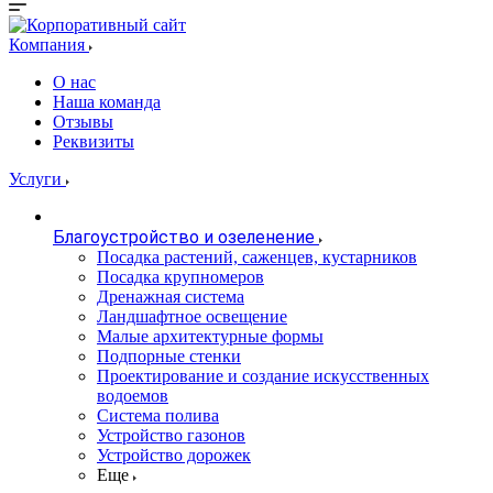
Компания
О нас
Наша команда
Отзывы
Реквизиты
Услуги
Благоустройство и озеленение
Посадка растений, саженцев, кустарников
Посадка крупномеров
Дренажная система
Ландшафтное освещение
Малые архитектурные формы
Подпорные стенки
Проектирование и создание искусственных
водоемов
Система полива
Устройство газонов
Устройство дорожек
Еще