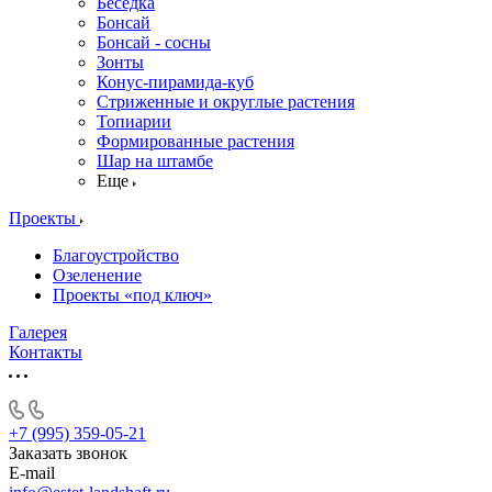
Беседка
Бонсай
Бонсай - сосны
Зонты
Конус-пирамида-куб
Стриженные и округлые растения
Топиарии
Формированные растения
Шар на штамбе
Еще
Проекты
Благоустройство
Озеленение
Проекты «под ключ»
Галерея
Контакты
+7 (995) 359-05-21
Заказать звонок
E-mail