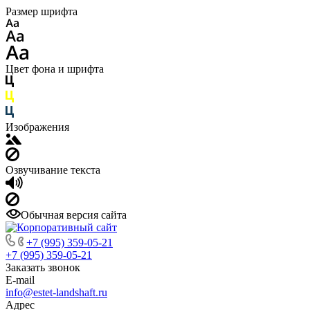
Размер шрифта
Цвет фона и шрифта
Изображения
Озвучивание текста
Обычная версия сайта
+7 (995) 359-05-21
+7 (995) 359-05-21
Заказать звонок
E-mail
info@estet-landshaft.ru
Адрес