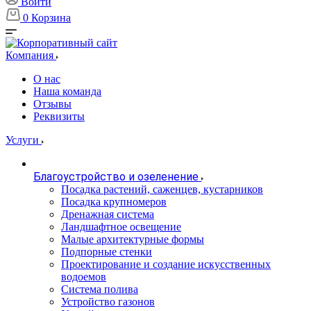
Войти
0
Корзина
Компания
О нас
Наша команда
Отзывы
Реквизиты
Услуги
Благоустройство и озеленение
Посадка растений, саженцев, кустарников
Посадка крупномеров
Дренажная система
Ландшафтное освещение
Малые архитектурные формы
Подпорные стенки
Проектирование и создание искусственных
водоемов
Система полива
Устройство газонов