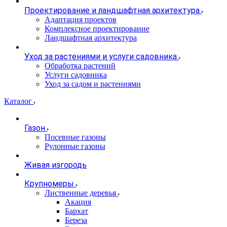
Проектирование и ландшафтная архитектура
Адаптация проектов
Комплексное проектирование
Ландшафтная архитектура
Уход за растениями и услуги садовника
Обработка растений
Услуги садовника
Уход за садом и растениями
Каталог
Газон
Посевные газоны
Рулонные газоны
Живая изгородь
Крупномеры
Лиственные деревья
Акация
Бархат
Береза