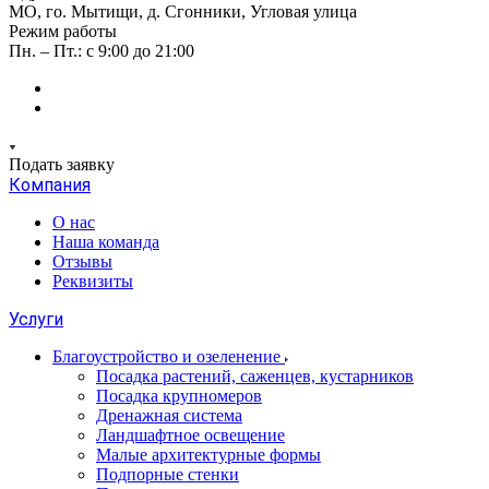
МО, го. Мытищи, д. Сгонники, Угловая улица
Режим работы
Пн. – Пт.: с 9:00 до 21:00
Подать заявку
Компания
О нас
Наша команда
Отзывы
Реквизиты
Услуги
Благоустройство и озеленение
Посадка растений, саженцев, кустарников
Посадка крупномеров
Дренажная система
Ландшафтное освещение
Малые архитектурные формы
Подпорные стенки