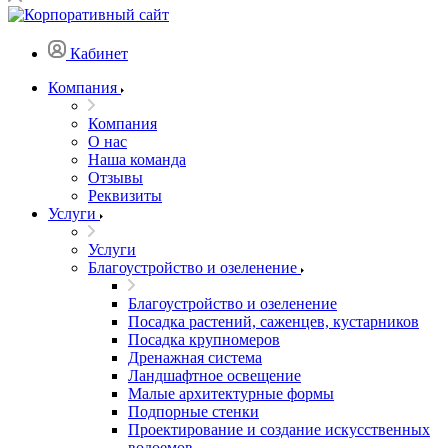
Кабинет
Компания
Компания
О нас
Наша команда
Отзывы
Реквизиты
Услуги
Услуги
Благоустройство и озеленение
Благоустройство и озеленение
Посадка растений, саженцев, кустарников
Посадка крупномеров
Дренажная система
Ландшафтное освещение
Малые архитектурные формы
Подпорные стенки
Проектирование и создание искусственных
водоемов