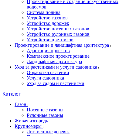
Проектирование и создание искусственных
водоемов
Система полива
Устройство газонов
Устройство дорожек
Устройство посевных газонов
Устройство рулонных газонов
Устройство цветников
Проектирование и ландшафтная архитектура
Адаптация проектов
Комплексное проектирование
Ландшафтная архитектура
Уход за растениями и услуги садовника
Обработка растений
Услуги садовника
Уход за садом и растениями
Каталог
Газон
Посевные газоны
Рулонные газоны
Живая изгородь
Крупномеры
Лиственные деревья