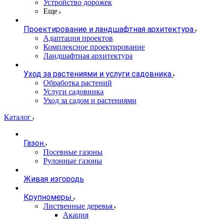
Устройство дорожек
Еще
Проектирование и ландшафтная архитектура
Адаптация проектов
Комплексное проектирование
Ландшафтная архитектура
Уход за растениями и услуги садовника
Обработка растений
Услуги садовника
Уход за садом и растениями
Каталог
Газон
Посевные газоны
Рулонные газоны
Живая изгородь
Крупномеры
Лиственные деревья
Акация