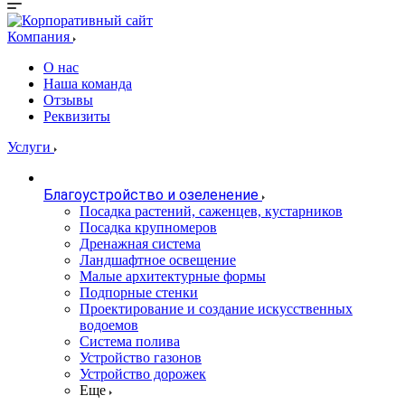
Компания
О нас
Наша команда
Отзывы
Реквизиты
Услуги
Благоустройство и озеленение
Посадка растений, саженцев, кустарников
Посадка крупномеров
Дренажная система
Ландшафтное освещение
Малые архитектурные формы
Подпорные стенки
Проектирование и создание искусственных
водоемов
Система полива
Устройство газонов
Устройство дорожек
Еще