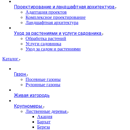
Проектирование и ландшафтная архитектура
Адаптация проектов
Комплексное проектирование
Ландшафтная архитектура
Уход за растениями и услуги садовника
Обработка растений
Услуги садовника
Уход за садом и растениями
Каталог
Газон
Посевные газоны
Рулонные газоны
Живая изгородь
Крупномеры
Лиственные деревья
Акация
Бархат
Береза