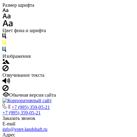
Размер шрифта
Цвет фона и шрифта
Изображения
Озвучивание текста
Обычная версия сайта
+7 (995) 359-05-21
+7 (995) 359-05-21
Заказать звонок
E-mail
info@estet-landshaft.ru
Адрес