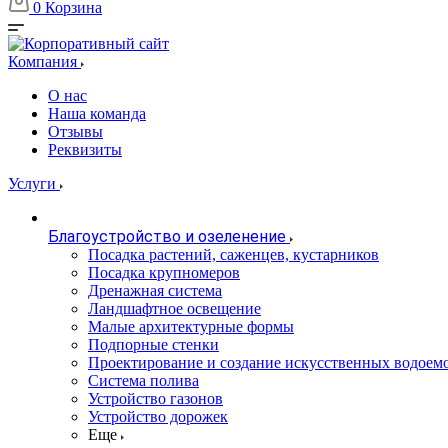
0
Корзина
Компания
О нас
Наша команда
Отзывы
Реквизиты
Услуги
Благоустройство и озеленение
Посадка растений, саженцев, кустарников
Посадка крупномеров
Дренажная система
Ландшафтное освещение
Малые архитектурные формы
Подпорные стенки
Проектирование и создание искусственных водоем
Система полива
Устройство газонов
Устройство дорожек
Еще