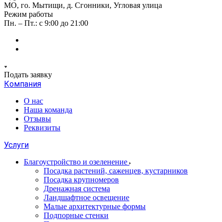
МО, го. Мытищи, д. Сгонники, Угловая улица
Режим работы
Пн. – Пт.: с 9:00 до 21:00
Подать заявку
Компания
О нас
Наша команда
Отзывы
Реквизиты
Услуги
Благоустройство и озеленение
Посадка растений, саженцев, кустарников
Посадка крупномеров
Дренажная система
Ландшафтное освещение
Малые архитектурные формы
Подпорные стенки