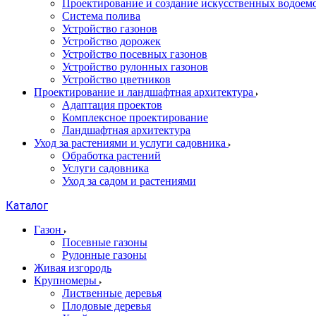
Проектирование и создание искусственных водоем
Система полива
Устройство газонов
Устройство дорожек
Устройство посевных газонов
Устройство рулонных газонов
Устройство цветников
Проектирование и ландшафтная архитектура
Адаптация проектов
Комплексное проектирование
Ландшафтная архитектура
Уход за растениями и услуги садовника
Обработка растений
Услуги садовника
Уход за садом и растениями
Каталог
Газон
Посевные газоны
Рулонные газоны
Живая изгородь
Крупномеры
Лиственные деревья
Плодовые деревья