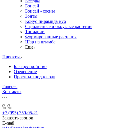
Беседка
Бонсай
Бонсай - сосны
Зонты
Конус-пирамида-куб
Стриженные и округлые растения
Топиарии
Формированные растения
Шар на штамбе
Еще
Проекты
Благоустройство
Озеленение
Проекты «под ключ»
Галерея
Контакты
+7 (995) 359-05-21
Заказать звонок
E-mail