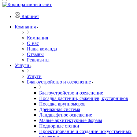
Кабинет
Компания
Компания
О нас
Наша команда
Отзывы
Реквизиты
Услуги
Услуги
Благоустройство и озеленение
Благоустройство и озеленение
Посадка растений, саженцев, кустарников
Посадка крупномеров
Дренажная система
Ландшафтное освещение
Малые архитектурные формы
Подпорные стенки
Проектирование и создание искусственных
водоемов