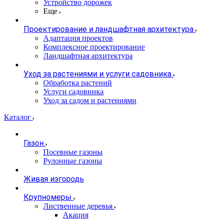
Устройство дорожек
Еще
Проектирование и ландшафтная архитектура
Адаптация проектов
Комплексное проектирование
Ландшафтная архитектура
Уход за растениями и услуги садовника
Обработка растений
Услуги садовника
Уход за садом и растениями
Каталог
Газон
Посевные газоны
Рулонные газоны
Живая изгородь
Крупномеры
Лиственные деревья
Акация