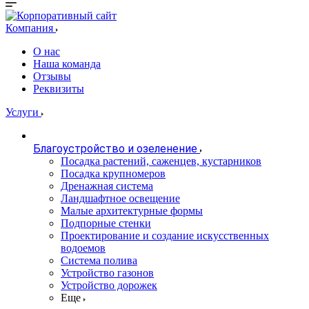
Компания
О нас
Наша команда
Отзывы
Реквизиты
Услуги
Благоустройство и озеленение
Посадка растений, саженцев, кустарников
Посадка крупномеров
Дренажная система
Ландшафтное освещение
Малые архитектурные формы
Подпорные стенки
Проектирование и создание искусственных
водоемов
Система полива
Устройство газонов
Устройство дорожек
Еще