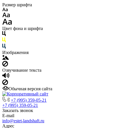
Размер шрифта
Цвет фона и шрифта
Изображения
Озвучивание текста
Обычная версия сайта
+7 (995) 359-05-21
+7 (995) 359-05-21
Заказать звонок
E-mail
info@estet-landshaft.ru
Адрес