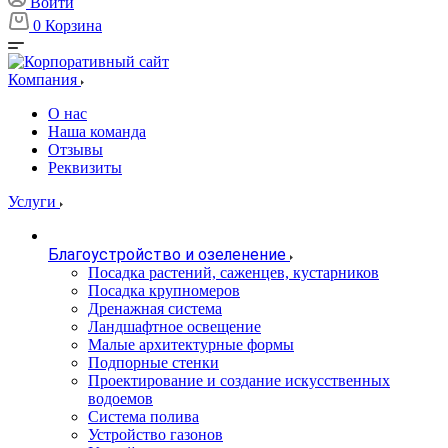
Войти
0
Корзина
Компания
О нас
Наша команда
Отзывы
Реквизиты
Услуги
Благоустройство и озеленение
Посадка растений, саженцев, кустарников
Посадка крупномеров
Дренажная система
Ландшафтное освещение
Малые архитектурные формы
Подпорные стенки
Проектирование и создание искусственных
водоемов
Система полива
Устройство газонов