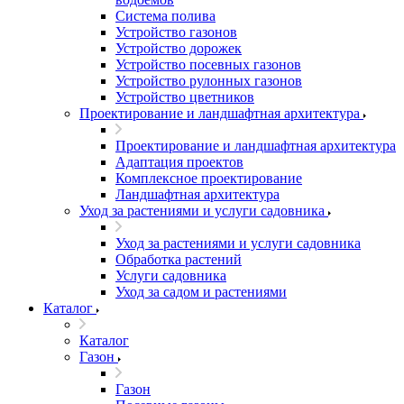
Система полива
Устройство газонов
Устройство дорожек
Устройство посевных газонов
Устройство рулонных газонов
Устройство цветников
Проектирование и ландшафтная архитектура
Проектирование и ландшафтная архитектура
Адаптация проектов
Комплексное проектирование
Ландшафтная архитектура
Уход за растениями и услуги садовника
Уход за растениями и услуги садовника
Обработка растений
Услуги садовника
Уход за садом и растениями
Каталог
Каталог
Газон
Газон