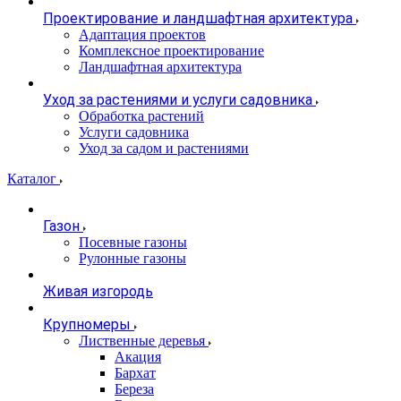
Проектирование и ландшафтная архитектура
Адаптация проектов
Комплексное проектирование
Ландшафтная архитектура
Уход за растениями и услуги садовника
Обработка растений
Услуги садовника
Уход за садом и растениями
Каталог
Газон
Посевные газоны
Рулонные газоны
Живая изгородь
Крупномеры
Лиственные деревья
Акация
Бархат
Береза