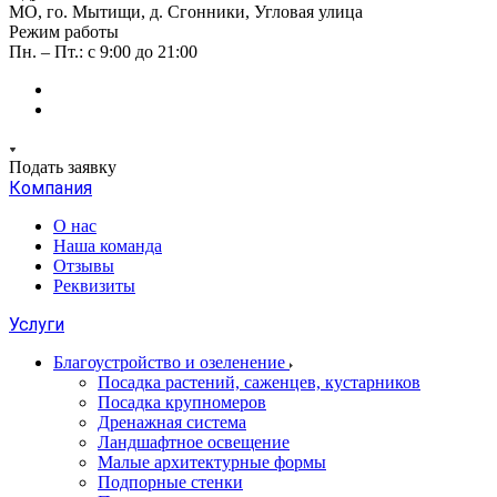
МО, го. Мытищи, д. Сгонники, Угловая улица
Режим работы
Пн. – Пт.: с 9:00 до 21:00
Подать заявку
Компания
О нас
Наша команда
Отзывы
Реквизиты
Услуги
Благоустройство и озеленение
Посадка растений, саженцев, кустарников
Посадка крупномеров
Дренажная система
Ландшафтное освещение
Малые архитектурные формы
Подпорные стенки