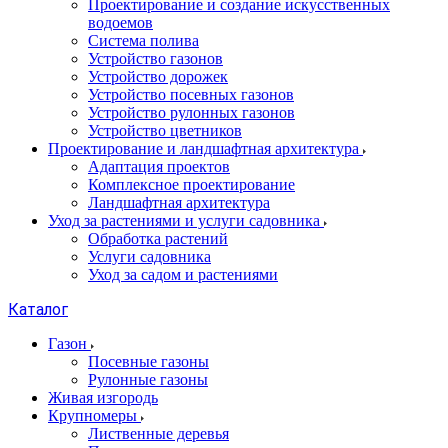
Проектирование и создание искусственных
водоемов
Система полива
Устройство газонов
Устройство дорожек
Устройство посевных газонов
Устройство рулонных газонов
Устройство цветников
Проектирование и ландшафтная архитектура
Адаптация проектов
Комплексное проектирование
Ландшафтная архитектура
Уход за растениями и услуги садовника
Обработка растений
Услуги садовника
Уход за садом и растениями
Каталог
Газон
Посевные газоны
Рулонные газоны
Живая изгородь
Крупномеры
Лиственные деревья