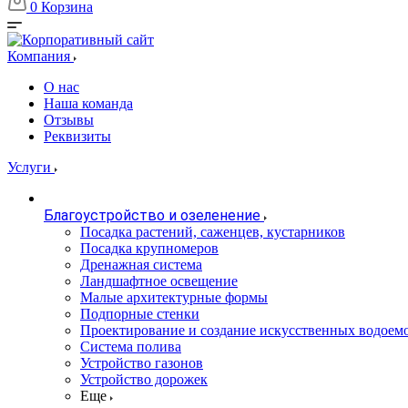
0
Корзина
Компания
О нас
Наша команда
Отзывы
Реквизиты
Услуги
Благоустройство и озеленение
Посадка растений, саженцев, кустарников
Посадка крупномеров
Дренажная система
Ландшафтное освещение
Малые архитектурные формы
Подпорные стенки
Проектирование и создание искусственных водоем
Система полива
Устройство газонов
Устройство дорожек
Еще