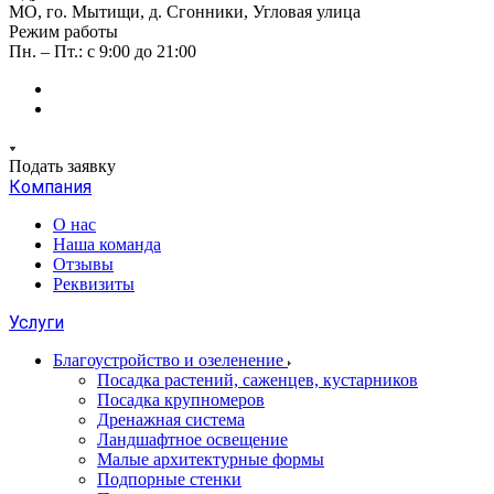
МО, го. Мытищи, д. Сгонники, Угловая улица
Режим работы
Пн. – Пт.: с 9:00 до 21:00
Подать заявку
Компания
О нас
Наша команда
Отзывы
Реквизиты
Услуги
Благоустройство и озеленение
Посадка растений, саженцев, кустарников
Посадка крупномеров
Дренажная система
Ландшафтное освещение
Малые архитектурные формы
Подпорные стенки