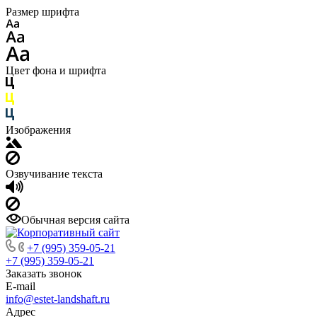
Размер шрифта
Цвет фона и шрифта
Изображения
Озвучивание текста
Обычная версия сайта
+7 (995) 359-05-21
+7 (995) 359-05-21
Заказать звонок
E-mail
info@estet-landshaft.ru
Адрес