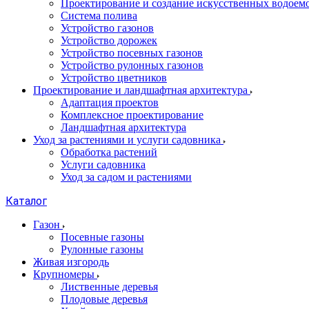
Проектирование и создание искусственных водоем
Система полива
Устройство газонов
Устройство дорожек
Устройство посевных газонов
Устройство рулонных газонов
Устройство цветников
Проектирование и ландшафтная архитектура
Адаптация проектов
Комплексное проектирование
Ландшафтная архитектура
Уход за растениями и услуги садовника
Обработка растений
Услуги садовника
Уход за садом и растениями
Каталог
Газон
Посевные газоны
Рулонные газоны
Живая изгородь
Крупномеры
Лиственные деревья
Плодовые деревья