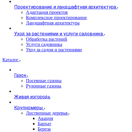
Проектирование и ландшафтная архитектура
Адаптация проектов
Комплексное проектирование
Ландшафтная архитектура
Уход за растениями и услуги садовника
Обработка растений
Услуги садовника
Уход за садом и растениями
Каталог
Газон
Посевные газоны
Рулонные газоны
Живая изгородь
Крупномеры
Лиственные деревья
Акация
Бархат
Береза