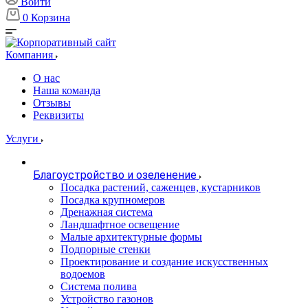
Войти
0
Корзина
Компания
О нас
Наша команда
Отзывы
Реквизиты
Услуги
Благоустройство и озеленение
Посадка растений, саженцев, кустарников
Посадка крупномеров
Дренажная система
Ландшафтное освещение
Малые архитектурные формы
Подпорные стенки
Проектирование и создание искусственных
водоемов
Система полива
Устройство газонов