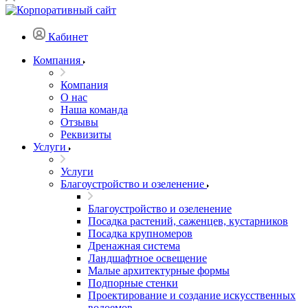
Кабинет
Компания
Компания
О нас
Наша команда
Отзывы
Реквизиты
Услуги
Услуги
Благоустройство и озеленение
Благоустройство и озеленение
Посадка растений, саженцев, кустарников
Посадка крупномеров
Дренажная система
Ландшафтное освещение
Малые архитектурные формы
Подпорные стенки
Проектирование и создание искусственных
водоемов