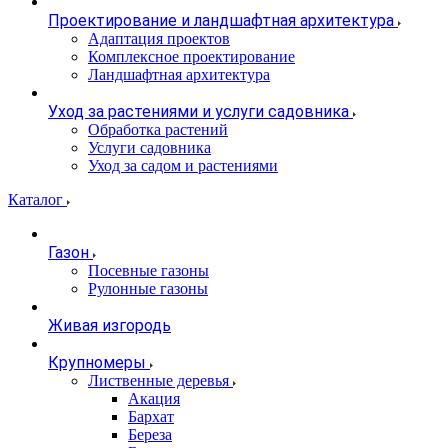
Проектирование и ландшафтная архитектура
Адаптация проектов
Комплексное проектирование
Ландшафтная архитектура
Уход за растениями и услуги садовника
Обработка растений
Услуги садовника
Уход за садом и растениями
Каталог
Газон
Посевные газоны
Рулонные газоны
Живая изгородь
Крупномеры
Лиственные деревья
Акация
Бархат
Береза