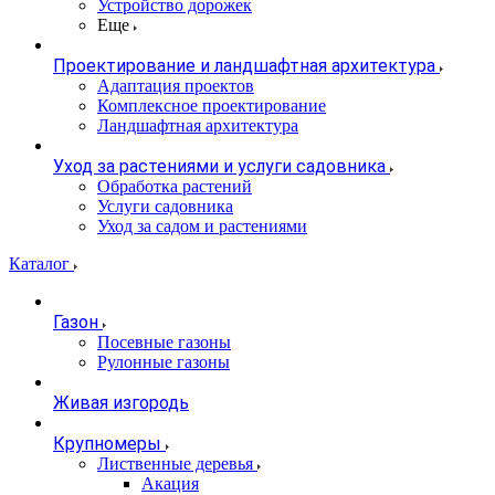
Устройство дорожек
Еще
Проектирование и ландшафтная архитектура
Адаптация проектов
Комплексное проектирование
Ландшафтная архитектура
Уход за растениями и услуги садовника
Обработка растений
Услуги садовника
Уход за садом и растениями
Каталог
Газон
Посевные газоны
Рулонные газоны
Живая изгородь
Крупномеры
Лиственные деревья
Акация