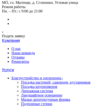
МО, го. Мытищи, д. Сгонники, Угловая улица
Режим работы
Пн. – Пт.: с 9:00 до 21:00
Подать заявку
Компания
О нас
Наша команда
Отзывы
Реквизиты
Услуги
Благоустройство и озеленение
Посадка растений, саженцев, кустарников
Посадка крупномеров
Дренажная система
Ландшафтное освещение
Малые архитектурные формы
Подпорные стенки