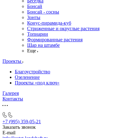
Беседка
Бонсай
Бонсай - сосны
Зонты
Конус-пирамида-куб
Стриженные и округлые растения
Топиарии
Формированные растения
Шар на штамбе
Еще
Проекты
Благоустройство
Озеленение
Проекты «под ключ»
Галерея
Контакты
+7 (995) 359-05-21
Заказать звонок
E-mail