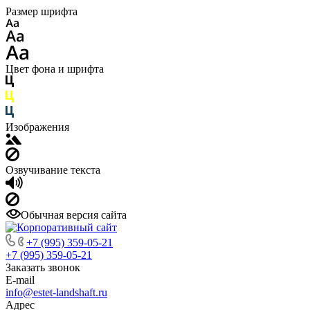
Размер шрифта
Цвет фона и шрифта
Изображения
Озвучивание текста
Обычная версия сайта
+7 (995) 359-05-21
+7 (995) 359-05-21
Заказать звонок
E-mail
info@estet-landshaft.ru
Адрес