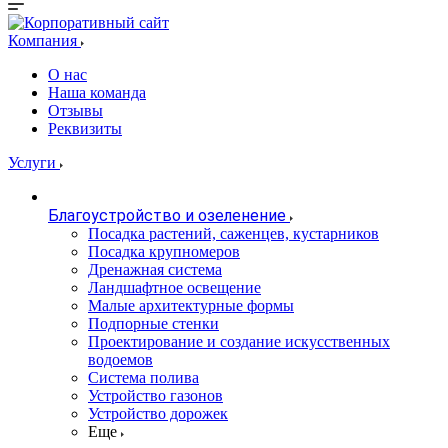
Компания
О нас
Наша команда
Отзывы
Реквизиты
Услуги
Благоустройство и озеленение
Посадка растений, саженцев, кустарников
Посадка крупномеров
Дренажная система
Ландшафтное освещение
Малые архитектурные формы
Подпорные стенки
Проектирование и создание искусственных
водоемов
Система полива
Устройство газонов
Устройство дорожек
Еще