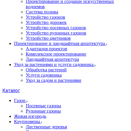
Проектирование и создание искусственных
водоемов
Система полива
Устройство газонов
Устройство дорожек
Устройство посевных газонов
Устройство рулонных газонов
Устройство цветников
Проектирование и ландшафтная архитектура
Адаптация проектов
Комплексное проектирование
Ландшафтная архитектура
Уход за растениями и услуги садовника
Обработка растений
Услуги садовника
Уход за садом и растениями
Каталог
Газон
Посевные газоны
Рулонные газоны
Живая изгородь
Крупномеры
Лиственные деревья