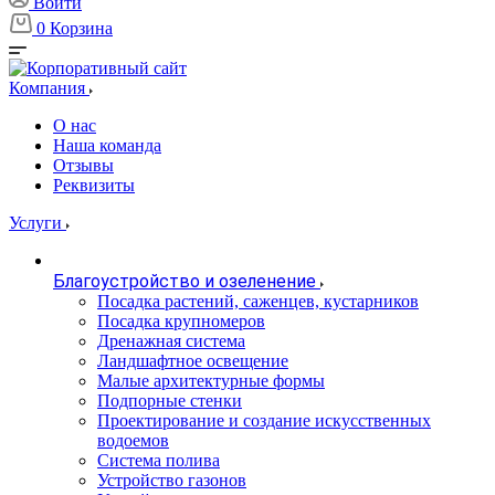
Войти
0
Корзина
Компания
О нас
Наша команда
Отзывы
Реквизиты
Услуги
Благоустройство и озеленение
Посадка растений, саженцев, кустарников
Посадка крупномеров
Дренажная система
Ландшафтное освещение
Малые архитектурные формы
Подпорные стенки
Проектирование и создание искусственных
водоемов
Система полива
Устройство газонов