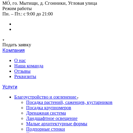
МО, го. Мытищи, д. Сгонники, Угловая улица
Режим работы
Пн. – Пт.: с 9:00 до 21:00
Подать заявку
Компания
О нас
Наша команда
Отзывы
Реквизиты
Услуги
Благоустройство и озеленение
Посадка растений, саженцев, кустарников
Посадка крупномеров
Дренажная система
Ландшафтное освещение
Малые архитектурные формы
Подпорные стенки