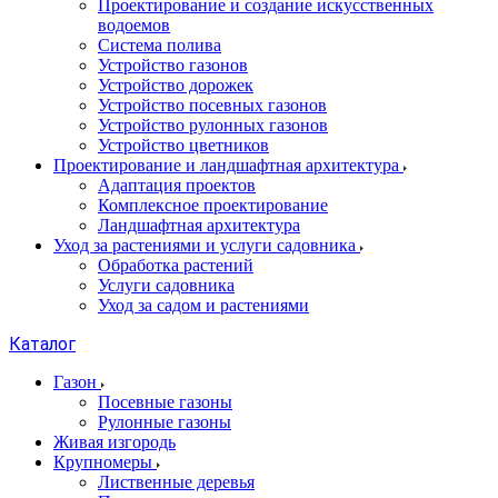
Проектирование и создание искусственных
водоемов
Система полива
Устройство газонов
Устройство дорожек
Устройство посевных газонов
Устройство рулонных газонов
Устройство цветников
Проектирование и ландшафтная архитектура
Адаптация проектов
Комплексное проектирование
Ландшафтная архитектура
Уход за растениями и услуги садовника
Обработка растений
Услуги садовника
Уход за садом и растениями
Каталог
Газон
Посевные газоны
Рулонные газоны
Живая изгородь
Крупномеры
Лиственные деревья