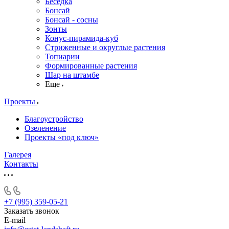
Беседка
Бонсай
Бонсай - сосны
Зонты
Конус-пирамида-куб
Стриженные и округлые растения
Топиарии
Формированные растения
Шар на штамбе
Еще
Проекты
Благоустройство
Озеленение
Проекты «под ключ»
Галерея
Контакты
+7 (995) 359-05-21
Заказать звонок
E-mail