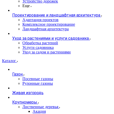
Устройство дорожек
Еще
Проектирование и ландшафтная архитектура
Адаптация проектов
Комплексное проектирование
Ландшафтная архитектура
Уход за растениями и услуги садовника
Обработка растений
Услуги садовника
Уход за садом и растениями
Каталог
Газон
Посевные газоны
Рулонные газоны
Живая изгородь
Крупномеры
Лиственные деревья
Акация