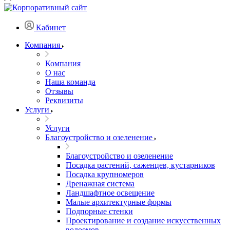
Кабинет
Компания
Компания
О нас
Наша команда
Отзывы
Реквизиты
Услуги
Услуги
Благоустройство и озеленение
Благоустройство и озеленение
Посадка растений, саженцев, кустарников
Посадка крупномеров
Дренажная система
Ландшафтное освещение
Малые архитектурные формы
Подпорные стенки
Проектирование и создание искусственных
водоемов