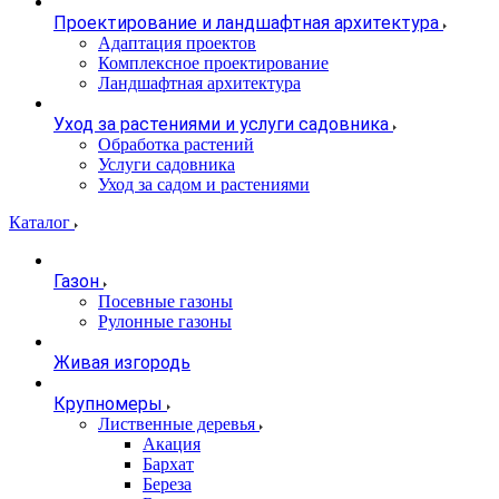
Проектирование и ландшафтная архитектура
Адаптация проектов
Комплексное проектирование
Ландшафтная архитектура
Уход за растениями и услуги садовника
Обработка растений
Услуги садовника
Уход за садом и растениями
Каталог
Газон
Посевные газоны
Рулонные газоны
Живая изгородь
Крупномеры
Лиственные деревья
Акация
Бархат
Береза