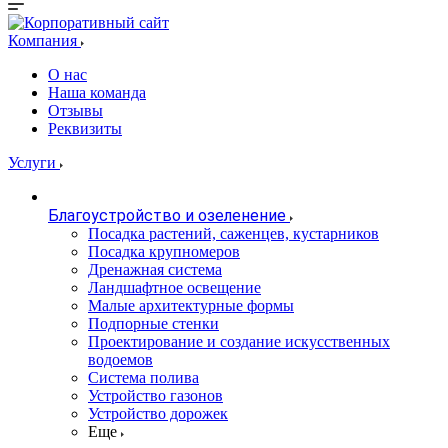
Компания
О нас
Наша команда
Отзывы
Реквизиты
Услуги
Благоустройство и озеленение
Посадка растений, саженцев, кустарников
Посадка крупномеров
Дренажная система
Ландшафтное освещение
Малые архитектурные формы
Подпорные стенки
Проектирование и создание искусственных
водоемов
Система полива
Устройство газонов
Устройство дорожек
Еще