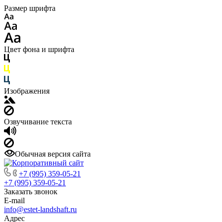
Размер шрифта
Цвет фона и шрифта
Изображения
Озвучивание текста
Обычная версия сайта
+7 (995) 359-05-21
+7 (995) 359-05-21
Заказать звонок
E-mail
info@estet-landshaft.ru
Адрес