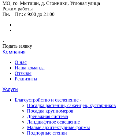
МО, го. Мытищи, д. Сгонники, Угловая улица
Режим работы
Пн. – Пт.: с 9:00 до 21:00
Подать заявку
Компания
О нас
Наша команда
Отзывы
Реквизиты
Услуги
Благоустройство и озеленение
Посадка растений, саженцев, кустарников
Посадка крупномеров
Дренажная система
Ландшафтное освещение
Малые архитектурные формы
Подпорные стенки