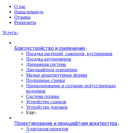
О нас
Наша команда
Отзывы
Реквизиты
Услуги
Благоустройство и озеленение
Посадка растений, саженцев, кустарников
Посадка крупномеров
Дренажная система
Ландшафтное освещение
Малые архитектурные формы
Подпорные стенки
Проектирование и создание искусственных
водоемов
Система полива
Устройство газонов
Устройство дорожек
Еще
Проектирование и ландшафтная архитектура
Адаптация проектов