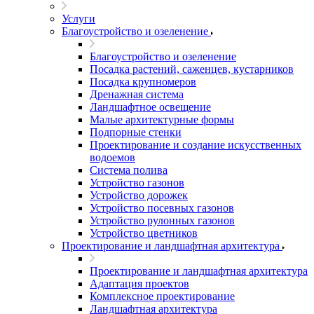
Услуги
Благоустройство и озеленение
Благоустройство и озеленение
Посадка растений, саженцев, кустарников
Посадка крупномеров
Дренажная система
Ландшафтное освещение
Малые архитектурные формы
Подпорные стенки
Проектирование и создание искусственных
водоемов
Система полива
Устройство газонов
Устройство дорожек
Устройство посевных газонов
Устройство рулонных газонов
Устройство цветников
Проектирование и ландшафтная архитектура
Проектирование и ландшафтная архитектура
Адаптация проектов
Комплексное проектирование
Ландшафтная архитектура