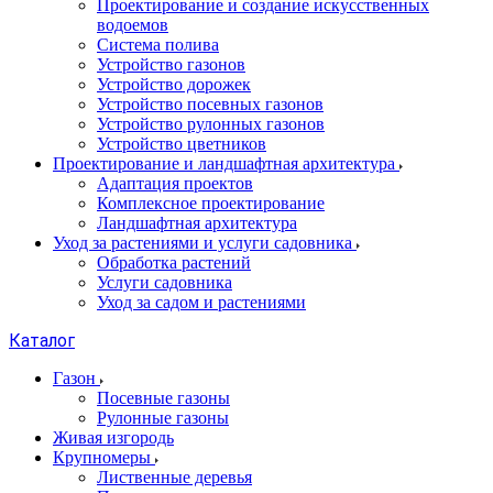
Проектирование и создание искусственных
водоемов
Система полива
Устройство газонов
Устройство дорожек
Устройство посевных газонов
Устройство рулонных газонов
Устройство цветников
Проектирование и ландшафтная архитектура
Адаптация проектов
Комплексное проектирование
Ландшафтная архитектура
Уход за растениями и услуги садовника
Обработка растений
Услуги садовника
Уход за садом и растениями
Каталог
Газон
Посевные газоны
Рулонные газоны
Живая изгородь
Крупномеры
Лиственные деревья