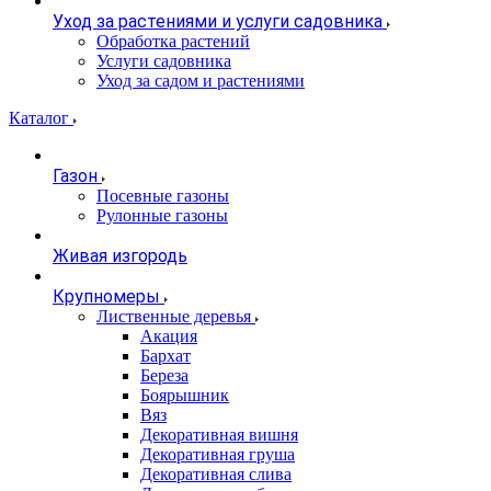
Уход за растениями и услуги садовника
Обработка растений
Услуги садовника
Уход за садом и растениями
Каталог
Газон
Посевные газоны
Рулонные газоны
Живая изгородь
Крупномеры
Лиственные деревья
Акация
Бархат
Береза
Боярышник
Вяз
Декоративная вишня
Декоративная груша
Декоративная слива