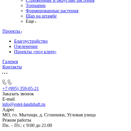
Стриженные и округлые растения
Топиарии
Формированные растения
Шар на штамбе
Еще
Проекты
Благоустройство
Озеленение
Проекты «под ключ»
Галерея
Контакты
+7 (995) 359-05-21
Заказать звонок
E-mail
info@estet-landshaft.ru
Адрес
МО, го. Мытищи, д. Сгонники, Угловая улица
Режим работы
Пн. – Пт.: с 9:00 до 21:00