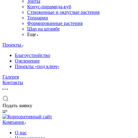
Зонты
Конус-пирамида-куб
Стриженные и округлые растения
Топиарии
Формированные растения
Шар на штамбе
Еще
Проекты
Благоустройство
Озеленение
Проекты «под ключ»
Галерея
Контакты
Подать заявку
Компания
О нас