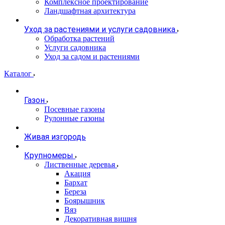
Комплексное проектирование
Ландшафтная архитектура
Уход за растениями и услуги садовника
Обработка растений
Услуги садовника
Уход за садом и растениями
Каталог
Газон
Посевные газоны
Рулонные газоны
Живая изгородь
Крупномеры
Лиственные деревья
Акация
Бархат
Береза
Боярышник
Вяз
Декоративная вишня