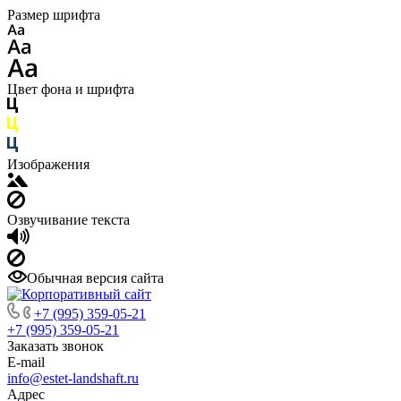
Размер шрифта
Цвет фона и шрифта
Изображения
Озвучивание текста
Обычная версия сайта
+7 (995) 359-05-21
+7 (995) 359-05-21
Заказать звонок
E-mail
info@estet-landshaft.ru
Адрес