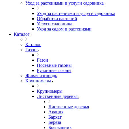
Уход за растениями и услуги садовника
Уход за растениями и услуги садовника
Обработка растений
Услуги садовника
Уход за садом и растениями
Каталог
Каталог
Газон
Газон
Посевные газоны
Рулонные газоны
Живая изгородь
Крупномеры
Крупномеры
Лиственные деревья
Лиственные деревья
Акация
Бархат
Береза
Боярышник