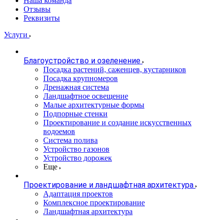
Наша команда
Отзывы
Реквизиты
Услуги
Благоустройство и озеленение
Посадка растений, саженцев, кустарников
Посадка крупномеров
Дренажная система
Ландшафтное освещение
Малые архитектурные формы
Подпорные стенки
Проектирование и создание искусственных
водоемов
Система полива
Устройство газонов
Устройство дорожек
Еще
Проектирование и ландшафтная архитектура
Адаптация проектов
Комплексное проектирование
Ландшафтная архитектура