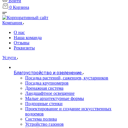
Войти
0
Корзина
Компания
О нас
Наша команда
Отзывы
Реквизиты
Услуги
Благоустройство и озеленение
Посадка растений, саженцев, кустарников
Посадка крупномеров
Дренажная система
Ландшафтное освещение
Малые архитектурные формы
Подпорные стенки
Проектирование и создание искусственных
водоемов
Система полива
Устройство газонов