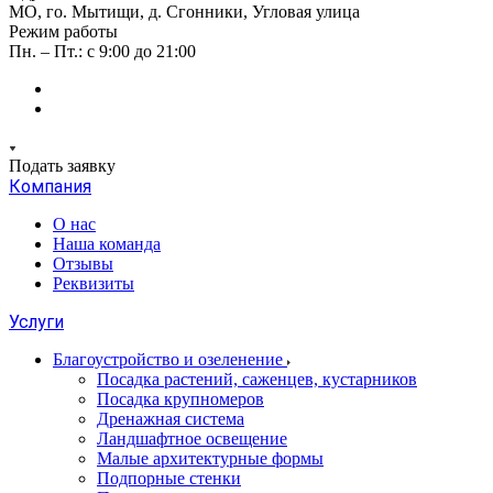
МО, го. Мытищи, д. Сгонники, Угловая улица
Режим работы
Пн. – Пт.: с 9:00 до 21:00
Подать заявку
Компания
О нас
Наша команда
Отзывы
Реквизиты
Услуги
Благоустройство и озеленение
Посадка растений, саженцев, кустарников
Посадка крупномеров
Дренажная система
Ландшафтное освещение
Малые архитектурные формы
Подпорные стенки