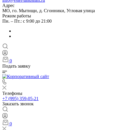
info@estet-landshaft.ru
Адрес
МО, го. Мытищи, д. Сгонники, Угловая улица
Режим работы
Пн. – Пт.: с 9:00 до 21:00
0
Подать заявку
Телефоны
+7 (995) 359-05-21
Заказать звонок
0