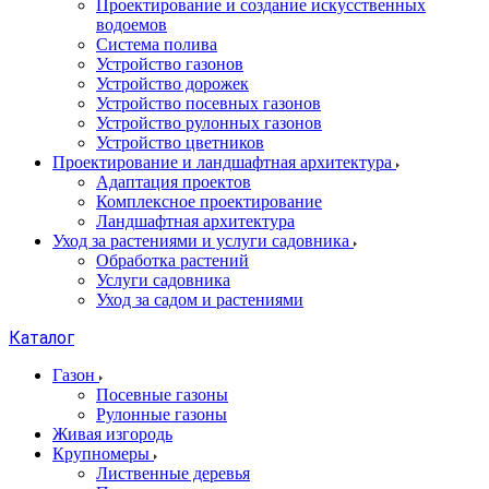
Проектирование и создание искусственных
водоемов
Система полива
Устройство газонов
Устройство дорожек
Устройство посевных газонов
Устройство рулонных газонов
Устройство цветников
Проектирование и ландшафтная архитектура
Адаптация проектов
Комплексное проектирование
Ландшафтная архитектура
Уход за растениями и услуги садовника
Обработка растений
Услуги садовника
Уход за садом и растениями
Каталог
Газон
Посевные газоны
Рулонные газоны
Живая изгородь
Крупномеры
Лиственные деревья