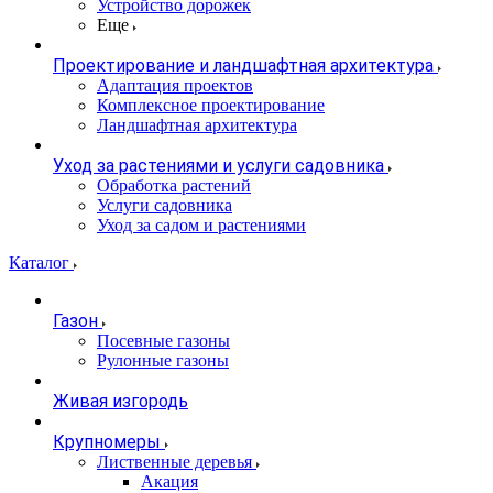
Устройство дорожек
Еще
Проектирование и ландшафтная архитектура
Адаптация проектов
Комплексное проектирование
Ландшафтная архитектура
Уход за растениями и услуги садовника
Обработка растений
Услуги садовника
Уход за садом и растениями
Каталог
Газон
Посевные газоны
Рулонные газоны
Живая изгородь
Крупномеры
Лиственные деревья
Акация