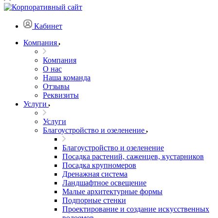
Кабинет
Компания
Компания
О нас
Наша команда
Отзывы
Реквизиты
Услуги
Услуги
Благоустройство и озеленение
Благоустройство и озеленение
Посадка растений, саженцев, кустарников
Посадка крупномеров
Дренажная система
Ландшафтное освещение
Малые архитектурные формы
Подпорные стенки
Проектирование и создание искусственных
водоемов