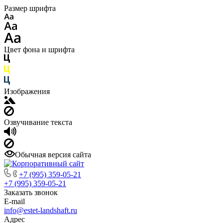
Размер шрифта
Цвет фона и шрифта
Изображения
Озвучивание текста
Обычная версия сайта
+7 (995) 359-05-21
+7 (995) 359-05-21
Заказать звонок
E-mail
info@estet-landshaft.ru
Адрес