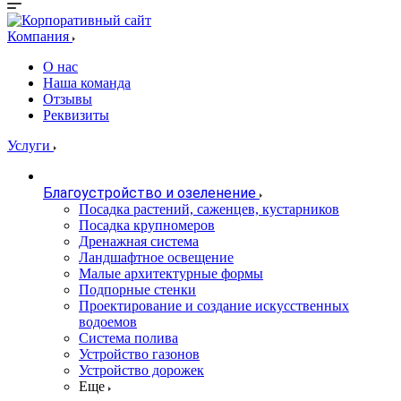
Компания
О нас
Наша команда
Отзывы
Реквизиты
Услуги
Благоустройство и озеленение
Посадка растений, саженцев, кустарников
Посадка крупномеров
Дренажная система
Ландшафтное освещение
Малые архитектурные формы
Подпорные стенки
Проектирование и создание искусственных
водоемов
Система полива
Устройство газонов
Устройство дорожек
Еще