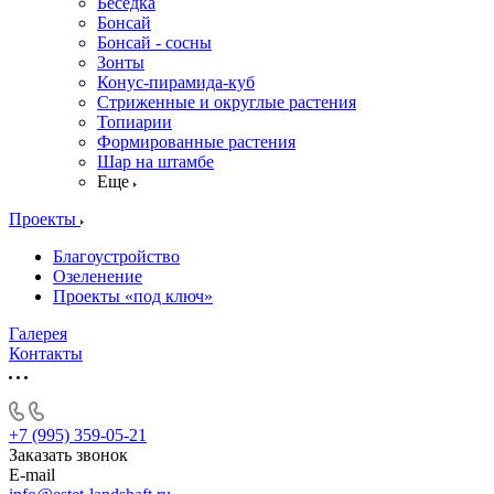
Беседка
Бонсай
Бонсай - сосны
Зонты
Конус-пирамида-куб
Стриженные и округлые растения
Топиарии
Формированные растения
Шар на штамбе
Еще
Проекты
Благоустройство
Озеленение
Проекты «под ключ»
Галерея
Контакты
+7 (995) 359-05-21
Заказать звонок
E-mail