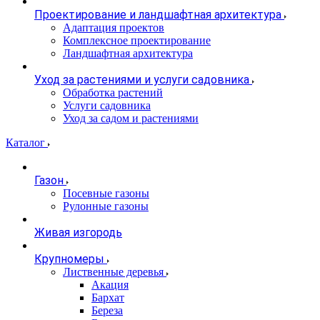
Проектирование и ландшафтная архитектура
Адаптация проектов
Комплексное проектирование
Ландшафтная архитектура
Уход за растениями и услуги садовника
Обработка растений
Услуги садовника
Уход за садом и растениями
Каталог
Газон
Посевные газоны
Рулонные газоны
Живая изгородь
Крупномеры
Лиственные деревья
Акация
Бархат
Береза