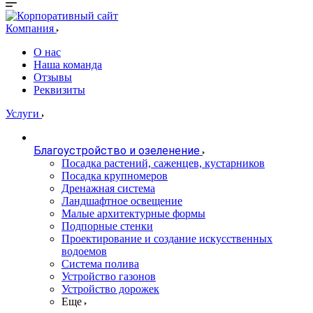
Компания
О нас
Наша команда
Отзывы
Реквизиты
Услуги
Благоустройство и озеленение
Посадка растений, саженцев, кустарников
Посадка крупномеров
Дренажная система
Ландшафтное освещение
Малые архитектурные формы
Подпорные стенки
Проектирование и создание искусственных
водоемов
Система полива
Устройство газонов
Устройство дорожек
Еще