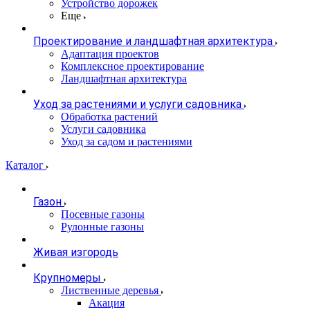
Устройство дорожек
Еще
Проектирование и ландшафтная архитектура
Адаптация проектов
Комплексное проектирование
Ландшафтная архитектура
Уход за растениями и услуги садовника
Обработка растений
Услуги садовника
Уход за садом и растениями
Каталог
Газон
Посевные газоны
Рулонные газоны
Живая изгородь
Крупномеры
Лиственные деревья
Акация