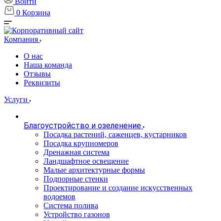
Войти
0
Корзина
Компания
О нас
Наша команда
Отзывы
Реквизиты
Услуги
Благоустройство и озеленение
Посадка растений, саженцев, кустарников
Посадка крупномеров
Дренажная система
Ландшафтное освещение
Малые архитектурные формы
Подпорные стенки
Проектирование и создание искусственных
водоемов
Система полива
Устройство газонов