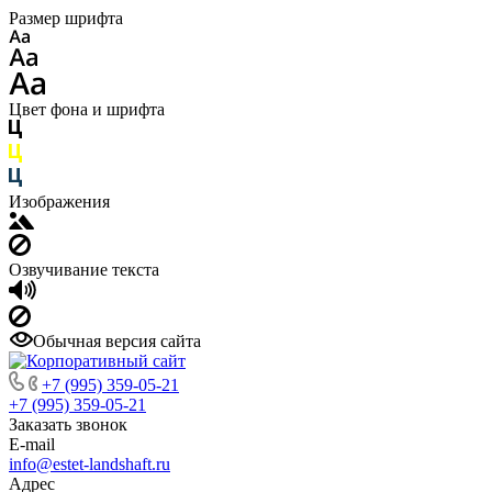
Размер шрифта
Цвет фона и шрифта
Изображения
Озвучивание текста
Обычная версия сайта
+7 (995) 359-05-21
+7 (995) 359-05-21
Заказать звонок
E-mail
info@estet-landshaft.ru
Адрес