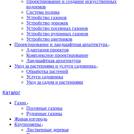
Проектирование и создание искусственных
водоемов
Система полива
Устройство газонов
Устройство дорожек
Устройство посевных газонов
Устройство рулонных газонов
Устройство цветников
Проектирование и ландшафтная архитектура
Адаптация проектов
Комплексное проектирование
Ландшафтная архитектура
Уход за растениями и услуги садовника
Обработка растений
Услуги садовника
Уход за садом и растениями
Каталог
Газон
Посевные газоны
Рулонные газоны
Живая изгородь
Крупномеры
Лиственные деревья