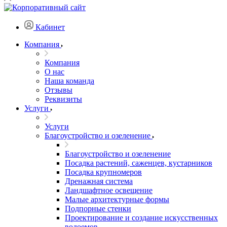
Кабинет
Компания
Компания
О нас
Наша команда
Отзывы
Реквизиты
Услуги
Услуги
Благоустройство и озеленение
Благоустройство и озеленение
Посадка растений, саженцев, кустарников
Посадка крупномеров
Дренажная система
Ландшафтное освещение
Малые архитектурные формы
Подпорные стенки
Проектирование и создание искусственных
водоемов