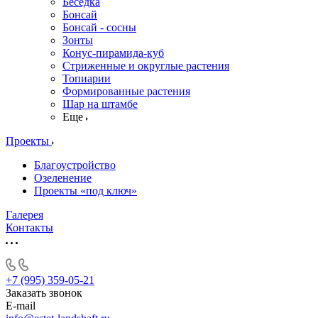
Беседка
Бонсай
Бонсай - сосны
Зонты
Конус-пирамида-куб
Стриженные и округлые растения
Топиарии
Формированные растения
Шар на штамбе
Еще
Проекты
Благоустройство
Озеленение
Проекты «под ключ»
Галерея
Контакты
+7 (995) 359-05-21
Заказать звонок
E-mail