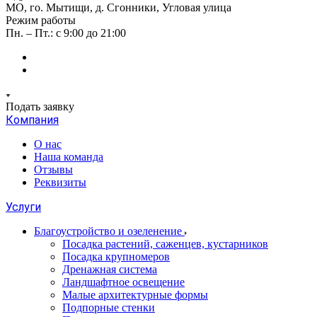
МО, го. Мытищи, д. Сгонники, Угловая улица
Режим работы
Пн. – Пт.: с 9:00 до 21:00
Подать заявку
Компания
О нас
Наша команда
Отзывы
Реквизиты
Услуги
Благоустройство и озеленение
Посадка растений, саженцев, кустарников
Посадка крупномеров
Дренажная система
Ландшафтное освещение
Малые архитектурные формы
Подпорные стенки