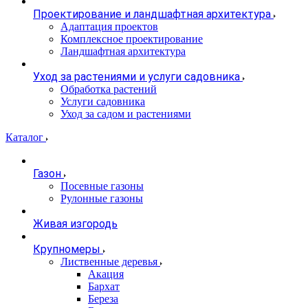
Проектирование и ландшафтная архитектура
Адаптация проектов
Комплексное проектирование
Ландшафтная архитектура
Уход за растениями и услуги садовника
Обработка растений
Услуги садовника
Уход за садом и растениями
Каталог
Газон
Посевные газоны
Рулонные газоны
Живая изгородь
Крупномеры
Лиственные деревья
Акация
Бархат
Береза