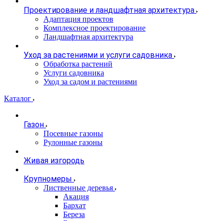
Проектирование и ландшафтная архитектура
Адаптация проектов
Комплексное проектирование
Ландшафтная архитектура
Уход за растениями и услуги садовника
Обработка растений
Услуги садовника
Уход за садом и растениями
Каталог
Газон
Посевные газоны
Рулонные газоны
Живая изгородь
Крупномеры
Лиственные деревья
Акация
Бархат
Береза