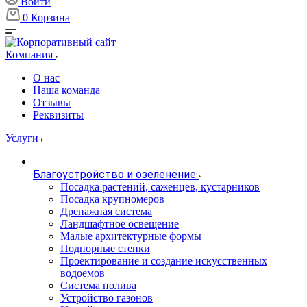
Войти
0
Корзина
Компания
О нас
Наша команда
Отзывы
Реквизиты
Услуги
Благоустройство и озеленение
Посадка растений, саженцев, кустарников
Посадка крупномеров
Дренажная система
Ландшафтное освещение
Малые архитектурные формы
Подпорные стенки
Проектирование и создание искусственных
водоемов
Система полива
Устройство газонов