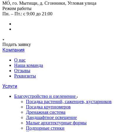
МО, го. Мытищи, д. Сгонники, Угловая улица
Режим работы
Пн. – Пт.: с 9:00 до 21:00
Подать заявку
Компания
О нас
Наша команда
Отзывы
Реквизиты
Услуги
Благоустройство и озеленение
Посадка растений, саженцев, кустарников
Посадка крупномеров
Дренажная система
Ландшафтное освещение
Малые архитектурные формы
Подпорные стенки