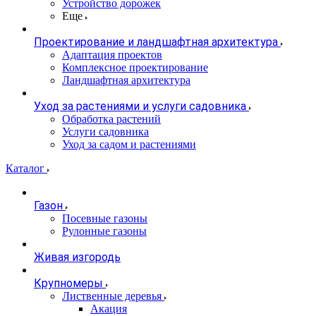
Устройство дорожек
Еще
Проектирование и ландшафтная архитектура
Адаптация проектов
Комплексное проектирование
Ландшафтная архитектура
Уход за растениями и услуги садовника
Обработка растений
Услуги садовника
Уход за садом и растениями
Каталог
Газон
Посевные газоны
Рулонные газоны
Живая изгородь
Крупномеры
Лиственные деревья
Акация