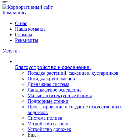
Компания
О нас
Наша команда
Отзывы
Реквизиты
Услуги
Благоустройство и озеленение
Посадка растений, саженцев, кустарников
Посадка крупномеров
Дренажная система
Ландшафтное освещение
Малые архитектурные формы
Подпорные стенки
Проектирование и создание искусственных
водоемов
Система полива
Устройство газонов
Устройство дорожек
Еще