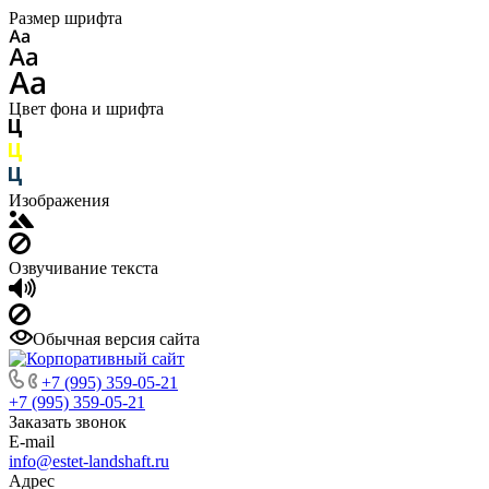
Размер шрифта
Цвет фона и шрифта
Изображения
Озвучивание текста
Обычная версия сайта
+7 (995) 359-05-21
+7 (995) 359-05-21
Заказать звонок
E-mail
info@estet-landshaft.ru
Адрес