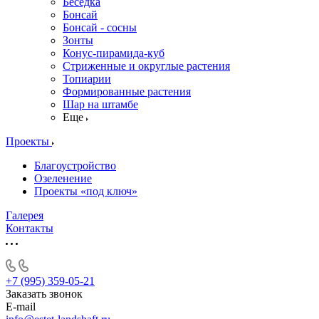
Беседка
Бонсай
Бонсай - сосны
Зонты
Конус-пирамида-куб
Стриженные и округлые растения
Топиарии
Формированные растения
Шар на штамбе
Еще
Проекты
Благоустройство
Озеленение
Проекты «под ключ»
Галерея
Контакты
+7 (995) 359-05-21
Заказать звонок
E-mail