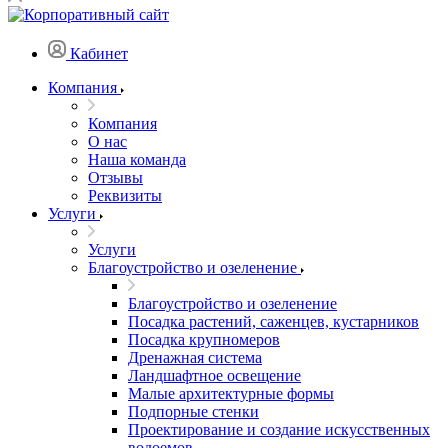
Кабинет
Компания
Компания
О нас
Наша команда
Отзывы
Реквизиты
Услуги
Услуги
Благоустройство и озеленение
Благоустройство и озеленение
Посадка растений, саженцев, кустарников
Посадка крупномеров
Дренажная система
Ландшафтное освещение
Малые архитектурные формы
Подпорные стенки
Проектирование и создание искусственных
водоемов