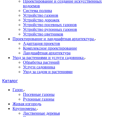
Проектирование и создание искусственных
водоемов
Система полива
Устройство газонов
Устройство дорожек
Устройство посевных газонов
Устройство рулонных газонов
Устройство цветников
Проектирование и ландшафтная архитектура
Адаптация проектов
Комплексное проектирование
Ландшафтная архитектура
Уход за растениями и услуги садовника
Обработка растений
Услуги садовника
Уход за садом и растениями
Каталог
Газон
Посевные газоны
Рулонные газоны
Живая изгородь
Крупномеры
Лиственные деревья