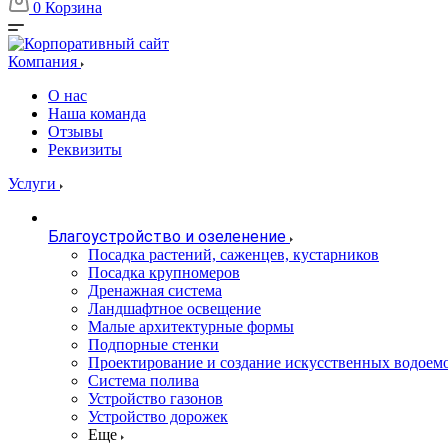
0
Корзина
Компания
О нас
Наша команда
Отзывы
Реквизиты
Услуги
Благоустройство и озеленение
Посадка растений, саженцев, кустарников
Посадка крупномеров
Дренажная система
Ландшафтное освещение
Малые архитектурные формы
Подпорные стенки
Проектирование и создание искусственных водоем
Система полива
Устройство газонов
Устройство дорожек
Еще