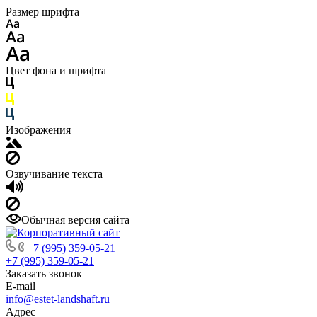
Размер шрифта
Цвет фона и шрифта
Изображения
Озвучивание текста
Обычная версия сайта
+7 (995) 359-05-21
+7 (995) 359-05-21
Заказать звонок
E-mail
info@estet-landshaft.ru
Адрес