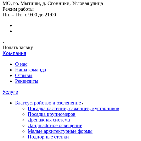
МО, го. Мытищи, д. Сгонники, Угловая улица
Режим работы
Пн. – Пт.: с 9:00 до 21:00
Подать заявку
Компания
О нас
Наша команда
Отзывы
Реквизиты
Услуги
Благоустройство и озеленение
Посадка растений, саженцев, кустарников
Посадка крупномеров
Дренажная система
Ландшафтное освещение
Малые архитектурные формы
Подпорные стенки