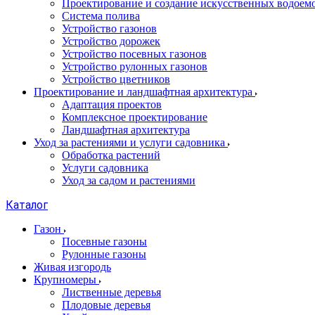
Проектирование и создание искусственных водоем
Система полива
Устройство газонов
Устройство дорожек
Устройство посевных газонов
Устройство рулонных газонов
Устройство цветников
Проектирование и ландшафтная архитектура
Адаптация проектов
Комплексное проектирование
Ландшафтная архитектура
Уход за растениями и услуги садовника
Обработка растений
Услуги садовника
Уход за садом и растениями
Каталог
Газон
Посевные газоны
Рулонные газоны
Живая изгородь
Крупномеры
Лиственные деревья
Плодовые деревья