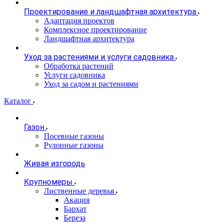
Проектирование и ландшафтная архитектура
Адаптация проектов
Комплексное проектирование
Ландшафтная архитектура
Уход за растениями и услуги садовника
Обработка растений
Услуги садовника
Уход за садом и растениями
Каталог
Газон
Посевные газоны
Рулонные газоны
Живая изгородь
Крупномеры
Лиственные деревья
Акация
Бархат
Береза