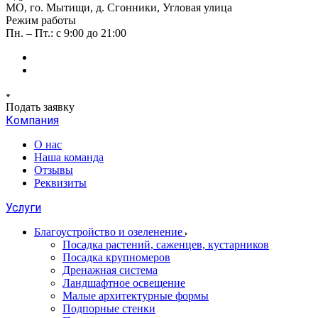
МО, го. Мытищи, д. Сгонники, Угловая улица
Режим работы
Пн. – Пт.: с 9:00 до 21:00
Подать заявку
Компания
О нас
Наша команда
Отзывы
Реквизиты
Услуги
Благоустройство и озеленение
Посадка растений, саженцев, кустарников
Посадка крупномеров
Дренажная система
Ландшафтное освещение
Малые архитектурные формы
Подпорные стенки