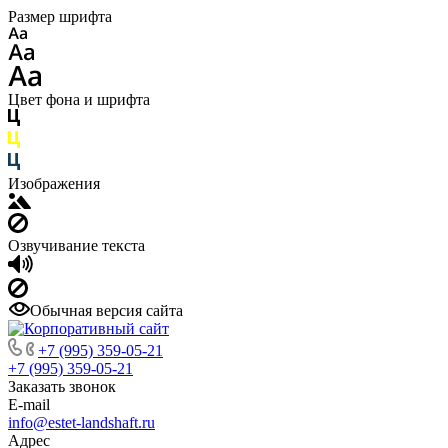
Размер шрифта
Цвет фона и шрифта
Изображения
Озвучивание текста
Обычная версия сайта
+7 (995) 359-05-21
+7 (995) 359-05-21
Заказать звонок
E-mail
info@estet-landshaft.ru
Адрес