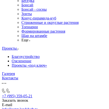
Беседка
Бонсай
Бонсай - сосны
Зонты
Конус-пирамида-куб
Стриженные и округлые растения
Топиарии
Формированные растения
Шар на штамбе
Еще
Проекты
Благоустройство
Озеленение
Проекты «под ключ»
Галерея
Контакты
+7 (995) 359-05-21
Заказать звонок
E-mail