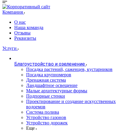
Компания
О нас
Наша команда
Отзывы
Реквизиты
Услуги
Благоустройство и озеленение
Посадка растений, саженцев, кустарников
Посадка крупномеров
Дренажная система
Ландшафтное освещение
Малые архитектурные формы
Подпорные стенки
Проектирование и создание искусственных
водоемов
Система полива
Устройство газонов
Устройство дорожек
Еще