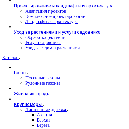
Проектирование и ландшафтная архитектура
Адаптация проектов
Комплексное проектирование
Ландшафтная архитектура
Уход за растениями и услуги садовника
Обработка растений
Услуги садовника
Уход за садом и растениями
Каталог
Газон
Посевные газоны
Рулонные газоны
Живая изгородь
Крупномеры
Лиственные деревья
Акация
Бархат
Береза