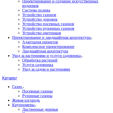
Проектирование и создание искусственных
водоемов
Система полива
Устройство газонов
Устройство дорожек
Устройство посевных газонов
Устройство рулонных газонов
Устройство цветников
Проектирование и ландшафтная архитектура
Адаптация проектов
Комплексное проектирование
Ландшафтная архитектура
Уход за растениями и услуги садовника
Обработка растений
Услуги садовника
Уход за садом и растениями
Каталог
Газон
Посевные газоны
Рулонные газоны
Живая изгородь
Крупномеры
Лиственные деревья