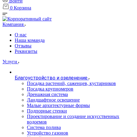
Войти
0
Корзина
Компания
О нас
Наша команда
Отзывы
Реквизиты
Услуги
Благоустройство и озеленение
Посадка растений, саженцев, кустарников
Посадка крупномеров
Дренажная система
Ландшафтное освещение
Малые архитектурные формы
Подпорные стенки
Проектирование и создание искусственных
водоемов
Система полива
Устройство газонов