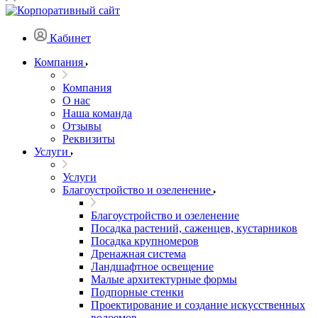
Кабинет
Компания
Компания
О нас
Наша команда
Отзывы
Реквизиты
Услуги
Услуги
Благоустройство и озеленение
Благоустройство и озеленение
Посадка растений, саженцев, кустарников
Посадка крупномеров
Дренажная система
Ландшафтное освещение
Малые архитектурные формы
Подпорные стенки
Проектирование и создание искусственных
водоемов