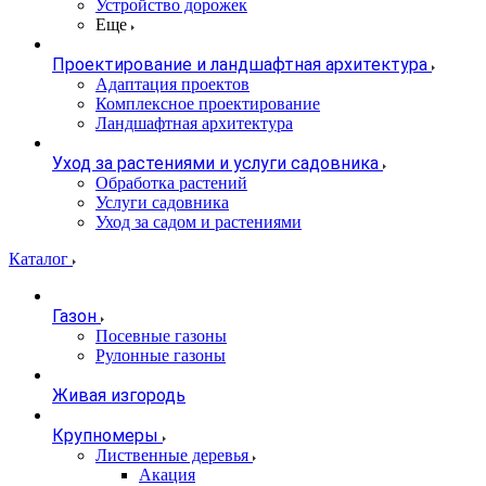
Устройство дорожек
Еще
Проектирование и ландшафтная архитектура
Адаптация проектов
Комплексное проектирование
Ландшафтная архитектура
Уход за растениями и услуги садовника
Обработка растений
Услуги садовника
Уход за садом и растениями
Каталог
Газон
Посевные газоны
Рулонные газоны
Живая изгородь
Крупномеры
Лиственные деревья
Акация