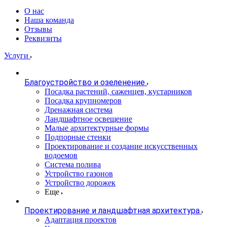
О нас
Наша команда
Отзывы
Реквизиты
Услуги
Благоустройство и озеленение
Посадка растений, саженцев, кустарников
Посадка крупномеров
Дренажная система
Ландшафтное освещение
Малые архитектурные формы
Подпорные стенки
Проектирование и создание искусственных
водоемов
Система полива
Устройство газонов
Устройство дорожек
Еще
Проектирование и ландшафтная архитектура
Адаптация проектов