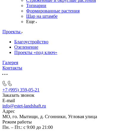
Стриженные и округлые растения
Топиарии
Формированные растения
Шар на штамбе
Еще
Проекты
Благоустройство
Озеленение
Проекты «под ключ»
Галерея
Контакты
+7 (995) 359-05-21
Заказать звонок
E-mail
info@estet-landshaft.ru
Адрес
МО, го. Мытищи, д. Сгонники, Угловая улица
Режим работы
Пн. – Пт.: с 9:00 до 21:00