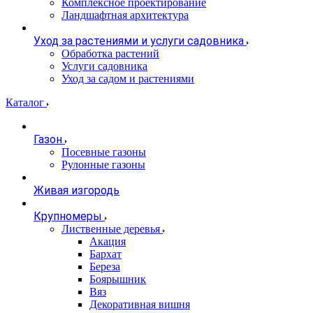
Комплексное проектирование
Ландшафтная архитектура
Уход за растениями и услуги садовника
Обработка растений
Услуги садовника
Уход за садом и растениями
Каталог
Газон
Посевные газоны
Рулонные газоны
Живая изгородь
Крупномеры
Лиственные деревья
Акация
Бархат
Береза
Боярышник
Вяз
Декоративная вишня