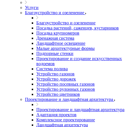
Услуги
Благоустройство и озеленение
Благоустройство и озеленение
Посадка растений, саженцев, кустарников
Посадка крупномеров
Дренажная система
Ландшафтное освещение
Малые архитектурные формы
Подпорные стенки
Проектирование и создание искусственных
водоемов
Система полива
Устройство газонов
Устройство дорожек
Устройство посевных газонов
Устройство рулонных газонов
Устройство цветников
Проектирование и ландшафтная архитектура
Проектирование и ландшафтная архитектура
Адаптация проектов
Комплексное проектирование
Ландшафтная архитектура