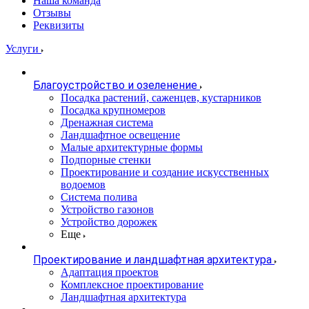
Наша команда
Отзывы
Реквизиты
Услуги
Благоустройство и озеленение
Посадка растений, саженцев, кустарников
Посадка крупномеров
Дренажная система
Ландшафтное освещение
Малые архитектурные формы
Подпорные стенки
Проектирование и создание искусственных
водоемов
Система полива
Устройство газонов
Устройство дорожек
Еще
Проектирование и ландшафтная архитектура
Адаптация проектов
Комплексное проектирование
Ландшафтная архитектура