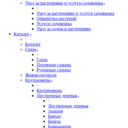
Уход за растениями и услуги садовника
Уход за растениями и услуги садовника
Обработка растений
Услуги садовника
Уход за садом и растениями
Каталог
Каталог
Газон
Газон
Посевные газоны
Рулонные газоны
Живая изгородь
Крупномеры
Крупномеры
Лиственные деревья
Лиственные деревья
Акация
Бархат
Береза
Боярышник