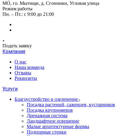
МО, го. Мытищи, д. Сгонники, Угловая улица
Режим работы
Пн. – Пт.: с 9:00 до 21:00
Подать заявку
Компания
О нас
Наша команда
Отзывы
Реквизиты
Услуги
Благоустройство и озеленение
Посадка растений, саженцев, кустарников
Посадка крупномеров
Дренажная система
Ландшафтное освещение
Малые архитектурные формы
Подпорные стенки