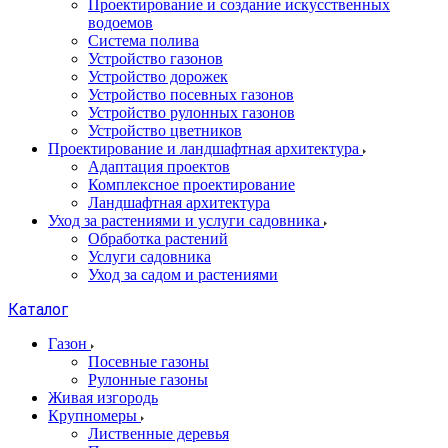
Проектирование и создание искусственных
водоемов
Система полива
Устройство газонов
Устройство дорожек
Устройство посевных газонов
Устройство рулонных газонов
Устройство цветников
Проектирование и ландшафтная архитектура
Адаптация проектов
Комплексное проектирование
Ландшафтная архитектура
Уход за растениями и услуги садовника
Обработка растений
Услуги садовника
Уход за садом и растениями
Каталог
Газон
Посевные газоны
Рулонные газоны
Живая изгородь
Крупномеры
Лиственные деревья