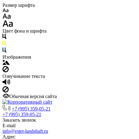
Размер шрифта
Цвет фона и шрифта
Изображения
Озвучивание текста
Обычная версия сайта
+7 (995) 359-05-21
+7 (995) 359-05-21
Заказать звонок
E-mail
info@estet-landshaft.ru
Адрес