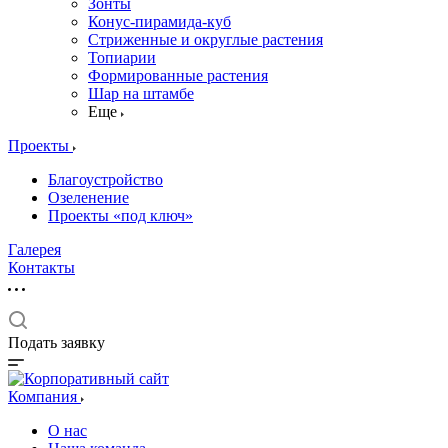
Зонты
Конус-пирамида-куб
Стриженные и округлые растения
Топиарии
Формированные растения
Шар на штамбе
Еще
Проекты
Благоустройство
Озеленение
Проекты «под ключ»
Галерея
Контакты
Подать заявку
Компания
О нас