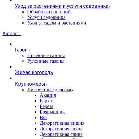
Уход за растениями и услуги садовника
Обработка растений
Услуги садовника
Уход за садом и растениями
Каталог
Газон
Посевные газоны
Рулонные газоны
Живая изгородь
Крупномеры
Лиственные деревья
Акация
Бархат
Береза
Боярышник
Вяз
Декоративная вишня
Декоративная груша
Декоративная слива