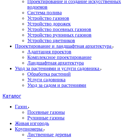
Проектирование и создание искусственных
водоемов
Система полива
Устройство газонов
Устройство дорожек
Устройство посевных газонов
Устройство рулонных газонов
Устройство цветников
Проектирование и ландшафтная архитектура
Адаптация проектов
Комплексное проектирование
Ландшафтная архитектура
Уход за растениями и услуги садовника
Обработка растений
Услуги садовника
Уход за садом и растениями
Каталог
Газон
Посевные газоны
Рулонные газоны
Живая изгородь
Крупномеры
Лиственные деревья