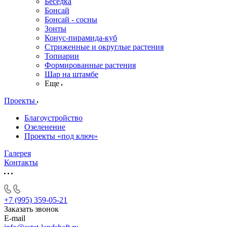
Беседка
Бонсай
Бонсай - сосны
Зонты
Конус-пирамида-куб
Стриженные и округлые растения
Топиарии
Формированные растения
Шар на штамбе
Еще
Проекты
Благоустройство
Озеленение
Проекты «под ключ»
Галерея
Контакты
+7 (995) 359-05-21
Заказать звонок
E-mail