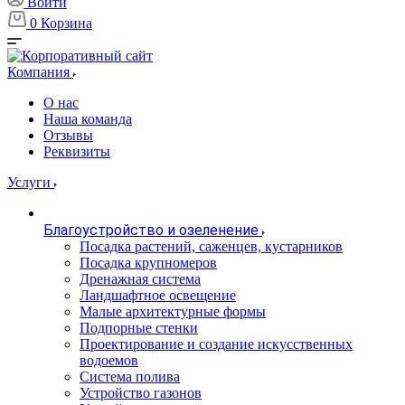
Войти
0
Корзина
Компания
О нас
Наша команда
Отзывы
Реквизиты
Услуги
Благоустройство и озеленение
Посадка растений, саженцев, кустарников
Посадка крупномеров
Дренажная система
Ландшафтное освещение
Малые архитектурные формы
Подпорные стенки
Проектирование и создание искусственных
водоемов
Система полива
Устройство газонов