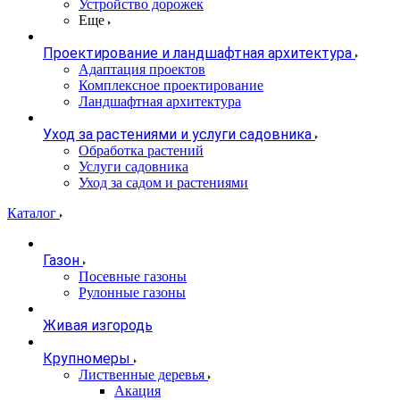
Устройство дорожек
Еще
Проектирование и ландшафтная архитектура
Адаптация проектов
Комплексное проектирование
Ландшафтная архитектура
Уход за растениями и услуги садовника
Обработка растений
Услуги садовника
Уход за садом и растениями
Каталог
Газон
Посевные газоны
Рулонные газоны
Живая изгородь
Крупномеры
Лиственные деревья
Акация