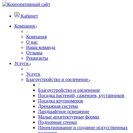
Кабинет
Компания
Компания
О нас
Наша команда
Отзывы
Реквизиты
Услуги
Услуги
Благоустройство и озеленение
Благоустройство и озеленение
Посадка растений, саженцев, кустарников
Посадка крупномеров
Дренажная система
Ландшафтное освещение
Малые архитектурные формы
Подпорные стенки
Проектирование и создание искусственных
водоемов