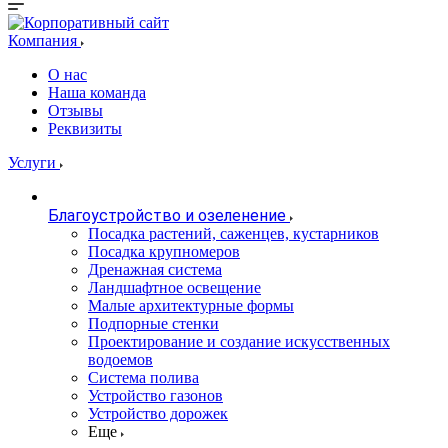
Компания
О нас
Наша команда
Отзывы
Реквизиты
Услуги
Благоустройство и озеленение
Посадка растений, саженцев, кустарников
Посадка крупномеров
Дренажная система
Ландшафтное освещение
Малые архитектурные формы
Подпорные стенки
Проектирование и создание искусственных
водоемов
Система полива
Устройство газонов
Устройство дорожек
Еще