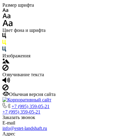
Размер шрифта
Цвет фона и шрифта
Изображения
Озвучивание текста
Обычная версия сайта
+7 (995) 359-05-21
+7 (995) 359-05-21
Заказать звонок
E-mail
info@estet-landshaft.ru
Адрес