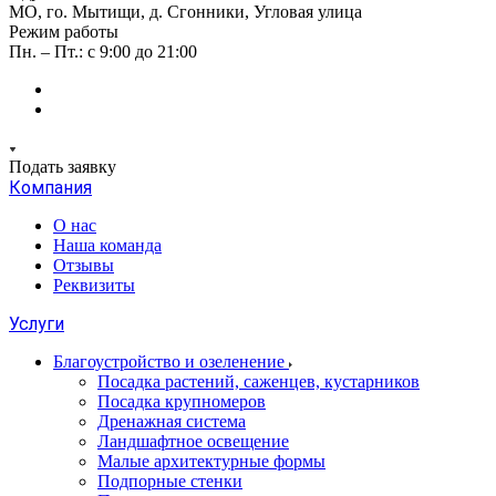
МО, го. Мытищи, д. Сгонники, Угловая улица
Режим работы
Пн. – Пт.: с 9:00 до 21:00
Подать заявку
Компания
О нас
Наша команда
Отзывы
Реквизиты
Услуги
Благоустройство и озеленение
Посадка растений, саженцев, кустарников
Посадка крупномеров
Дренажная система
Ландшафтное освещение
Малые архитектурные формы
Подпорные стенки