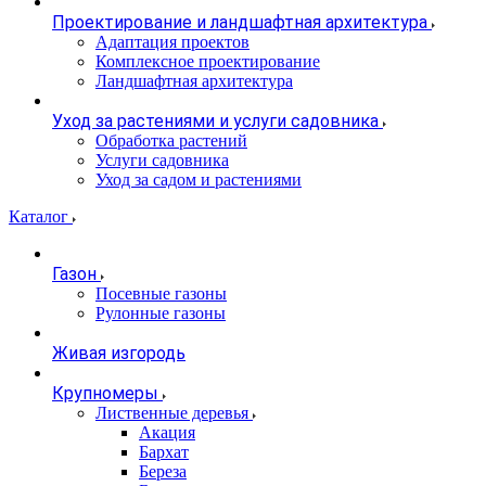
Проектирование и ландшафтная архитектура
Адаптация проектов
Комплексное проектирование
Ландшафтная архитектура
Уход за растениями и услуги садовника
Обработка растений
Услуги садовника
Уход за садом и растениями
Каталог
Газон
Посевные газоны
Рулонные газоны
Живая изгородь
Крупномеры
Лиственные деревья
Акация
Бархат
Береза