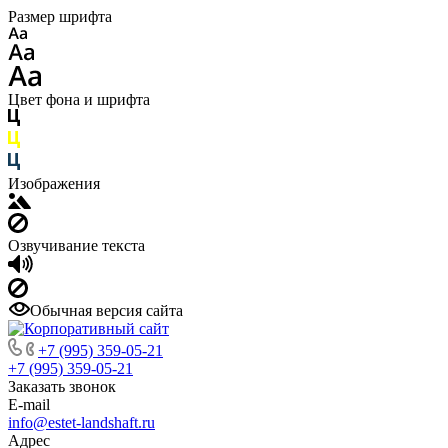
Размер шрифта
Цвет фона и шрифта
Изображения
Озвучивание текста
Обычная версия сайта
+7 (995) 359-05-21
+7 (995) 359-05-21
Заказать звонок
E-mail
info@estet-landshaft.ru
Адрес