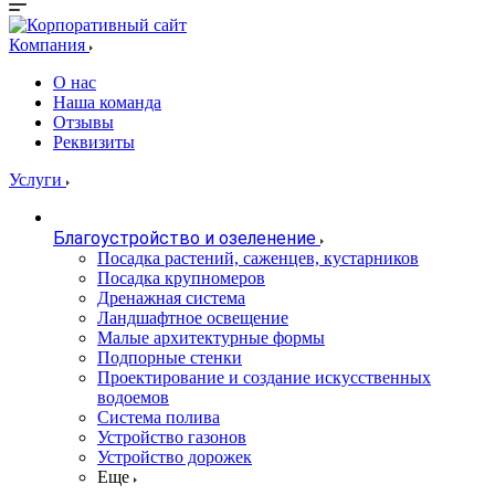
Компания
О нас
Наша команда
Отзывы
Реквизиты
Услуги
Благоустройство и озеленение
Посадка растений, саженцев, кустарников
Посадка крупномеров
Дренажная система
Ландшафтное освещение
Малые архитектурные формы
Подпорные стенки
Проектирование и создание искусственных
водоемов
Система полива
Устройство газонов
Устройство дорожек
Еще