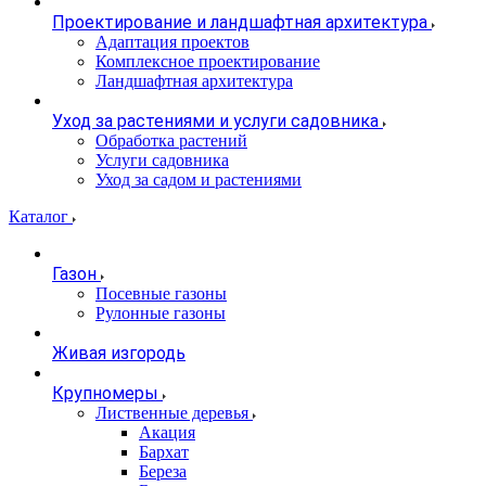
Проектирование и ландшафтная архитектура
Адаптация проектов
Комплексное проектирование
Ландшафтная архитектура
Уход за растениями и услуги садовника
Обработка растений
Услуги садовника
Уход за садом и растениями
Каталог
Газон
Посевные газоны
Рулонные газоны
Живая изгородь
Крупномеры
Лиственные деревья
Акация
Бархат
Береза