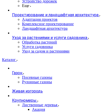
Устройство дорожек
Еще
Проектирование и ландшафтная архитектура
Адаптация проектов
Комплексное проектирование
Ландшафтная архитектура
Уход за растениями и услуги садовника
Обработка растений
Услуги садовника
Уход за садом и растениями
Каталог
Газон
Посевные газоны
Рулонные газоны
Живая изгородь
Крупномеры
Лиственные деревья
Акация