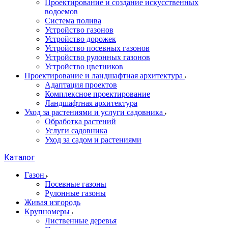
Проектирование и создание искусственных
водоемов
Система полива
Устройство газонов
Устройство дорожек
Устройство посевных газонов
Устройство рулонных газонов
Устройство цветников
Проектирование и ландшафтная архитектура
Адаптация проектов
Комплексное проектирование
Ландшафтная архитектура
Уход за растениями и услуги садовника
Обработка растений
Услуги садовника
Уход за садом и растениями
Каталог
Газон
Посевные газоны
Рулонные газоны
Живая изгородь
Крупномеры
Лиственные деревья