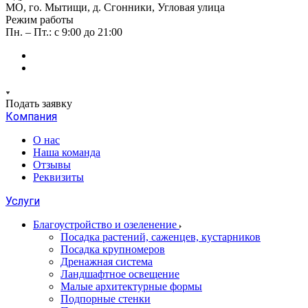
МО, го. Мытищи, д. Сгонники, Угловая улица
Режим работы
Пн. – Пт.: с 9:00 до 21:00
Подать заявку
Компания
О нас
Наша команда
Отзывы
Реквизиты
Услуги
Благоустройство и озеленение
Посадка растений, саженцев, кустарников
Посадка крупномеров
Дренажная система
Ландшафтное освещение
Малые архитектурные формы
Подпорные стенки