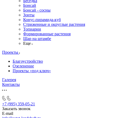
Беседка
Бонсай
Бонсай - сосны
Зонты
Конус-пирамида-куб
Стриженные и округлые растения
Топиарии
Формированные растения
Шар на штамбе
Еще
Проекты
Благоустройство
Озеленение
Проекты «под ключ»
Галерея
Контакты
+7 (995) 359-05-21
Заказать звонок
E-mail