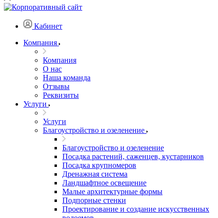
Кабинет
Компания
Компания
О нас
Наша команда
Отзывы
Реквизиты
Услуги
Услуги
Благоустройство и озеленение
Благоустройство и озеленение
Посадка растений, саженцев, кустарников
Посадка крупномеров
Дренажная система
Ландшафтное освещение
Малые архитектурные формы
Подпорные стенки
Проектирование и создание искусственных
водоемов