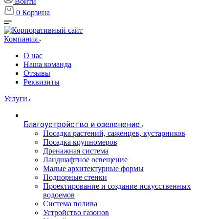
Войти
0
Корзина
Компания
О нас
Наша команда
Отзывы
Реквизиты
Услуги
Благоустройство и озеленение
Посадка растений, саженцев, кустарников
Посадка крупномеров
Дренажная система
Ландшафтное освещение
Малые архитектурные формы
Подпорные стенки
Проектирование и создание искусственных
водоемов
Система полива
Устройство газонов