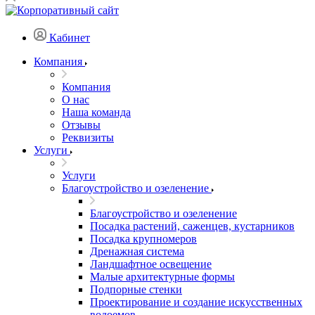
Кабинет
Компания
Компания
О нас
Наша команда
Отзывы
Реквизиты
Услуги
Услуги
Благоустройство и озеленение
Благоустройство и озеленение
Посадка растений, саженцев, кустарников
Посадка крупномеров
Дренажная система
Ландшафтное освещение
Малые архитектурные формы
Подпорные стенки
Проектирование и создание искусственных
водоемов