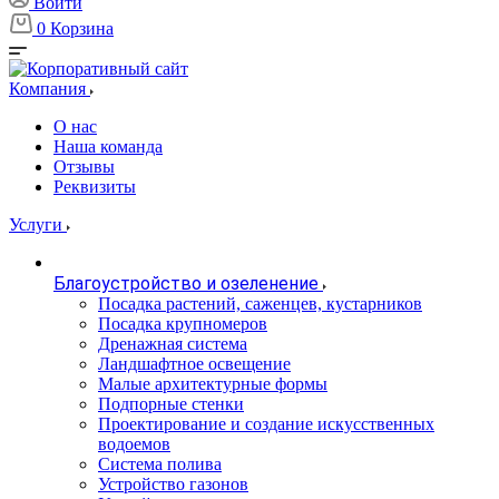
Войти
0
Корзина
Компания
О нас
Наша команда
Отзывы
Реквизиты
Услуги
Благоустройство и озеленение
Посадка растений, саженцев, кустарников
Посадка крупномеров
Дренажная система
Ландшафтное освещение
Малые архитектурные формы
Подпорные стенки
Проектирование и создание искусственных
водоемов
Система полива
Устройство газонов