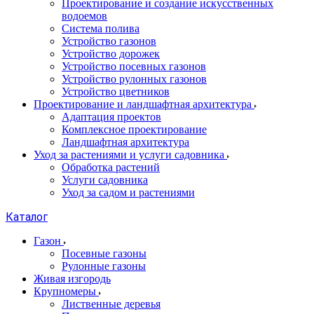
Проектирование и создание искусственных
водоемов
Система полива
Устройство газонов
Устройство дорожек
Устройство посевных газонов
Устройство рулонных газонов
Устройство цветников
Проектирование и ландшафтная архитектура
Адаптация проектов
Комплексное проектирование
Ландшафтная архитектура
Уход за растениями и услуги садовника
Обработка растений
Услуги садовника
Уход за садом и растениями
Каталог
Газон
Посевные газоны
Рулонные газоны
Живая изгородь
Крупномеры
Лиственные деревья