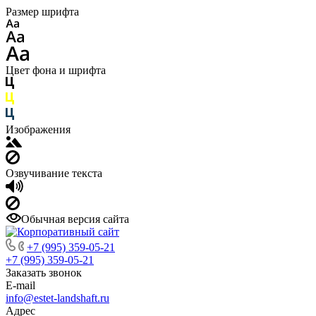
Размер шрифта
Цвет фона и шрифта
Изображения
Озвучивание текста
Обычная версия сайта
+7 (995) 359-05-21
+7 (995) 359-05-21
Заказать звонок
E-mail
info@estet-landshaft.ru
Адрес