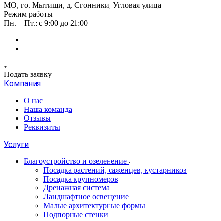
МО, го. Мытищи, д. Сгонники, Угловая улица
Режим работы
Пн. – Пт.: с 9:00 до 21:00
Подать заявку
Компания
О нас
Наша команда
Отзывы
Реквизиты
Услуги
Благоустройство и озеленение
Посадка растений, саженцев, кустарников
Посадка крупномеров
Дренажная система
Ландшафтное освещение
Малые архитектурные формы
Подпорные стенки