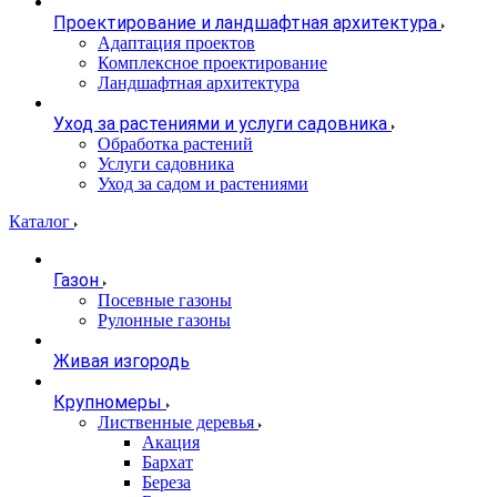
Проектирование и ландшафтная архитектура
Адаптация проектов
Комплексное проектирование
Ландшафтная архитектура
Уход за растениями и услуги садовника
Обработка растений
Услуги садовника
Уход за садом и растениями
Каталог
Газон
Посевные газоны
Рулонные газоны
Живая изгородь
Крупномеры
Лиственные деревья
Акация
Бархат
Береза