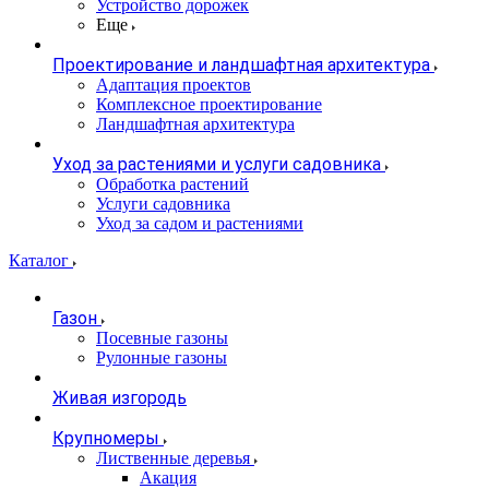
Устройство дорожек
Еще
Проектирование и ландшафтная архитектура
Адаптация проектов
Комплексное проектирование
Ландшафтная архитектура
Уход за растениями и услуги садовника
Обработка растений
Услуги садовника
Уход за садом и растениями
Каталог
Газон
Посевные газоны
Рулонные газоны
Живая изгородь
Крупномеры
Лиственные деревья
Акация