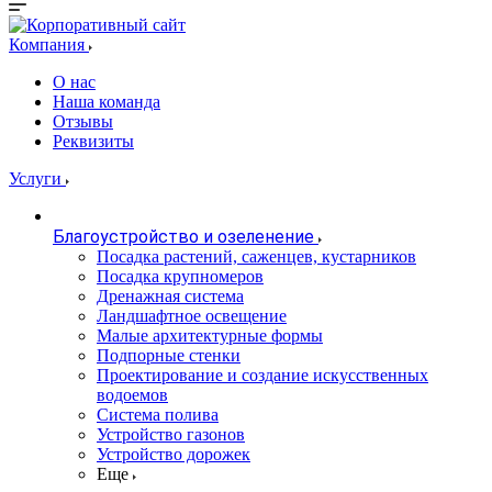
Компания
О нас
Наша команда
Отзывы
Реквизиты
Услуги
Благоустройство и озеленение
Посадка растений, саженцев, кустарников
Посадка крупномеров
Дренажная система
Ландшафтное освещение
Малые архитектурные формы
Подпорные стенки
Проектирование и создание искусственных
водоемов
Система полива
Устройство газонов
Устройство дорожек
Еще