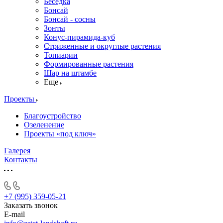
Беседка
Бонсай
Бонсай - сосны
Зонты
Конус-пирамида-куб
Стриженные и округлые растения
Топиарии
Формированные растения
Шар на штамбе
Еще
Проекты
Благоустройство
Озеленение
Проекты «под ключ»
Галерея
Контакты
+7 (995) 359-05-21
Заказать звонок
E-mail