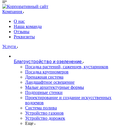
Компания
О нас
Наша команда
Отзывы
Реквизиты
Услуги
Благоустройство и озеленение
Посадка растений, саженцев, кустарников
Посадка крупномеров
Дренажная система
Ландшафтное освещение
Малые архитектурные формы
Подпорные стенки
Проектирование и создание искусственных
водоемов
Система полива
Устройство газонов
Устройство дорожек
Еще