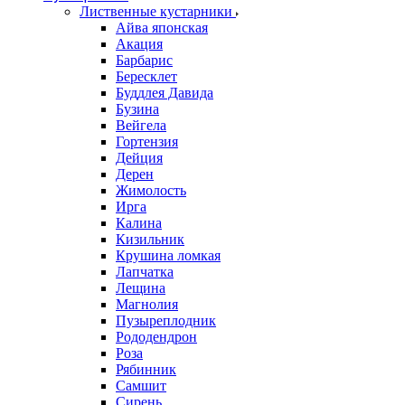
Лиственные кустарники
Айва японская
Акация
Барбарис
Бересклет
Буддлея Давида
Бузина
Вейгела
Гортензия
Дейция
Дерен
Жимолость
Ирга
Калина
Кизильник
Крушина ломкая
Лапчатка
Лещина
Магнолия
Пузыреплодник
Рододендрон
Роза
Рябинник
Самшит
Сирень