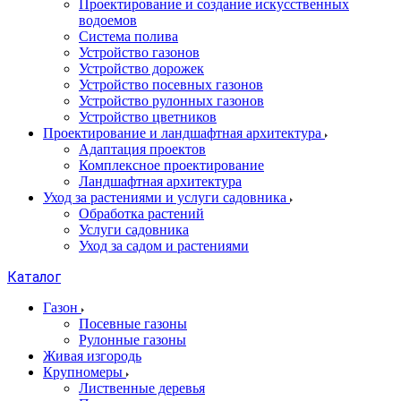
Проектирование и создание искусственных
водоемов
Система полива
Устройство газонов
Устройство дорожек
Устройство посевных газонов
Устройство рулонных газонов
Устройство цветников
Проектирование и ландшафтная архитектура
Адаптация проектов
Комплексное проектирование
Ландшафтная архитектура
Уход за растениями и услуги садовника
Обработка растений
Услуги садовника
Уход за садом и растениями
Каталог
Газон
Посевные газоны
Рулонные газоны
Живая изгородь
Крупномеры
Лиственные деревья