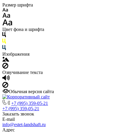
Размер шрифта
Цвет фона и шрифта
Изображения
Озвучивание текста
Обычная версия сайта
+7 (995) 359-05-21
+7 (995) 359-05-21
Заказать звонок
E-mail
info@estet-landshaft.ru
Адрес