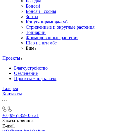
Беседка
Бонсай
Бонсай - сосны
Зонты
Конус-пирамида-куб
Стриженные и округлые растения
Топиарии
Формированные растения
Шар на штамбе
Еще
Проекты
Благоустройство
Озеленение
Проекты «под ключ»
Галерея
Контакты
+7 (995) 359-05-21
Заказать звонок
E-mail