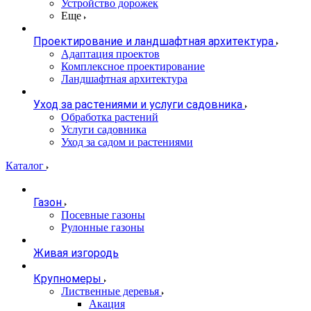
Устройство дорожек
Еще
Проектирование и ландшафтная архитектура
Адаптация проектов
Комплексное проектирование
Ландшафтная архитектура
Уход за растениями и услуги садовника
Обработка растений
Услуги садовника
Уход за садом и растениями
Каталог
Газон
Посевные газоны
Рулонные газоны
Живая изгородь
Крупномеры
Лиственные деревья
Акация