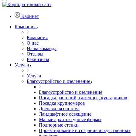
Кабинет
Компания
Компания
О нас
Наша команда
Отзывы
Реквизиты
Услуги
Услуги
Благоустройство и озеленение
Благоустройство и озеленение
Посадка растений, саженцев, кустарников
Посадка крупномеров
Дренажная система
Ландшафтное освещение
Малые архитектурные формы
Подпорные стенки
Проектирование и создание искусственных
водоемов