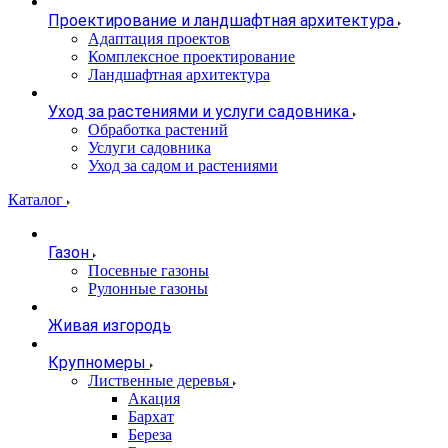
Проектирование и ландшафтная архитектура
Адаптация проектов
Комплексное проектирование
Ландшафтная архитектура
Уход за растениями и услуги садовника
Обработка растений
Услуги садовника
Уход за садом и растениями
Каталог
Газон
Посевные газоны
Рулонные газоны
Живая изгородь
Крупномеры
Лиственные деревья
Акация
Бархат
Береза