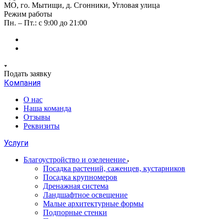
МО, го. Мытищи, д. Сгонники, Угловая улица
Режим работы
Пн. – Пт.: с 9:00 до 21:00
Подать заявку
Компания
О нас
Наша команда
Отзывы
Реквизиты
Услуги
Благоустройство и озеленение
Посадка растений, саженцев, кустарников
Посадка крупномеров
Дренажная система
Ландшафтное освещение
Малые архитектурные формы
Подпорные стенки