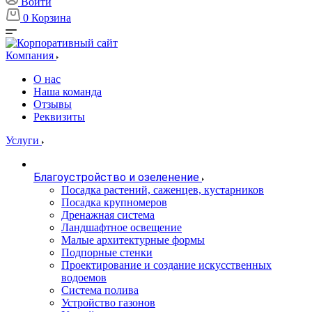
Войти
0
Корзина
Компания
О нас
Наша команда
Отзывы
Реквизиты
Услуги
Благоустройство и озеленение
Посадка растений, саженцев, кустарников
Посадка крупномеров
Дренажная система
Ландшафтное освещение
Малые архитектурные формы
Подпорные стенки
Проектирование и создание искусственных
водоемов
Система полива
Устройство газонов