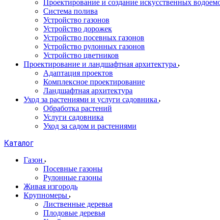
Проектирование и создание искусственных водоем
Система полива
Устройство газонов
Устройство дорожек
Устройство посевных газонов
Устройство рулонных газонов
Устройство цветников
Проектирование и ландшафтная архитектура
Адаптация проектов
Комплексное проектирование
Ландшафтная архитектура
Уход за растениями и услуги садовника
Обработка растений
Услуги садовника
Уход за садом и растениями
Каталог
Газон
Посевные газоны
Рулонные газоны
Живая изгородь
Крупномеры
Лиственные деревья
Плодовые деревья