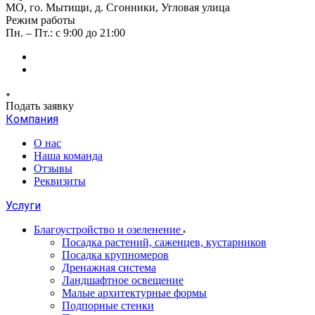
МО, го. Мытищи, д. Сгонники, Угловая улица
Режим работы
Пн. – Пт.: с 9:00 до 21:00
Подать заявку
Компания
О нас
Наша команда
Отзывы
Реквизиты
Услуги
Благоустройство и озеленение
Посадка растений, саженцев, кустарников
Посадка крупномеров
Дренажная система
Ландшафтное освещение
Малые архитектурные формы
Подпорные стенки