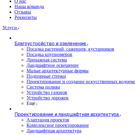
О нас
Наша команда
Отзывы
Реквизиты
Услуги
Благоустройство и озеленение
Посадка растений, саженцев, кустарников
Посадка крупномеров
Дренажная система
Ландшафтное освещение
Малые архитектурные формы
Подпорные стенки
Проектирование и создание искусственных водоем
Система полива
Устройство газонов
Устройство дорожек
Еще
Проектирование и ландшафтная архитектура
Адаптация проектов
Комплексное проектирование
Ландшафтная архитектура