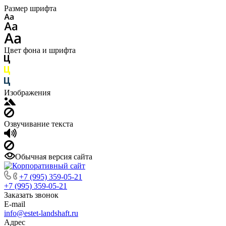
Размер шрифта
Цвет фона и шрифта
Изображения
Озвучивание текста
Обычная версия сайта
+7 (995) 359-05-21
+7 (995) 359-05-21
Заказать звонок
E-mail
info@estet-landshaft.ru
Адрес