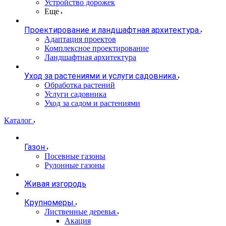
Устройство дорожек
Еще
Проектирование и ландшафтная архитектура
Адаптация проектов
Комплексное проектирование
Ландшафтная архитектура
Уход за растениями и услуги садовника
Обработка растений
Услуги садовника
Уход за садом и растениями
Каталог
Газон
Посевные газоны
Рулонные газоны
Живая изгородь
Крупномеры
Лиственные деревья
Акация