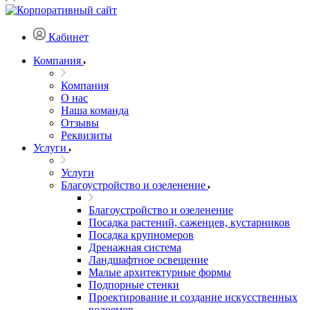
Кабинет
Компания
Компания
О нас
Наша команда
Отзывы
Реквизиты
Услуги
Услуги
Благоустройство и озеленение
Благоустройство и озеленение
Посадка растений, саженцев, кустарников
Посадка крупномеров
Дренажная система
Ландшафтное освещение
Малые архитектурные формы
Подпорные стенки
Проектирование и создание искусственных
водоемов