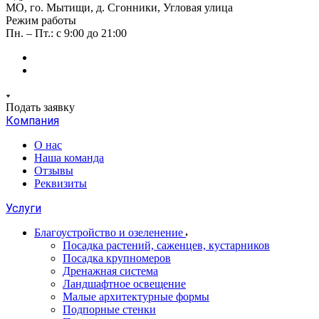
МО, го. Мытищи, д. Сгонники, Угловая улица
Режим работы
Пн. – Пт.: с 9:00 до 21:00
Подать заявку
Компания
О нас
Наша команда
Отзывы
Реквизиты
Услуги
Благоустройство и озеленение
Посадка растений, саженцев, кустарников
Посадка крупномеров
Дренажная система
Ландшафтное освещение
Малые архитектурные формы
Подпорные стенки