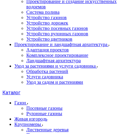
Проектирование и создание искусственных
водоемов
Система полива
Устройство газонов
Устройство дорожек
Устройство посевных газонов
Устройство рулонных газонов
Устройство цветников
Проектирование и ландшафтная архитектура
Адаптация проектов
Комплексное проектирование
Ландшафтная архитектура
Уход за растениями и услуги садовника
Обработка растений
Услуги садовника
Уход за садом и растениями
Каталог
Газон
Посевные газоны
Рулонные газоны
Живая изгородь
Крупномеры
Лиственные деревья