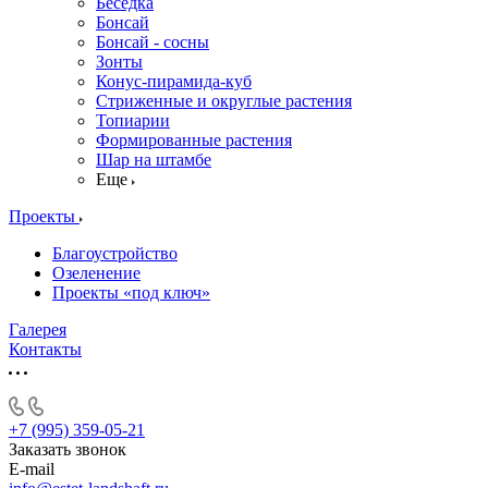
Беседка
Бонсай
Бонсай - сосны
Зонты
Конус-пирамида-куб
Стриженные и округлые растения
Топиарии
Формированные растения
Шар на штамбе
Еще
Проекты
Благоустройство
Озеленение
Проекты «под ключ»
Галерея
Контакты
+7 (995) 359-05-21
Заказать звонок
E-mail