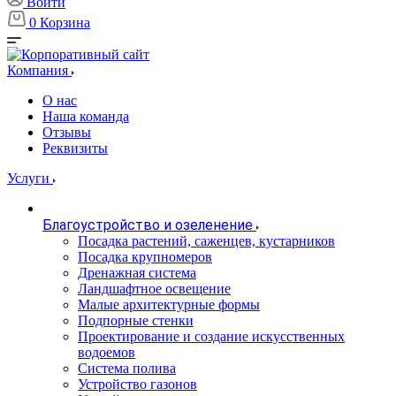
Войти
0
Корзина
Компания
О нас
Наша команда
Отзывы
Реквизиты
Услуги
Благоустройство и озеленение
Посадка растений, саженцев, кустарников
Посадка крупномеров
Дренажная система
Ландшафтное освещение
Малые архитектурные формы
Подпорные стенки
Проектирование и создание искусственных
водоемов
Система полива
Устройство газонов