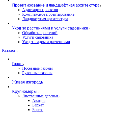
Проектирование и ландшафтная архитектура
Адаптация проектов
Комплексное проектирование
Ландшафтная архитектура
Уход за растениями и услуги садовника
Обработка растений
Услуги садовника
Уход за садом и растениями
Каталог
Газон
Посевные газоны
Рулонные газоны
Живая изгородь
Крупномеры
Лиственные деревья
Акация
Бархат
Береза