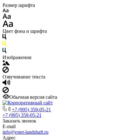
Размер шрифта
Цвет фона и шрифта
Изображения
Озвучивание текста
Обычная версия сайта
+7 (995) 359-05-21
+7 (995) 359-05-21
Заказать звонок
E-mail
info@estet-landshaft.ru
Адрес