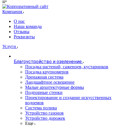
Компания
О нас
Наша команда
Отзывы
Реквизиты
Услуги
Благоустройство и озеленение
Посадка растений, саженцев, кустарников
Посадка крупномеров
Дренажная система
Ландшафтное освещение
Малые архитектурные формы
Подпорные стенки
Проектирование и создание искусственных
водоемов
Система полива
Устройство газонов
Устройство дорожек
Еще