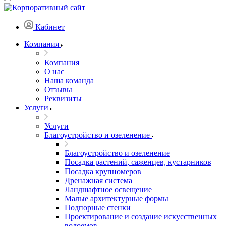
Кабинет
Компания
Компания
О нас
Наша команда
Отзывы
Реквизиты
Услуги
Услуги
Благоустройство и озеленение
Благоустройство и озеленение
Посадка растений, саженцев, кустарников
Посадка крупномеров
Дренажная система
Ландшафтное освещение
Малые архитектурные формы
Подпорные стенки
Проектирование и создание искусственных
водоемов