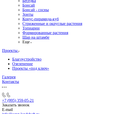
Беседка
Бонсай
Бонсай - сосны
Зонты
Конус-пирамида-куб
Стриженные и округлые растения
Топиарии
Формированные растения
Шар на штамбе
Еще
Проекты
Благоустройство
Озеленение
Проекты «под ключ»
Галерея
Контакты
+7 (995) 359-05-21
Заказать звонок
E-mail