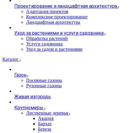
Проектирование и ландшафтная архитектура
Адаптация проектов
Комплексное проектирование
Ландшафтная архитектура
Уход за растениями и услуги садовника
Обработка растений
Услуги садовника
Уход за садом и растениями
Каталог
Газон
Посевные газоны
Рулонные газоны
Живая изгородь
Крупномеры
Лиственные деревья
Акация
Бархат
Береза