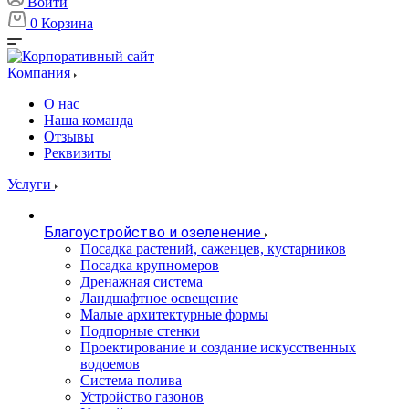
Войти
0
Корзина
Компания
О нас
Наша команда
Отзывы
Реквизиты
Услуги
Благоустройство и озеленение
Посадка растений, саженцев, кустарников
Посадка крупномеров
Дренажная система
Ландшафтное освещение
Малые архитектурные формы
Подпорные стенки
Проектирование и создание искусственных
водоемов
Система полива
Устройство газонов