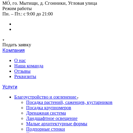
МО, го. Мытищи, д. Сгонники, Угловая улица
Режим работы
Пн. – Пт.: с 9:00 до 21:00
Подать заявку
Компания
О нас
Наша команда
Отзывы
Реквизиты
Услуги
Благоустройство и озеленение
Посадка растений, саженцев, кустарников
Посадка крупномеров
Дренажная система
Ландшафтное освещение
Малые архитектурные формы
Подпорные стенки