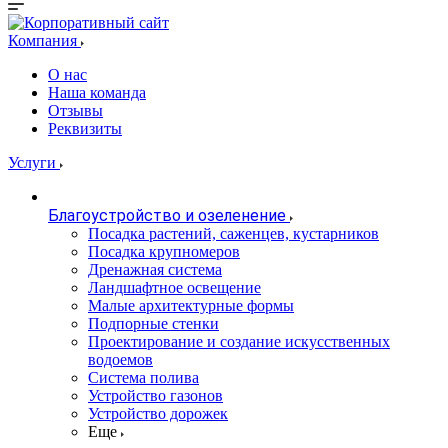
Компания
О нас
Наша команда
Отзывы
Реквизиты
Услуги
Благоустройство и озеленение
Посадка растений, саженцев, кустарников
Посадка крупномеров
Дренажная система
Ландшафтное освещение
Малые архитектурные формы
Подпорные стенки
Проектирование и создание искусственных
водоемов
Система полива
Устройство газонов
Устройство дорожек
Еще