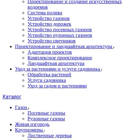
Проектирование и создание искусственных
водоемов
Система полива
Устройство газонов
Устройство дорожек
Устройство посевных газонов
Устройство рулонных газонов
Устройство цветников
Проектирование и ландшафтная архитектура
Адаптация проектов
Комплексное проектирование
Ландшафтная архитектура
Уход за растениями и услуги садовника
Обработка растений
Услуги садовника
Уход за садом и растениями
Каталог
Газон
Посевные газоны
Рулонные газоны
Живая изгородь
Крупномеры
Лиственные деревья