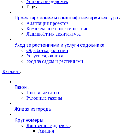
Устройство дорожек
Еще
Проектирование и ландшафтная архитектура
Адаптация проектов
Комплексное проектирование
Ландшафтная архитектура
Уход за растениями и услуги садовника
Обработка растений
Услуги садовника
Уход за садом и растениями
Каталог
Газон
Посевные газоны
Рулонные газоны
Живая изгородь
Крупномеры
Лиственные деревья
Акация