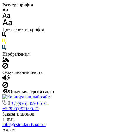
Размер шрифта
Цвет фона и шрифта
Изображения
Озвучивание текста
Обычная версия сайта
+7 (995) 359-05-21
+7 (995) 359-05-21
Заказать звонок
E-mail
info@estet-landshaft.ru
Адрес