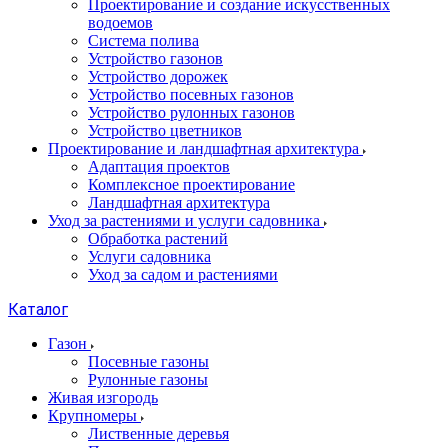
Проектирование и создание искусственных
водоемов
Система полива
Устройство газонов
Устройство дорожек
Устройство посевных газонов
Устройство рулонных газонов
Устройство цветников
Проектирование и ландшафтная архитектура
Адаптация проектов
Комплексное проектирование
Ландшафтная архитектура
Уход за растениями и услуги садовника
Обработка растений
Услуги садовника
Уход за садом и растениями
Каталог
Газон
Посевные газоны
Рулонные газоны
Живая изгородь
Крупномеры
Лиственные деревья