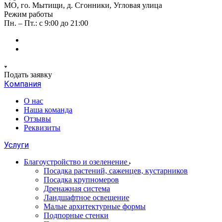
МО, го. Мытищи, д. Сгонники, Угловая улица
Режим работы
Пн. – Пт.: с 9:00 до 21:00
Подать заявку
Компания
О нас
Наша команда
Отзывы
Реквизиты
Услуги
Благоустройство и озеленение
Посадка растений, саженцев, кустарников
Посадка крупномеров
Дренажная система
Ландшафтное освещение
Малые архитектурные формы
Подпорные стенки