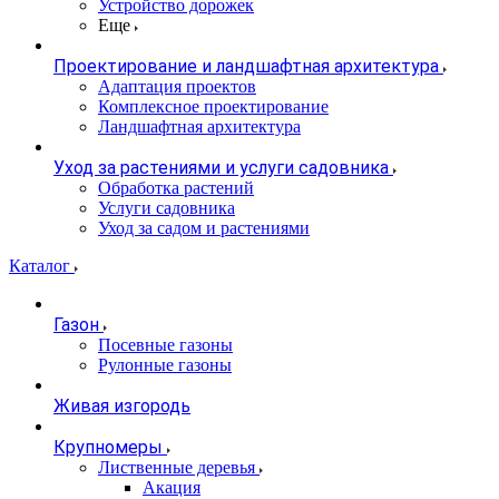
Устройство дорожек
Еще
Проектирование и ландшафтная архитектура
Адаптация проектов
Комплексное проектирование
Ландшафтная архитектура
Уход за растениями и услуги садовника
Обработка растений
Услуги садовника
Уход за садом и растениями
Каталог
Газон
Посевные газоны
Рулонные газоны
Живая изгородь
Крупномеры
Лиственные деревья
Акация