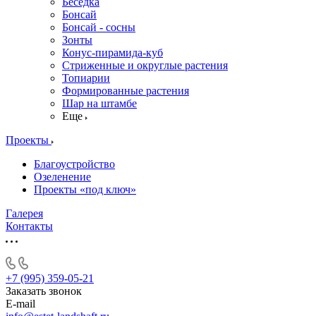
Беседка
Бонсай
Бонсай - сосны
Зонты
Конус-пирамида-куб
Стриженные и округлые растения
Топиарии
Формированные растения
Шар на штамбе
Еще
Проекты
Благоустройство
Озеленение
Проекты «под ключ»
Галерея
Контакты
+7 (995) 359-05-21
Заказать звонок
E-mail