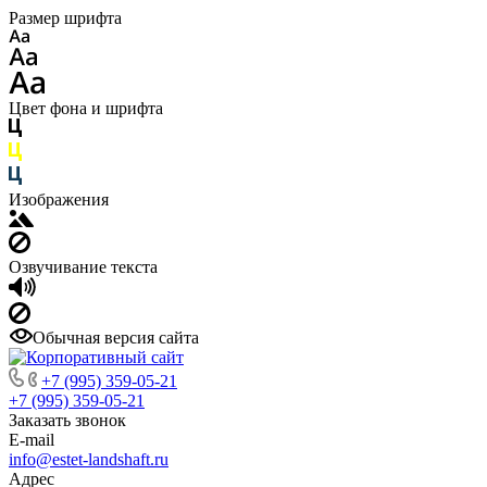
Размер шрифта
Цвет фона и шрифта
Изображения
Озвучивание текста
Обычная версия сайта
+7 (995) 359-05-21
+7 (995) 359-05-21
Заказать звонок
E-mail
info@estet-landshaft.ru
Адрес