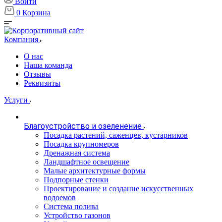
Войти
0
Корзина
Компания
О нас
Наша команда
Отзывы
Реквизиты
Услуги
Благоустройство и озеленение
Посадка растений, саженцев, кустарников
Посадка крупномеров
Дренажная система
Ландшафтное освещение
Малые архитектурные формы
Подпорные стенки
Проектирование и создание искусственных
водоемов
Система полива
Устройство газонов