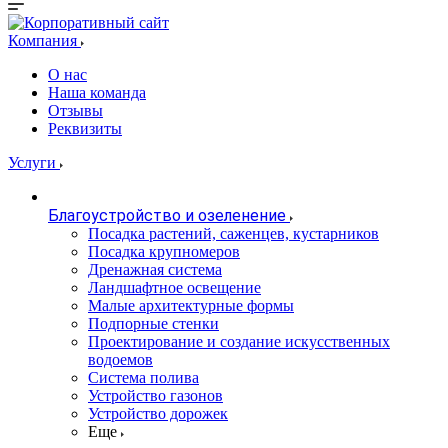
Компания
О нас
Наша команда
Отзывы
Реквизиты
Услуги
Благоустройство и озеленение
Посадка растений, саженцев, кустарников
Посадка крупномеров
Дренажная система
Ландшафтное освещение
Малые архитектурные формы
Подпорные стенки
Проектирование и создание искусственных
водоемов
Система полива
Устройство газонов
Устройство дорожек
Еще