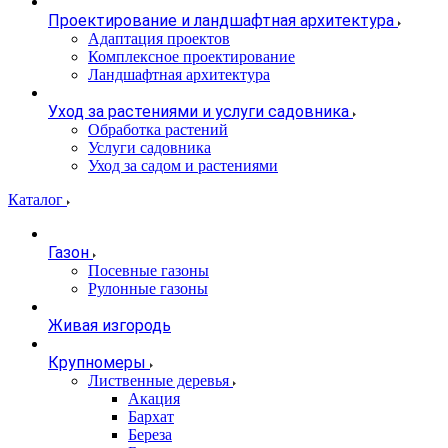
Проектирование и ландшафтная архитектура
Адаптация проектов
Комплексное проектирование
Ландшафтная архитектура
Уход за растениями и услуги садовника
Обработка растений
Услуги садовника
Уход за садом и растениями
Каталог
Газон
Посевные газоны
Рулонные газоны
Живая изгородь
Крупномеры
Лиственные деревья
Акация
Бархат
Береза