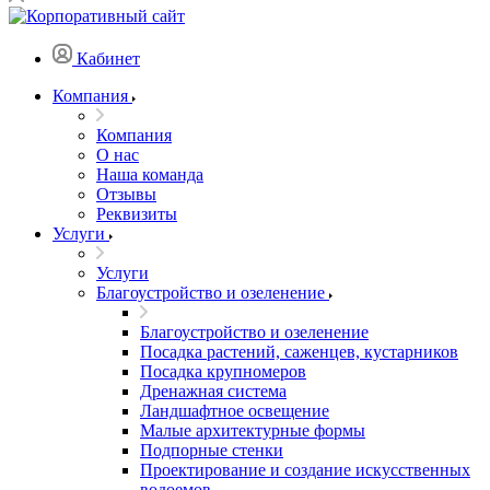
Кабинет
Компания
Компания
О нас
Наша команда
Отзывы
Реквизиты
Услуги
Услуги
Благоустройство и озеленение
Благоустройство и озеленение
Посадка растений, саженцев, кустарников
Посадка крупномеров
Дренажная система
Ландшафтное освещение
Малые архитектурные формы
Подпорные стенки
Проектирование и создание искусственных
водоемов