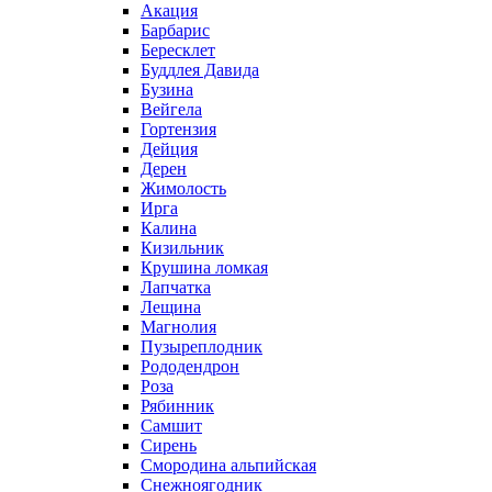
Акация
Барбарис
Бересклет
Буддлея Давида
Бузина
Вейгела
Гортензия
Дейция
Дерен
Жимолость
Ирга
Калина
Кизильник
Крушина ломкая
Лапчатка
Лещина
Магнолия
Пузыреплодник
Рододендрон
Роза
Рябинник
Самшит
Сирень
Смородина альпийская
Снежноягодник