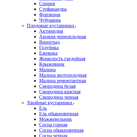
Спирея
Стефанандра
Форзиция
Чубушник
Плодовые кустарники
Актинидия
Арония черноплодная
Виноград
Голубика
Ежевика
Жимолость съедобная
Крыжовник
Малина
Малина желтоплодная
Малина ремонтантная
Смородина белая
Смородина красная
Смородина черная
Хвойные кустарники
Ель
Ель обыкновенная
Можжевельник
Сосна горная
Сосна обыкновенная
Сосна черная