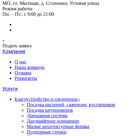
МО, го. Мытищи, д. Сгонники, Угловая улица
Режим работы
Пн. – Пт.: с 9:00 до 21:00
Подать заявку
Компания
О нас
Наша команда
Отзывы
Реквизиты
Услуги
Благоустройство и озеленение
Посадка растений, саженцев, кустарников
Посадка крупномеров
Дренажная система
Ландшафтное освещение
Малые архитектурные формы
Подпорные стенки