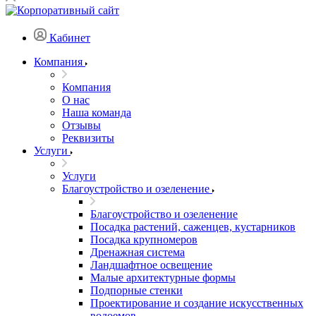
Кабинет
Компания
Компания
О нас
Наша команда
Отзывы
Реквизиты
Услуги
Услуги
Благоустройство и озеленение
Благоустройство и озеленение
Посадка растений, саженцев, кустарников
Посадка крупномеров
Дренажная система
Ландшафтное освещение
Малые архитектурные формы
Подпорные стенки
Проектирование и создание искусственных
водоемов