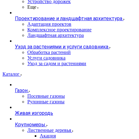
Устройство дорожек
Еще
Проектирование и ландшафтная архитектура
Адаптация проектов
Комплексное проектирование
Ландшафтная архитектура
Уход за растениями и услуги садовника
Обработка растений
Услуги садовника
Уход за садом и растениями
Каталог
Газон
Посевные газоны
Рулонные газоны
Живая изгородь
Крупномеры
Лиственные деревья
Акация