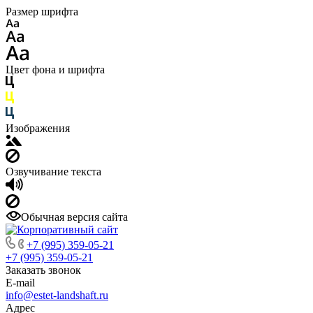
Размер шрифта
Цвет фона и шрифта
Изображения
Озвучивание текста
Обычная версия сайта
+7 (995) 359-05-21
+7 (995) 359-05-21
Заказать звонок
E-mail
info@estet-landshaft.ru
Адрес