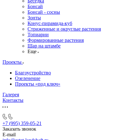
Беседка
Бонсай
Бонсай - сосны
Зонты
Конус-пирамида-куб
Стриженные и округлые растения
Топиарии
Формированные растения
Шар на штамбе
Еще
Проекты
Благоустройство
Озеленение
Проекты «под ключ»
Галерея
Контакты
+7 (995) 359-05-21
Заказать звонок
E-mail