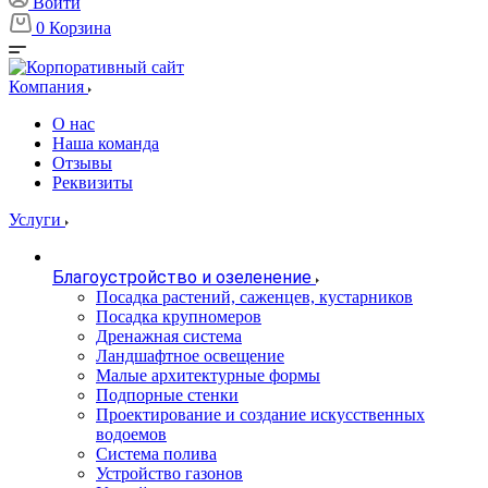
Войти
0
Корзина
Компания
О нас
Наша команда
Отзывы
Реквизиты
Услуги
Благоустройство и озеленение
Посадка растений, саженцев, кустарников
Посадка крупномеров
Дренажная система
Ландшафтное освещение
Малые архитектурные формы
Подпорные стенки
Проектирование и создание искусственных
водоемов
Система полива
Устройство газонов