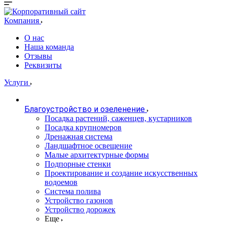
Компания
О нас
Наша команда
Отзывы
Реквизиты
Услуги
Благоустройство и озеленение
Посадка растений, саженцев, кустарников
Посадка крупномеров
Дренажная система
Ландшафтное освещение
Малые архитектурные формы
Подпорные стенки
Проектирование и создание искусственных
водоемов
Система полива
Устройство газонов
Устройство дорожек
Еще