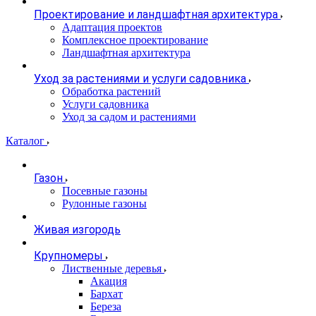
Проектирование и ландшафтная архитектура
Адаптация проектов
Комплексное проектирование
Ландшафтная архитектура
Уход за растениями и услуги садовника
Обработка растений
Услуги садовника
Уход за садом и растениями
Каталог
Газон
Посевные газоны
Рулонные газоны
Живая изгородь
Крупномеры
Лиственные деревья
Акация
Бархат
Береза