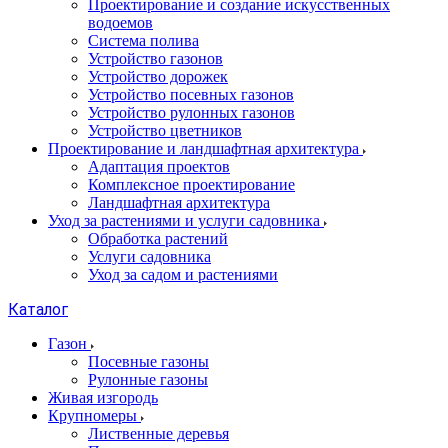
Проектирование и создание искусственных
водоемов
Система полива
Устройство газонов
Устройство дорожек
Устройство посевных газонов
Устройство рулонных газонов
Устройство цветников
Проектирование и ландшафтная архитектура
Адаптация проектов
Комплексное проектирование
Ландшафтная архитектура
Уход за растениями и услуги садовника
Обработка растений
Услуги садовника
Уход за садом и растениями
Каталог
Газон
Посевные газоны
Рулонные газоны
Живая изгородь
Крупномеры
Лиственные деревья