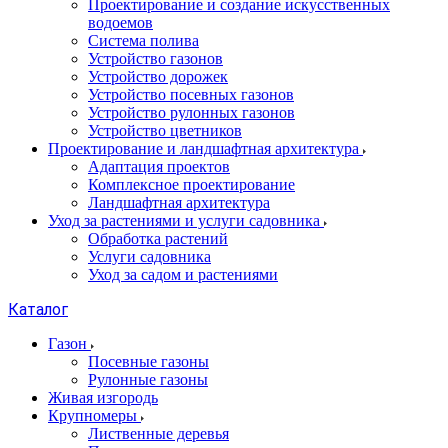
Проектирование и создание искусственных
водоемов
Система полива
Устройство газонов
Устройство дорожек
Устройство посевных газонов
Устройство рулонных газонов
Устройство цветников
Проектирование и ландшафтная архитектура
Адаптация проектов
Комплексное проектирование
Ландшафтная архитектура
Уход за растениями и услуги садовника
Обработка растений
Услуги садовника
Уход за садом и растениями
Каталог
Газон
Посевные газоны
Рулонные газоны
Живая изгородь
Крупномеры
Лиственные деревья