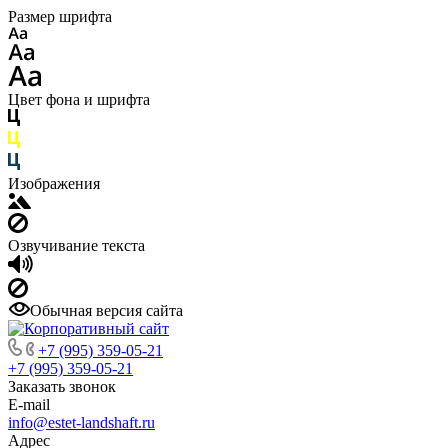
Размер шрифта
Цвет фона и шрифта
Изображения
Озвучивание текста
Обычная версия сайта
+7 (995) 359-05-21
+7 (995) 359-05-21
Заказать звонок
E-mail
info@estet-landshaft.ru
Адрес