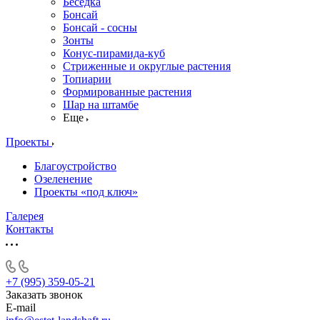
Беседка
Бонсай
Бонсай - сосны
Зонты
Конус-пирамида-куб
Стриженные и округлые растения
Топиарии
Формированные растения
Шар на штамбе
Еще
Проекты
Благоустройство
Озеленение
Проекты «под ключ»
Галерея
Контакты
+7 (995) 359-05-21
Заказать звонок
E-mail