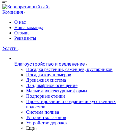
Компания
О нас
Наша команда
Отзывы
Реквизиты
Услуги
Благоустройство и озеленение
Посадка растений, саженцев, кустарников
Посадка крупномеров
Дренажная система
Ландшафтное освещение
Малые архитектурные формы
Подпорные стенки
Проектирование и создание искусственных
водоемов
Система полива
Устройство газонов
Устройство дорожек
Еще