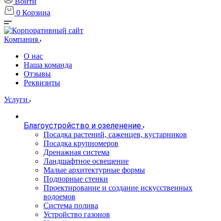
Войти
0
Корзина
Компания
О нас
Наша команда
Отзывы
Реквизиты
Услуги
Благоустройство и озеленение
Посадка растений, саженцев, кустарников
Посадка крупномеров
Дренажная система
Ландшафтное освещение
Малые архитектурные формы
Подпорные стенки
Проектирование и создание искусственных
водоемов
Система полива
Устройство газонов