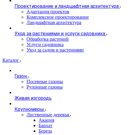
Проектирование и ландшафтная архитектура
Адаптация проектов
Комплексное проектирование
Ландшафтная архитектура
Уход за растениями и услуги садовника
Обработка растений
Услуги садовника
Уход за садом и растениями
Каталог
Газон
Посевные газоны
Рулонные газоны
Живая изгородь
Крупномеры
Лиственные деревья
Акация
Бархат
Береза