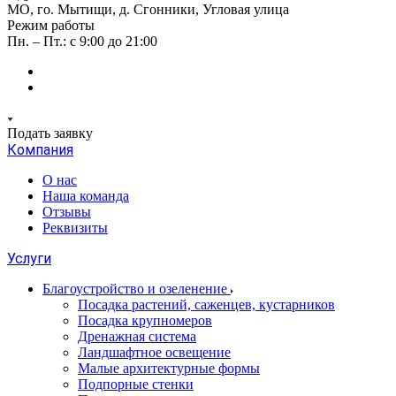
МО, го. Мытищи, д. Сгонники, Угловая улица
Режим работы
Пн. – Пт.: с 9:00 до 21:00
Подать заявку
Компания
О нас
Наша команда
Отзывы
Реквизиты
Услуги
Благоустройство и озеленение
Посадка растений, саженцев, кустарников
Посадка крупномеров
Дренажная система
Ландшафтное освещение
Малые архитектурные формы
Подпорные стенки