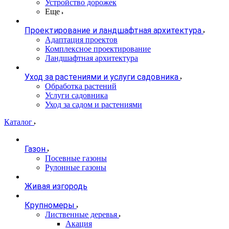
Устройство дорожек
Еще
Проектирование и ландшафтная архитектура
Адаптация проектов
Комплексное проектирование
Ландшафтная архитектура
Уход за растениями и услуги садовника
Обработка растений
Услуги садовника
Уход за садом и растениями
Каталог
Газон
Посевные газоны
Рулонные газоны
Живая изгородь
Крупномеры
Лиственные деревья
Акация