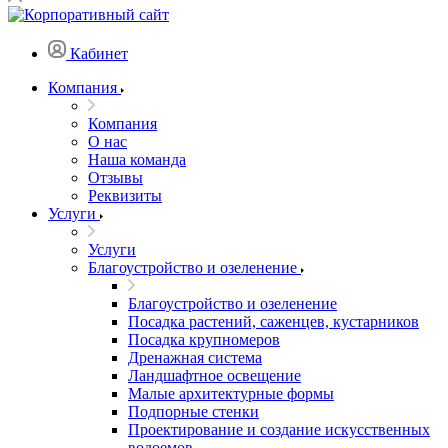
Кабинет
Компания
Компания
О нас
Наша команда
Отзывы
Реквизиты
Услуги
Услуги
Благоустройство и озеленение
Благоустройство и озеленение
Посадка растений, саженцев, кустарников
Посадка крупномеров
Дренажная система
Ландшафтное освещение
Малые архитектурные формы
Подпорные стенки
Проектирование и создание искусственных
водоемов