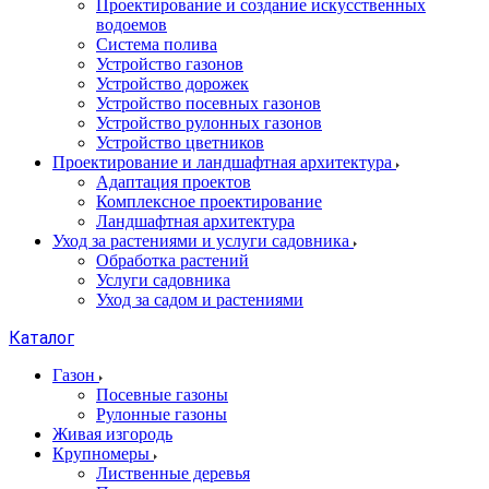
Проектирование и создание искусственных
водоемов
Система полива
Устройство газонов
Устройство дорожек
Устройство посевных газонов
Устройство рулонных газонов
Устройство цветников
Проектирование и ландшафтная архитектура
Адаптация проектов
Комплексное проектирование
Ландшафтная архитектура
Уход за растениями и услуги садовника
Обработка растений
Услуги садовника
Уход за садом и растениями
Каталог
Газон
Посевные газоны
Рулонные газоны
Живая изгородь
Крупномеры
Лиственные деревья