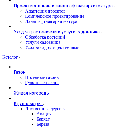
Проектирование и ландшафтная архитектура
Адаптация проектов
Комплексное проектирование
Ландшафтная архитектура
Уход за растениями и услуги садовника
Обработка растений
Услуги садовника
Уход за садом и растениями
Каталог
Газон
Посевные газоны
Рулонные газоны
Живая изгородь
Крупномеры
Лиственные деревья
Акация
Бархат
Береза