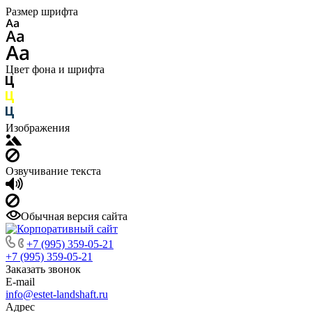
Размер шрифта
Цвет фона и шрифта
Изображения
Озвучивание текста
Обычная версия сайта
+7 (995) 359-05-21
+7 (995) 359-05-21
Заказать звонок
E-mail
info@estet-landshaft.ru
Адрес