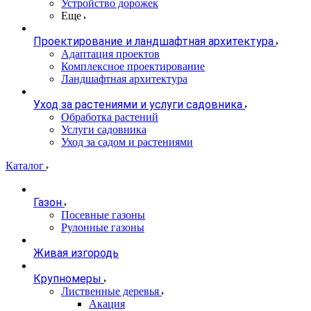
Устройство дорожек
Еще
Проектирование и ландшафтная архитектура
Адаптация проектов
Комплексное проектирование
Ландшафтная архитектура
Уход за растениями и услуги садовника
Обработка растений
Услуги садовника
Уход за садом и растениями
Каталог
Газон
Посевные газоны
Рулонные газоны
Живая изгородь
Крупномеры
Лиственные деревья
Акация