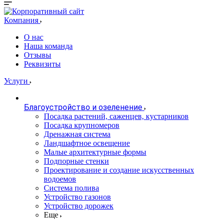
Компания
О нас
Наша команда
Отзывы
Реквизиты
Услуги
Благоустройство и озеленение
Посадка растений, саженцев, кустарников
Посадка крупномеров
Дренажная система
Ландшафтное освещение
Малые архитектурные формы
Подпорные стенки
Проектирование и создание искусственных
водоемов
Система полива
Устройство газонов
Устройство дорожек
Еще