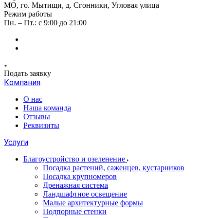
МО, го. Мытищи, д. Сгонники, Угловая улица
Режим работы
Пн. – Пт.: с 9:00 до 21:00
Подать заявку
Компания
О нас
Наша команда
Отзывы
Реквизиты
Услуги
Благоустройство и озеленение
Посадка растений, саженцев, кустарников
Посадка крупномеров
Дренажная система
Ландшафтное освещение
Малые архитектурные формы
Подпорные стенки