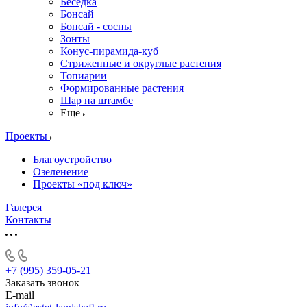
Беседка
Бонсай
Бонсай - сосны
Зонты
Конус-пирамида-куб
Стриженные и округлые растения
Топиарии
Формированные растения
Шар на штамбе
Еще
Проекты
Благоустройство
Озеленение
Проекты «под ключ»
Галерея
Контакты
+7 (995) 359-05-21
Заказать звонок
E-mail