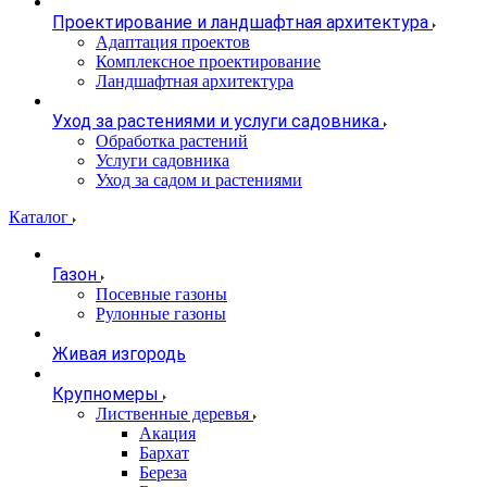
Проектирование и ландшафтная архитектура
Адаптация проектов
Комплексное проектирование
Ландшафтная архитектура
Уход за растениями и услуги садовника
Обработка растений
Услуги садовника
Уход за садом и растениями
Каталог
Газон
Посевные газоны
Рулонные газоны
Живая изгородь
Крупномеры
Лиственные деревья
Акация
Бархат
Береза