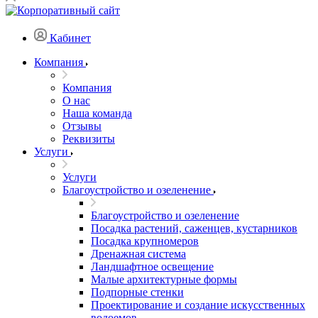
Кабинет
Компания
Компания
О нас
Наша команда
Отзывы
Реквизиты
Услуги
Услуги
Благоустройство и озеленение
Благоустройство и озеленение
Посадка растений, саженцев, кустарников
Посадка крупномеров
Дренажная система
Ландшафтное освещение
Малые архитектурные формы
Подпорные стенки
Проектирование и создание искусственных
водоемов