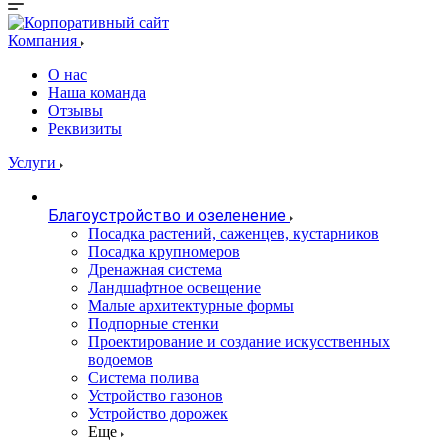
Компания
О нас
Наша команда
Отзывы
Реквизиты
Услуги
Благоустройство и озеленение
Посадка растений, саженцев, кустарников
Посадка крупномеров
Дренажная система
Ландшафтное освещение
Малые архитектурные формы
Подпорные стенки
Проектирование и создание искусственных
водоемов
Система полива
Устройство газонов
Устройство дорожек
Еще