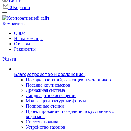
Войти
0
Корзина
Компания
О нас
Наша команда
Отзывы
Реквизиты
Услуги
Благоустройство и озеленение
Посадка растений, саженцев, кустарников
Посадка крупномеров
Дренажная система
Ландшафтное освещение
Малые архитектурные формы
Подпорные стенки
Проектирование и создание искусственных
водоемов
Система полива
Устройство газонов