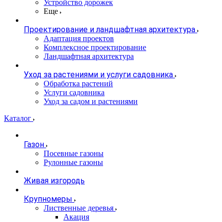
Устройство дорожек
Еще
Проектирование и ландшафтная архитектура
Адаптация проектов
Комплексное проектирование
Ландшафтная архитектура
Уход за растениями и услуги садовника
Обработка растений
Услуги садовника
Уход за садом и растениями
Каталог
Газон
Посевные газоны
Рулонные газоны
Живая изгородь
Крупномеры
Лиственные деревья
Акация