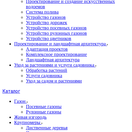
Проектирование и создание искусственных
водоемов
Система полива
Устройство газонов
Устройство дорожек
Устройство посевных газонов
Устройство рулонных газонов
Устройство цветников
Проектирование и ландшафтная архитектура
Адаптация проектов
Комплексное проектирование
Ландшафтная архитектура
Уход за растениями и услуги садовника
Обработка растений
Услуги садовника
Уход за садом и растениями
Каталог
Газон
Посевные газоны
Рулонные газоны
Живая изгородь
Крупномеры
Лиственные деревья