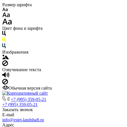
Размер шрифта
Цвет фона и шрифта
Изображения
Озвучивание текста
Обычная версия сайта
+7 (995) 359-05-21
+7 (995) 359-05-21
Заказать звонок
E-mail
info@estet-landshaft.ru
Адрес