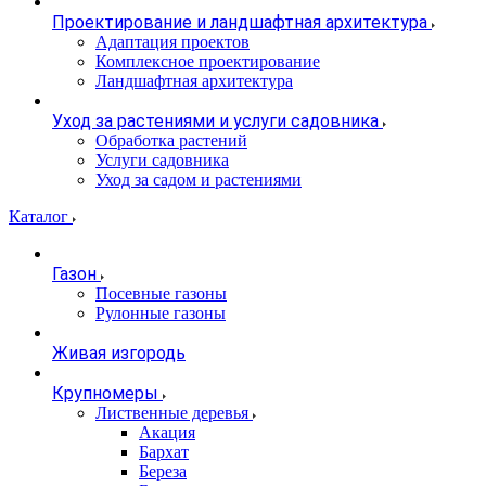
Проектирование и ландшафтная архитектура
Адаптация проектов
Комплексное проектирование
Ландшафтная архитектура
Уход за растениями и услуги садовника
Обработка растений
Услуги садовника
Уход за садом и растениями
Каталог
Газон
Посевные газоны
Рулонные газоны
Живая изгородь
Крупномеры
Лиственные деревья
Акация
Бархат
Береза