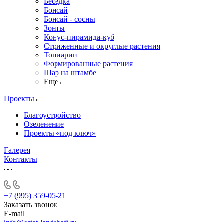
Беседка
Бонсай
Бонсай - сосны
Зонты
Конус-пирамида-куб
Стриженные и округлые растения
Топиарии
Формированные растения
Шар на штамбе
Еще
Проекты
Благоустройство
Озеленение
Проекты «под ключ»
Галерея
Контакты
+7 (995) 359-05-21
Заказать звонок
E-mail