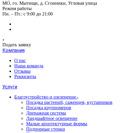
МО, го. Мытищи, д. Сгонники, Угловая улица
Режим работы
Пн. – Пт.: с 9:00 до 21:00
Подать заявку
Компания
О нас
Наша команда
Отзывы
Реквизиты
Услуги
Благоустройство и озеленение
Посадка растений, саженцев, кустарников
Посадка крупномеров
Дренажная система
Ландшафтное освещение
Малые архитектурные формы
Подпорные стенки