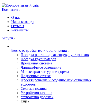
Компания
О нас
Наша команда
Отзывы
Реквизиты
Услуги
Благоустройство и озеленение
Посадка растений, саженцев, кустарников
Посадка крупномеров
Дренажная система
Ландшафтное освещение
Малые архитектурные формы
Подпорные стенки
Проектирование и создание искусственных
водоемов
Система полива
Устройство газонов
Устройство дорожек
Еще