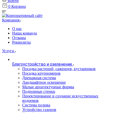
Войти
0
Корзина
Компания
О нас
Наша команда
Отзывы
Реквизиты
Услуги
Благоустройство и озеленение
Посадка растений, саженцев, кустарников
Посадка крупномеров
Дренажная система
Ландшафтное освещение
Малые архитектурные формы
Подпорные стенки
Проектирование и создание искусственных
водоемов
Система полива
Устройство газонов