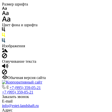
Размер шрифта
Цвет фона и шрифта
Изображения
Озвучивание текста
Обычная версия сайта
+7 (995) 359-05-21
+7 (995) 359-05-21
Заказать звонок
E-mail
info@estet-landshaft.ru
Адрес