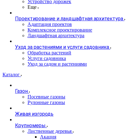
Устройство дорожек
Еще
Проектирование и ландшафтная архитектура
Адаптация проектов
Комплексное проектирование
Ландшафтная архитектура
Уход за растениями и услуги садовника
Обработка растений
Услуги садовника
Уход за садом и растениями
Каталог
Газон
Посевные газоны
Рулонные газоны
Живая изгородь
Крупномеры
Лиственные деревья
Акация