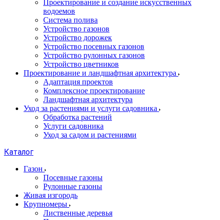
Проектирование и создание искусственных
водоемов
Система полива
Устройство газонов
Устройство дорожек
Устройство посевных газонов
Устройство рулонных газонов
Устройство цветников
Проектирование и ландшафтная архитектура
Адаптация проектов
Комплексное проектирование
Ландшафтная архитектура
Уход за растениями и услуги садовника
Обработка растений
Услуги садовника
Уход за садом и растениями
Каталог
Газон
Посевные газоны
Рулонные газоны
Живая изгородь
Крупномеры
Лиственные деревья