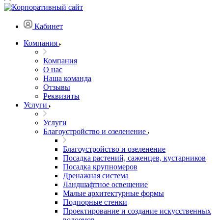
Кабинет
Компания
Компания
О нас
Наша команда
Отзывы
Реквизиты
Услуги
Услуги
Благоустройство и озеленение
Благоустройство и озеленение
Посадка растений, саженцев, кустарников
Посадка крупномеров
Дренажная система
Ландшафтное освещение
Малые архитектурные формы
Подпорные стенки
Проектирование и создание искусственных
водоемов