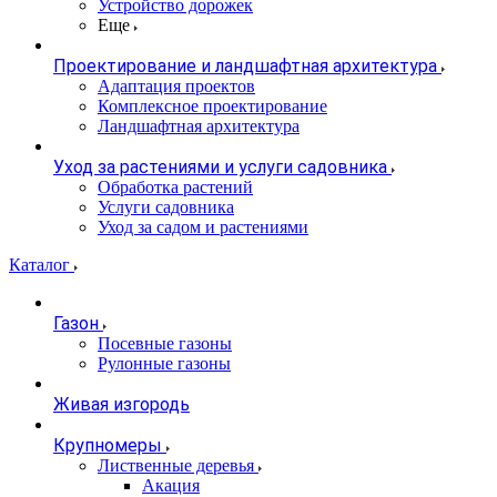
Устройство дорожек
Еще
Проектирование и ландшафтная архитектура
Адаптация проектов
Комплексное проектирование
Ландшафтная архитектура
Уход за растениями и услуги садовника
Обработка растений
Услуги садовника
Уход за садом и растениями
Каталог
Газон
Посевные газоны
Рулонные газоны
Живая изгородь
Крупномеры
Лиственные деревья
Акация