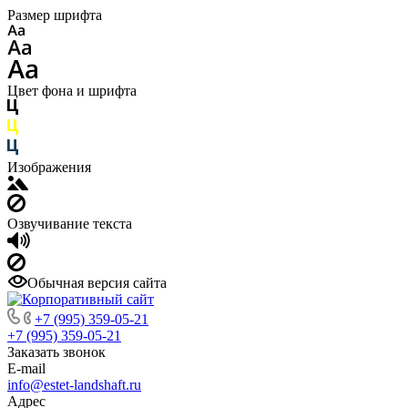
Размер шрифта
Цвет фона и шрифта
Изображения
Озвучивание текста
Обычная версия сайта
+7 (995) 359-05-21
+7 (995) 359-05-21
Заказать звонок
E-mail
info@estet-landshaft.ru
Адрес