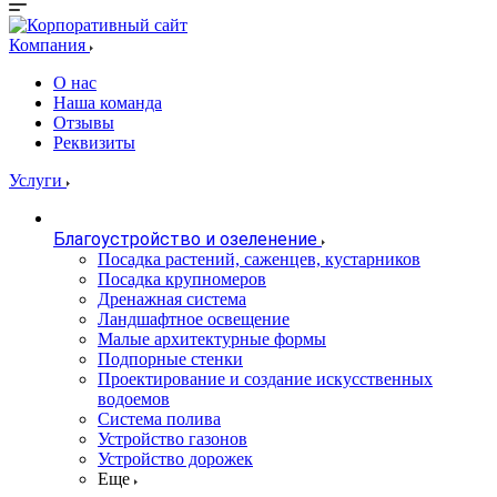
Компания
О нас
Наша команда
Отзывы
Реквизиты
Услуги
Благоустройство и озеленение
Посадка растений, саженцев, кустарников
Посадка крупномеров
Дренажная система
Ландшафтное освещение
Малые архитектурные формы
Подпорные стенки
Проектирование и создание искусственных
водоемов
Система полива
Устройство газонов
Устройство дорожек
Еще