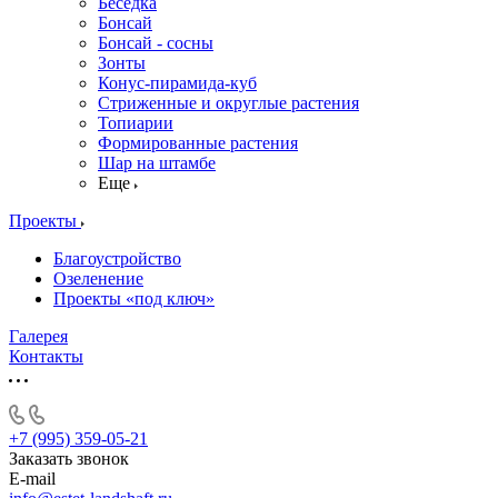
Беседка
Бонсай
Бонсай - сосны
Зонты
Конус-пирамида-куб
Стриженные и округлые растения
Топиарии
Формированные растения
Шар на штамбе
Еще
Проекты
Благоустройство
Озеленение
Проекты «под ключ»
Галерея
Контакты
+7 (995) 359-05-21
Заказать звонок
E-mail