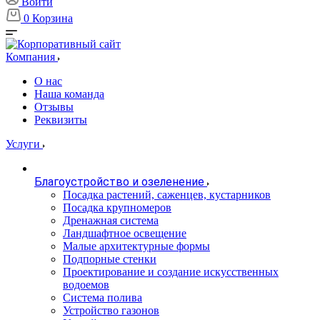
Войти
0
Корзина
Компания
О нас
Наша команда
Отзывы
Реквизиты
Услуги
Благоустройство и озеленение
Посадка растений, саженцев, кустарников
Посадка крупномеров
Дренажная система
Ландшафтное освещение
Малые архитектурные формы
Подпорные стенки
Проектирование и создание искусственных
водоемов
Система полива
Устройство газонов