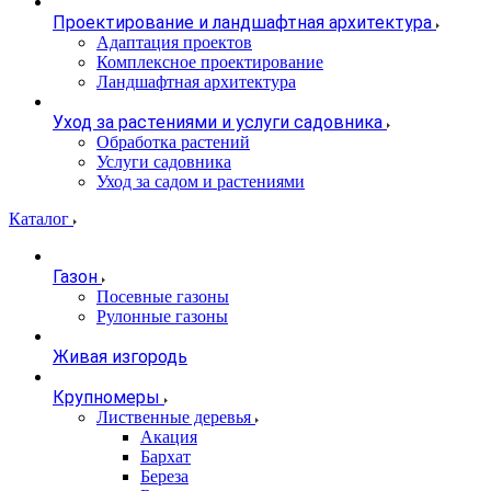
Проектирование и ландшафтная архитектура
Адаптация проектов
Комплексное проектирование
Ландшафтная архитектура
Уход за растениями и услуги садовника
Обработка растений
Услуги садовника
Уход за садом и растениями
Каталог
Газон
Посевные газоны
Рулонные газоны
Живая изгородь
Крупномеры
Лиственные деревья
Акация
Бархат
Береза