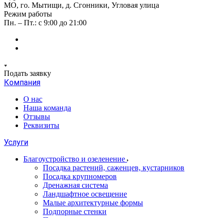
МО, го. Мытищи, д. Сгонники, Угловая улица
Режим работы
Пн. – Пт.: с 9:00 до 21:00
Подать заявку
Компания
О нас
Наша команда
Отзывы
Реквизиты
Услуги
Благоустройство и озеленение
Посадка растений, саженцев, кустарников
Посадка крупномеров
Дренажная система
Ландшафтное освещение
Малые архитектурные формы
Подпорные стенки