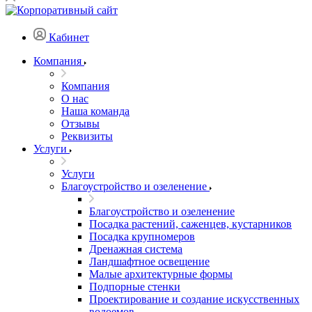
Кабинет
Компания
Компания
О нас
Наша команда
Отзывы
Реквизиты
Услуги
Услуги
Благоустройство и озеленение
Благоустройство и озеленение
Посадка растений, саженцев, кустарников
Посадка крупномеров
Дренажная система
Ландшафтное освещение
Малые архитектурные формы
Подпорные стенки
Проектирование и создание искусственных
водоемов