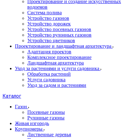
Проектирование и создание искусственных
водоемов
Система полива
Устройство газонов
Устройство дорожек
Устройство посевных газонов
Устройство рулонных газонов
Устройство цветников
Проектирование и ландшафтная архитектура
Адаптация проектов
Комплексное проектирование
Ландшафтная архитектура
Уход за растениями и услуги садовника
Обработка растений
Услуги садовника
Уход за садом и растениями
Каталог
Газон
Посевные газоны
Рулонные газоны
Живая изгородь
Крупномеры
Лиственные деревья