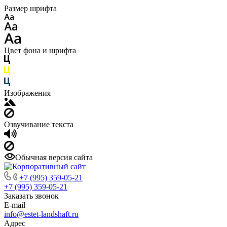
Размер шрифта
Цвет фона и шрифта
Изображения
Озвучивание текста
Обычная версия сайта
+7 (995) 359-05-21
+7 (995) 359-05-21
Заказать звонок
E-mail
info@estet-landshaft.ru
Адрес