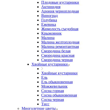
Плодовые кустарники
Актинидия
Арония черноплодная
Виноград
Голубика
Ежевика
Жимолость съедобная
Крыжовник
Малина
Малина желтоплодная
Малина ремонтантная
Смородина белая
Смородина красная
Смородина черная
Хвойные кустарники
Хвойные кустарники
Ель
Ель обыкновенная
Можжевельник
Сосна горная
Сосна обыкновенная
Сосна черная
Тисс
Многолетние цветы