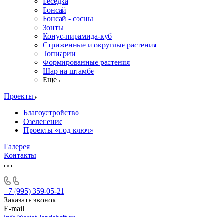
Беседка
Бонсай
Бонсай - сосны
Зонты
Конус-пирамида-куб
Стриженные и округлые растения
Топиарии
Формированные растения
Шар на штамбе
Еще
Проекты
Благоустройство
Озеленение
Проекты «под ключ»
Галерея
Контакты
+7 (995) 359-05-21
Заказать звонок
E-mail