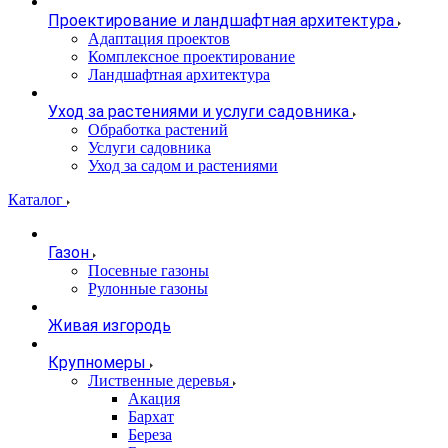
Проектирование и ландшафтная архитектура
Адаптация проектов
Комплексное проектирование
Ландшафтная архитектура
Уход за растениями и услуги садовника
Обработка растений
Услуги садовника
Уход за садом и растениями
Каталог
Газон
Посевные газоны
Рулонные газоны
Живая изгородь
Крупномеры
Лиственные деревья
Акация
Бархат
Береза