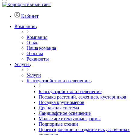
Кабинет
Компания
Компания
О нас
Наша команда
Отзывы
Реквизиты
Услуги
Услуги
Благоустройство и озеленение
Благоустройство и озеленение
Посадка растений, саженцев, кустарников
Посадка крупномеров
Дренажная система
Ландшафтное освещение
Малые архитектурные формы
Подпорные стенки
Проектирование и создание искусственных
водоемов