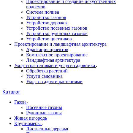
Проектирование и создание искусственных
водоемов
Система полива
Устройство газонов
Устройство дорожек
Устройство посевных газонов
Устройство рулонных газонов
Устройство цветников
Проектирование и ландшафтная архитектура
Адаптация проектов
Комплексное проектирование
Ландшафтная архитектура
Уход за растениями и услуги садовника
Обработка растений
Услуги садовника
Уход за садом и растениями
Каталог
Газон
Посевные газоны
Рулонные газоны
Живая изгородь
Крупномеры
Лиственные деревья