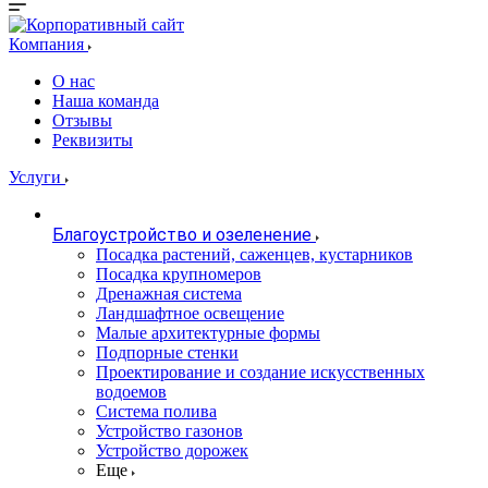
Компания
О нас
Наша команда
Отзывы
Реквизиты
Услуги
Благоустройство и озеленение
Посадка растений, саженцев, кустарников
Посадка крупномеров
Дренажная система
Ландшафтное освещение
Малые архитектурные формы
Подпорные стенки
Проектирование и создание искусственных
водоемов
Система полива
Устройство газонов
Устройство дорожек
Еще