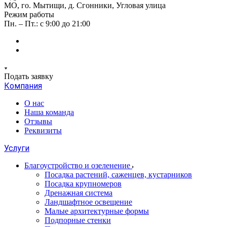
МО, го. Мытищи, д. Сгонники, Угловая улица
Режим работы
Пн. – Пт.: с 9:00 до 21:00
Подать заявку
Компания
О нас
Наша команда
Отзывы
Реквизиты
Услуги
Благоустройство и озеленение
Посадка растений, саженцев, кустарников
Посадка крупномеров
Дренажная система
Ландшафтное освещение
Малые архитектурные формы
Подпорные стенки