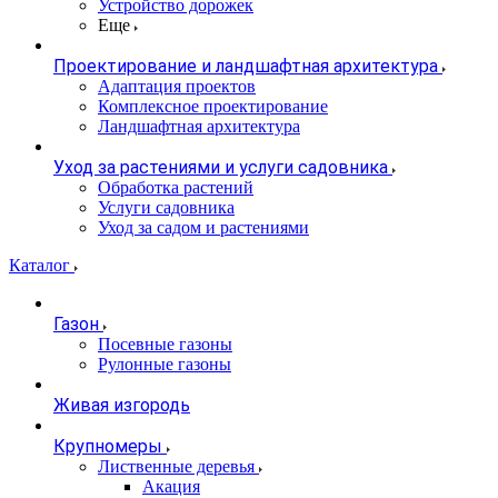
Устройство дорожек
Еще
Проектирование и ландшафтная архитектура
Адаптация проектов
Комплексное проектирование
Ландшафтная архитектура
Уход за растениями и услуги садовника
Обработка растений
Услуги садовника
Уход за садом и растениями
Каталог
Газон
Посевные газоны
Рулонные газоны
Живая изгородь
Крупномеры
Лиственные деревья
Акация