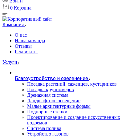
Войти
0
Корзина
Компания
О нас
Наша команда
Отзывы
Реквизиты
Услуги
Благоустройство и озеленение
Посадка растений, саженцев, кустарников
Посадка крупномеров
Дренажная система
Ландшафтное освещение
Малые архитектурные формы
Подпорные стенки
Проектирование и создание искусственных
водоемов
Система полива
Устройство газонов