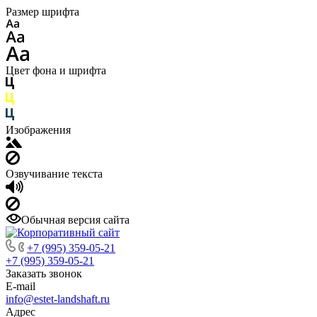
Размер шрифта
Цвет фона и шрифта
Изображения
Озвучивание текста
Обычная версия сайта
+7 (995) 359-05-21
+7 (995) 359-05-21
Заказать звонок
E-mail
info@estet-landshaft.ru
Адрес