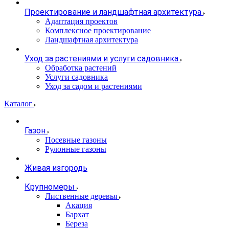
Проектирование и ландшафтная архитектура
Адаптация проектов
Комплексное проектирование
Ландшафтная архитектура
Уход за растениями и услуги садовника
Обработка растений
Услуги садовника
Уход за садом и растениями
Каталог
Газон
Посевные газоны
Рулонные газоны
Живая изгородь
Крупномеры
Лиственные деревья
Акация
Бархат
Береза