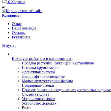
0
Корзина
Компания
О нас
Наша команда
Отзывы
Реквизиты
Услуги
Благоустройство и озеленение
Посадка растений, саженцев, кустарников
Посадка крупномеров
Дренажная система
Ландшафтное освещение
Малые архитектурные формы
Подпорные стенки
Проектирование и создание искусственных водоем
Система полива
Устройство газонов
Устройство дорожек
Еще