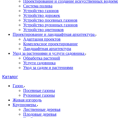
Проектирование и создание искусственных водоем
Система полива
Устройство газонов
Устройство дорожек
Устройство посевных газонов
Устройство рулонных газонов
Устройство цветников
Проектирование и ландшафтная архитектура
Адаптация проектов
Комплексное проектирование
Ландшафтная архитектура
Уход за растениями и услуги садовника
Обработка растений
Услуги садовника
Уход за садом и растениями
Каталог
Газон
Посевные газоны
Рулонные газоны
Живая изгородь
Крупномеры
Лиственные деревья
Плодовые деревья