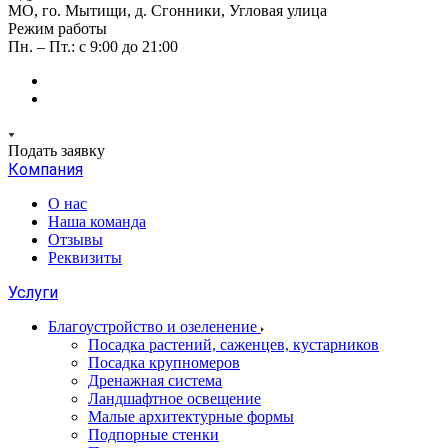
МО, го. Мытищи, д. Сгонники, Угловая улица
Режим работы
Пн. – Пт.: с 9:00 до 21:00
Подать заявку
Компания
О нас
Наша команда
Отзывы
Реквизиты
Услуги
Благоустройство и озеленение
Посадка растений, саженцев, кустарников
Посадка крупномеров
Дренажная система
Ландшафтное освещение
Малые архитектурные формы
Подпорные стенки