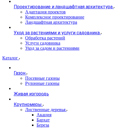
Проектирование и ландшафтная архитектура
Адаптация проектов
Комплексное проектирование
Ландшафтная архитектура
Уход за растениями и услуги садовника
Обработка растений
Услуги садовника
Уход за садом и растениями
Каталог
Газон
Посевные газоны
Рулонные газоны
Живая изгородь
Крупномеры
Лиственные деревья
Акация
Бархат
Береза