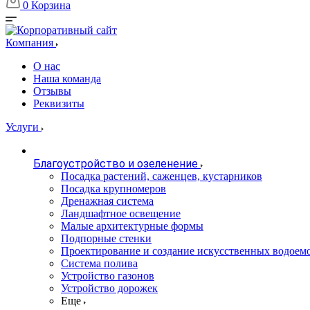
0
Корзина
Компания
О нас
Наша команда
Отзывы
Реквизиты
Услуги
Благоустройство и озеленение
Посадка растений, саженцев, кустарников
Посадка крупномеров
Дренажная система
Ландшафтное освещение
Малые архитектурные формы
Подпорные стенки
Проектирование и создание искусственных водоем
Система полива
Устройство газонов
Устройство дорожек
Еще