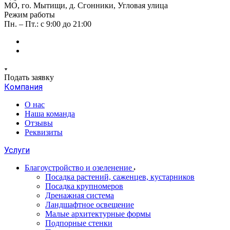
МО, го. Мытищи, д. Сгонники, Угловая улица
Режим работы
Пн. – Пт.: с 9:00 до 21:00
Подать заявку
Компания
О нас
Наша команда
Отзывы
Реквизиты
Услуги
Благоустройство и озеленение
Посадка растений, саженцев, кустарников
Посадка крупномеров
Дренажная система
Ландшафтное освещение
Малые архитектурные формы
Подпорные стенки