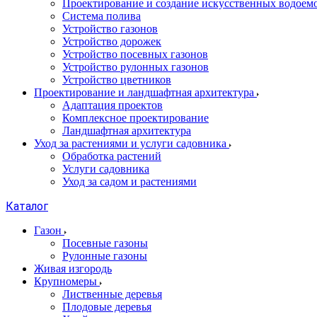
Проектирование и создание искусственных водоем
Система полива
Устройство газонов
Устройство дорожек
Устройство посевных газонов
Устройство рулонных газонов
Устройство цветников
Проектирование и ландшафтная архитектура
Адаптация проектов
Комплексное проектирование
Ландшафтная архитектура
Уход за растениями и услуги садовника
Обработка растений
Услуги садовника
Уход за садом и растениями
Каталог
Газон
Посевные газоны
Рулонные газоны
Живая изгородь
Крупномеры
Лиственные деревья
Плодовые деревья