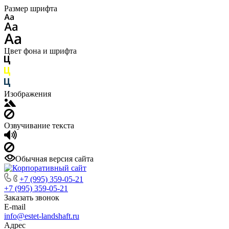
Размер шрифта
Цвет фона и шрифта
Изображения
Озвучивание текста
Обычная версия сайта
+7 (995) 359-05-21
+7 (995) 359-05-21
Заказать звонок
E-mail
info@estet-landshaft.ru
Адрес