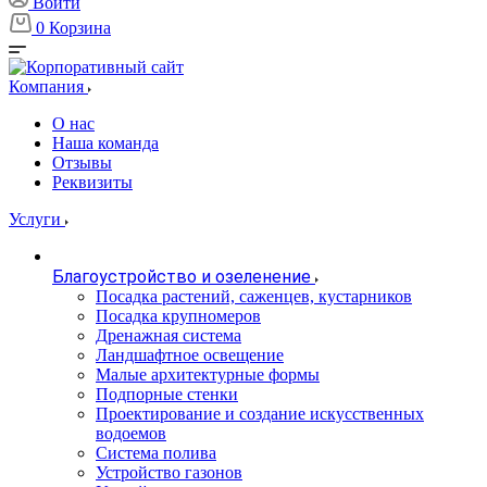
Войти
0
Корзина
Компания
О нас
Наша команда
Отзывы
Реквизиты
Услуги
Благоустройство и озеленение
Посадка растений, саженцев, кустарников
Посадка крупномеров
Дренажная система
Ландшафтное освещение
Малые архитектурные формы
Подпорные стенки
Проектирование и создание искусственных
водоемов
Система полива
Устройство газонов