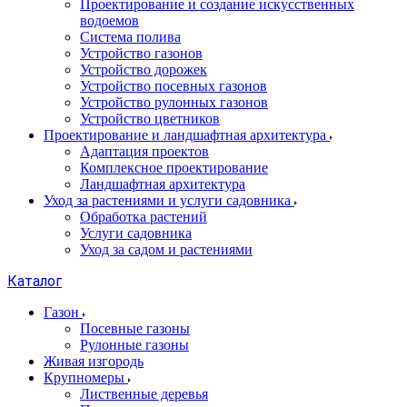
Проектирование и создание искусственных
водоемов
Система полива
Устройство газонов
Устройство дорожек
Устройство посевных газонов
Устройство рулонных газонов
Устройство цветников
Проектирование и ландшафтная архитектура
Адаптация проектов
Комплексное проектирование
Ландшафтная архитектура
Уход за растениями и услуги садовника
Обработка растений
Услуги садовника
Уход за садом и растениями
Каталог
Газон
Посевные газоны
Рулонные газоны
Живая изгородь
Крупномеры
Лиственные деревья