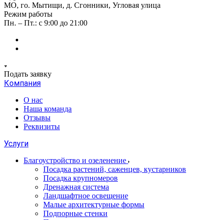
МО, го. Мытищи, д. Сгонники, Угловая улица
Режим работы
Пн. – Пт.: с 9:00 до 21:00
Подать заявку
Компания
О нас
Наша команда
Отзывы
Реквизиты
Услуги
Благоустройство и озеленение
Посадка растений, саженцев, кустарников
Посадка крупномеров
Дренажная система
Ландшафтное освещение
Малые архитектурные формы
Подпорные стенки