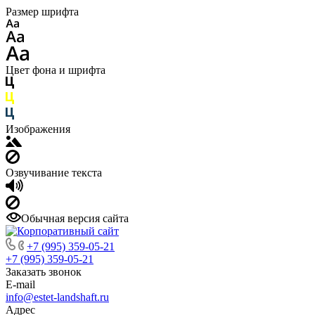
Размер шрифта
Цвет фона и шрифта
Изображения
Озвучивание текста
Обычная версия сайта
+7 (995) 359-05-21
+7 (995) 359-05-21
Заказать звонок
E-mail
info@estet-landshaft.ru
Адрес