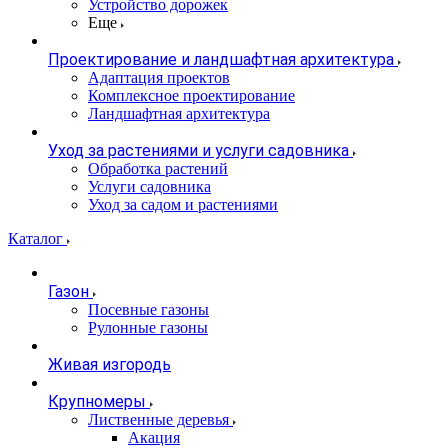
Устройство дорожек
Еще
Проектирование и ландшафтная архитектура
Адаптация проектов
Комплексное проектирование
Ландшафтная архитектура
Уход за растениями и услуги садовника
Обработка растений
Услуги садовника
Уход за садом и растениями
Каталог
Газон
Посевные газоны
Рулонные газоны
Живая изгородь
Крупномеры
Лиственные деревья
Акация