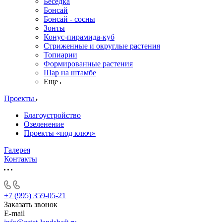
Беседка
Бонсай
Бонсай - сосны
Зонты
Конус-пирамида-куб
Стриженные и округлые растения
Топиарии
Формированные растения
Шар на штамбе
Еще
Проекты
Благоустройство
Озеленение
Проекты «под ключ»
Галерея
Контакты
+7 (995) 359-05-21
Заказать звонок
E-mail