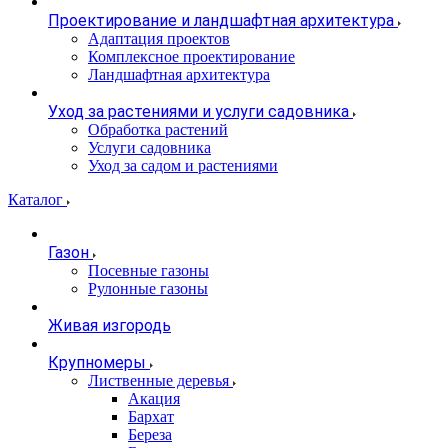
Проектирование и ландшафтная архитектура
Адаптация проектов
Комплексное проектирование
Ландшафтная архитектура
Уход за растениями и услуги садовника
Обработка растений
Услуги садовника
Уход за садом и растениями
Каталог
Газон
Посевные газоны
Рулонные газоны
Живая изгородь
Крупномеры
Лиственные деревья
Акация
Бархат
Береза