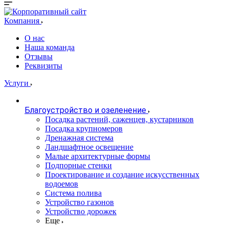
Компания
О нас
Наша команда
Отзывы
Реквизиты
Услуги
Благоустройство и озеленение
Посадка растений, саженцев, кустарников
Посадка крупномеров
Дренажная система
Ландшафтное освещение
Малые архитектурные формы
Подпорные стенки
Проектирование и создание искусственных
водоемов
Система полива
Устройство газонов
Устройство дорожек
Еще