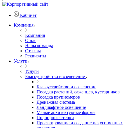
Кабинет
Компания
Компания
О нас
Наша команда
Отзывы
Реквизиты
Услуги
Услуги
Благоустройство и озеленение
Благоустройство и озеленение
Посадка растений, саженцев, кустарников
Посадка крупномеров
Дренажная система
Ландшафтное освещение
Малые архитектурные формы
Подпорные стенки
Проектирование и создание искусственных
водоемов