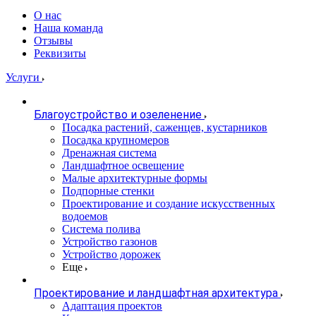
О нас
Наша команда
Отзывы
Реквизиты
Услуги
Благоустройство и озеленение
Посадка растений, саженцев, кустарников
Посадка крупномеров
Дренажная система
Ландшафтное освещение
Малые архитектурные формы
Подпорные стенки
Проектирование и создание искусственных
водоемов
Система полива
Устройство газонов
Устройство дорожек
Еще
Проектирование и ландшафтная архитектура
Адаптация проектов