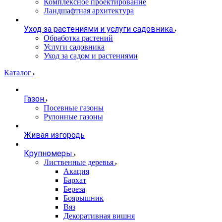
Комплексное проектирование
Ландшафтная архитектура
Уход за растениями и услуги садовника
Обработка растений
Услуги садовника
Уход за садом и растениями
Каталог
Газон
Посевные газоны
Рулонные газоны
Живая изгородь
Крупномеры
Лиственные деревья
Акация
Бархат
Береза
Боярышник
Вяз
Декоративная вишня