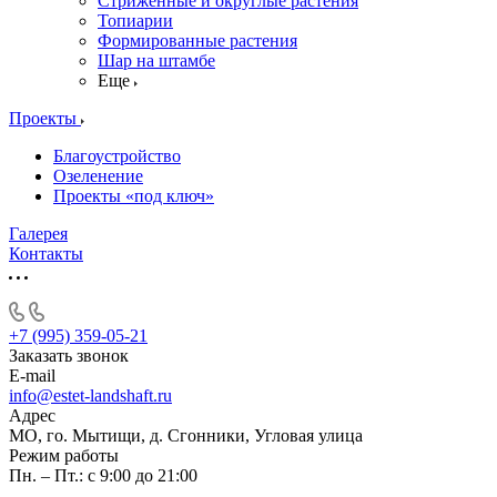
Стриженные и округлые растения
Топиарии
Формированные растения
Шар на штамбе
Еще
Проекты
Благоустройство
Озеленение
Проекты «под ключ»
Галерея
Контакты
+7 (995) 359-05-21
Заказать звонок
E-mail
info@estet-landshaft.ru
Адрес
МО, го. Мытищи, д. Сгонники, Угловая улица
Режим работы
Пн. – Пт.: с 9:00 до 21:00