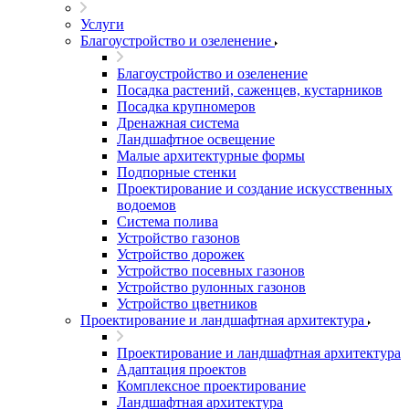
Услуги
Благоустройство и озеленение
Благоустройство и озеленение
Посадка растений, саженцев, кустарников
Посадка крупномеров
Дренажная система
Ландшафтное освещение
Малые архитектурные формы
Подпорные стенки
Проектирование и создание искусственных
водоемов
Система полива
Устройство газонов
Устройство дорожек
Устройство посевных газонов
Устройство рулонных газонов
Устройство цветников
Проектирование и ландшафтная архитектура
Проектирование и ландшафтная архитектура
Адаптация проектов
Комплексное проектирование
Ландшафтная архитектура