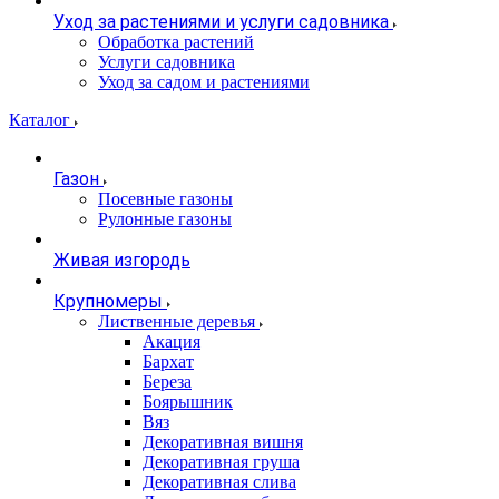
Уход за растениями и услуги садовника
Обработка растений
Услуги садовника
Уход за садом и растениями
Каталог
Газон
Посевные газоны
Рулонные газоны
Живая изгородь
Крупномеры
Лиственные деревья
Акация
Бархат
Береза
Боярышник
Вяз
Декоративная вишня
Декоративная груша
Декоративная слива