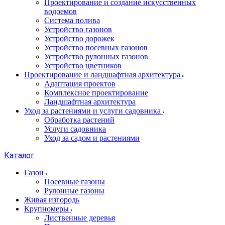
Проектирование и создание искусственных
водоемов
Система полива
Устройство газонов
Устройство дорожек
Устройство посевных газонов
Устройство рулонных газонов
Устройство цветников
Проектирование и ландшафтная архитектура
Адаптация проектов
Комплексное проектирование
Ландшафтная архитектура
Уход за растениями и услуги садовника
Обработка растений
Услуги садовника
Уход за садом и растениями
Каталог
Газон
Посевные газоны
Рулонные газоны
Живая изгородь
Крупномеры
Лиственные деревья