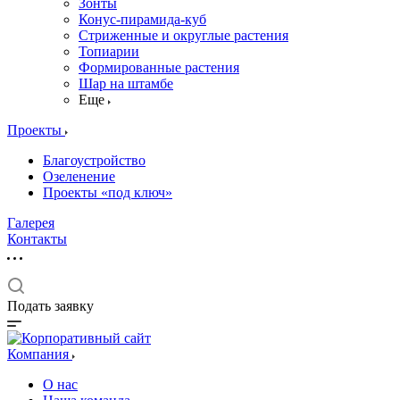
Зонты
Конус-пирамида-куб
Стриженные и округлые растения
Топиарии
Формированные растения
Шар на штамбе
Еще
Проекты
Благоустройство
Озеленение
Проекты «под ключ»
Галерея
Контакты
Подать заявку
Компания
О нас