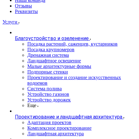
Наша команда
Отзывы
Реквизиты
Услуги
Благоустройство и озеленение
Посадка растений, саженцев, кустарников
Посадка крупномеров
Дренажная система
Ландшафтное освещение
Малые архитектурные формы
Подпорные стенки
Проектирование и создание искусственных
водоемов
Система полива
Устройство газонов
Устройство дорожек
Еще
Проектирование и ландшафтная архитектура
Адаптация проектов
Комплексное проектирование
Ландшафтная архитектура