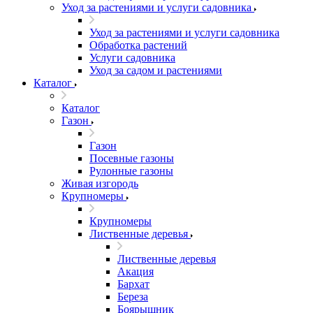
Уход за растениями и услуги садовника
Уход за растениями и услуги садовника
Обработка растений
Услуги садовника
Уход за садом и растениями
Каталог
Каталог
Газон
Газон
Посевные газоны
Рулонные газоны
Живая изгородь
Крупномеры
Крупномеры
Лиственные деревья
Лиственные деревья
Акация
Бархат
Береза
Боярышник