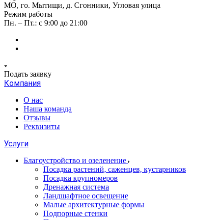
МО, го. Мытищи, д. Сгонники, Угловая улица
Режим работы
Пн. – Пт.: с 9:00 до 21:00
Подать заявку
Компания
О нас
Наша команда
Отзывы
Реквизиты
Услуги
Благоустройство и озеленение
Посадка растений, саженцев, кустарников
Посадка крупномеров
Дренажная система
Ландшафтное освещение
Малые архитектурные формы
Подпорные стенки