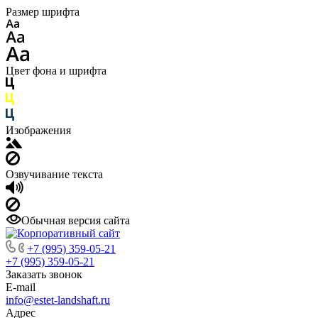
Размер шрифта
Цвет фона и шрифта
Изображения
Озвучивание текста
Обычная версия сайта
+7 (995) 359-05-21
+7 (995) 359-05-21
Заказать звонок
E-mail
info@estet-landshaft.ru
Адрес