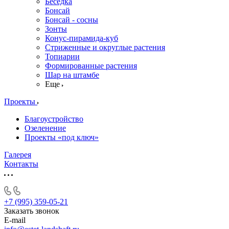
Беседка
Бонсай
Бонсай - сосны
Зонты
Конус-пирамида-куб
Стриженные и округлые растения
Топиарии
Формированные растения
Шар на штамбе
Еще
Проекты
Благоустройство
Озеленение
Проекты «под ключ»
Галерея
Контакты
+7 (995) 359-05-21
Заказать звонок
E-mail