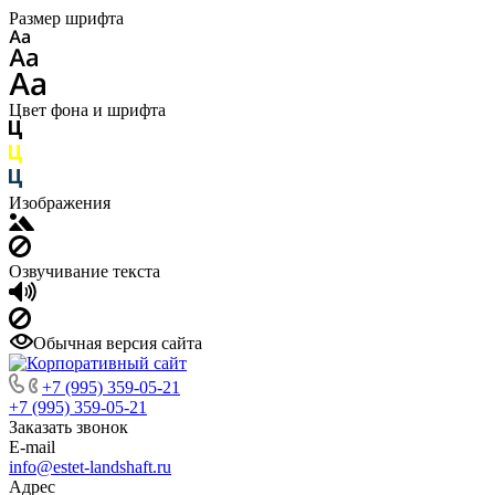
Размер шрифта
Цвет фона и шрифта
Изображения
Озвучивание текста
Обычная версия сайта
+7 (995) 359-05-21
+7 (995) 359-05-21
Заказать звонок
E-mail
info@estet-landshaft.ru
Адрес