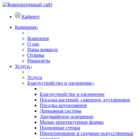
Кабинет
Компания
Компания
О нас
Наша команда
Отзывы
Реквизиты
Услуги
Услуги
Благоустройство и озеленение
Благоустройство и озеленение
Посадка растений, саженцев, кустарников
Посадка крупномеров
Дренажная система
Ландшафтное освещение
Малые архитектурные формы
Подпорные стенки
Проектирование и создание искусственных
водоемов