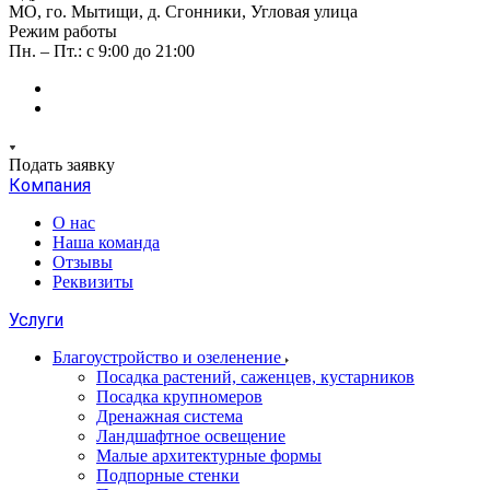
МО, го. Мытищи, д. Сгонники, Угловая улица
Режим работы
Пн. – Пт.: с 9:00 до 21:00
Подать заявку
Компания
О нас
Наша команда
Отзывы
Реквизиты
Услуги
Благоустройство и озеленение
Посадка растений, саженцев, кустарников
Посадка крупномеров
Дренажная система
Ландшафтное освещение
Малые архитектурные формы
Подпорные стенки