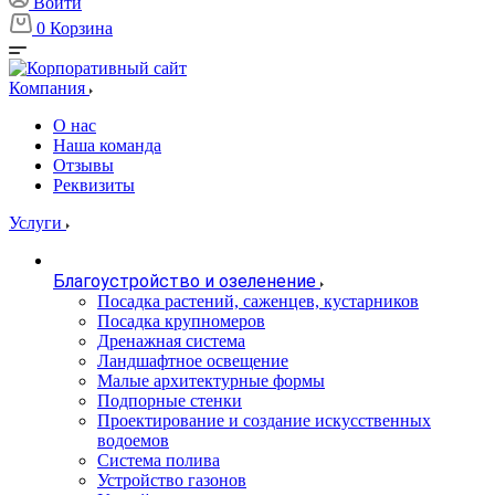
Войти
0
Корзина
Компания
О нас
Наша команда
Отзывы
Реквизиты
Услуги
Благоустройство и озеленение
Посадка растений, саженцев, кустарников
Посадка крупномеров
Дренажная система
Ландшафтное освещение
Малые архитектурные формы
Подпорные стенки
Проектирование и создание искусственных
водоемов
Система полива
Устройство газонов