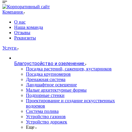
Компания
О нас
Наша команда
Отзывы
Реквизиты
Услуги
Благоустройство и озеленение
Посадка растений, саженцев, кустарников
Посадка крупномеров
Дренажная система
Ландшафтное освещение
Малые архитектурные формы
Подпорные стенки
Проектирование и создание искусственных
водоемов
Система полива
Устройство газонов
Устройство дорожек
Еще