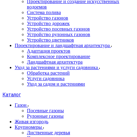
Проектирование и создание искусственных
водоемов
Система полива
Устройство газонов
Устройство дорожек
Устройство посевных газонов
Устройство рулонных газонов
Устройство цветников
Проектирование и ландшафтная архитектура
Адаптация проектов
Комплексное проектирование
Ландшафтная архитектура
Уход за растениями и услуги садовника
Обработка растений
Услуги садовника
Уход за садом и растениями
Каталог
Газон
Посевные газоны
Рулонные газоны
Живая изгородь
Крупномеры
Лиственные деревья