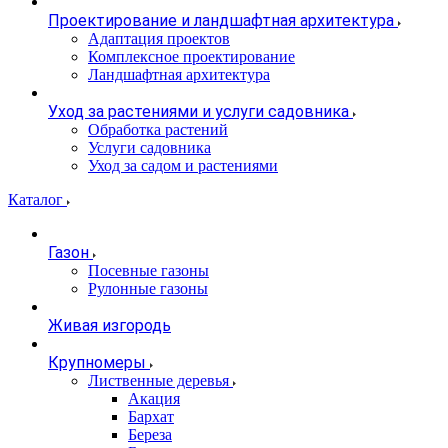
Проектирование и ландшафтная архитектура
Адаптация проектов
Комплексное проектирование
Ландшафтная архитектура
Уход за растениями и услуги садовника
Обработка растений
Услуги садовника
Уход за садом и растениями
Каталог
Газон
Посевные газоны
Рулонные газоны
Живая изгородь
Крупномеры
Лиственные деревья
Акация
Бархат
Береза