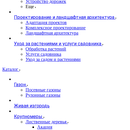
Устройство дорожек
Еще
Проектирование и ландшафтная архитектура
Адаптация проектов
Комплексное проектирование
Ландшафтная архитектура
Уход за растениями и услуги садовника
Обработка растений
Услуги садовника
Уход за садом и растениями
Каталог
Газон
Посевные газоны
Рулонные газоны
Живая изгородь
Крупномеры
Лиственные деревья
Акация