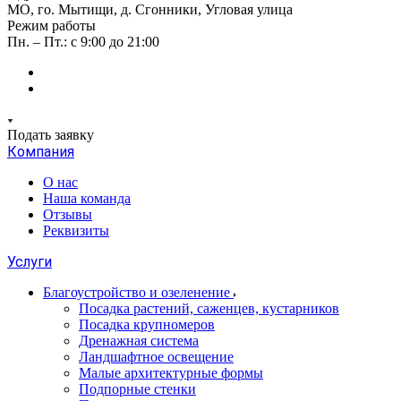
МО, го. Мытищи, д. Сгонники, Угловая улица
Режим работы
Пн. – Пт.: с 9:00 до 21:00
Подать заявку
Компания
О нас
Наша команда
Отзывы
Реквизиты
Услуги
Благоустройство и озеленение
Посадка растений, саженцев, кустарников
Посадка крупномеров
Дренажная система
Ландшафтное освещение
Малые архитектурные формы
Подпорные стенки