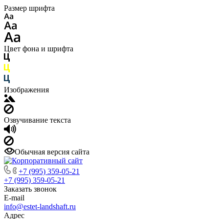
Размер шрифта
Цвет фона и шрифта
Изображения
Озвучивание текста
Обычная версия сайта
+7 (995) 359-05-21
+7 (995) 359-05-21
Заказать звонок
E-mail
info@estet-landshaft.ru
Адрес