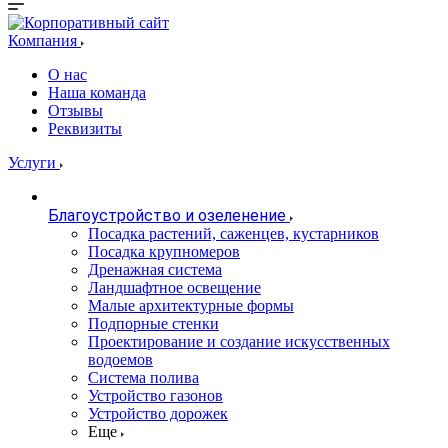
Компания
О нас
Наша команда
Отзывы
Реквизиты
Услуги
Благоустройство и озеленение
Посадка растений, саженцев, кустарников
Посадка крупномеров
Дренажная система
Ландшафтное освещение
Малые архитектурные формы
Подпорные стенки
Проектирование и создание искусственных
водоемов
Система полива
Устройство газонов
Устройство дорожек
Еще