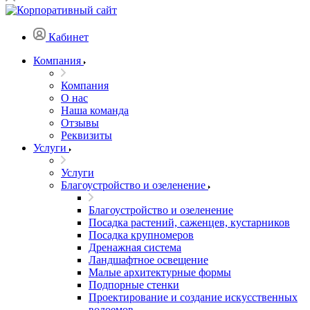
Кабинет
Компания
Компания
О нас
Наша команда
Отзывы
Реквизиты
Услуги
Услуги
Благоустройство и озеленение
Благоустройство и озеленение
Посадка растений, саженцев, кустарников
Посадка крупномеров
Дренажная система
Ландшафтное освещение
Малые архитектурные формы
Подпорные стенки
Проектирование и создание искусственных
водоемов