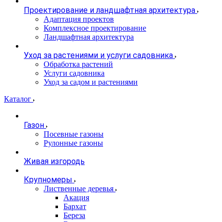
Проектирование и ландшафтная архитектура
Адаптация проектов
Комплексное проектирование
Ландшафтная архитектура
Уход за растениями и услуги садовника
Обработка растений
Услуги садовника
Уход за садом и растениями
Каталог
Газон
Посевные газоны
Рулонные газоны
Живая изгородь
Крупномеры
Лиственные деревья
Акация
Бархат
Береза