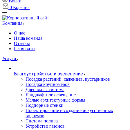
Войти
0
Корзина
Компания
О нас
Наша команда
Отзывы
Реквизиты
Услуги
Благоустройство и озеленение
Посадка растений, саженцев, кустарников
Посадка крупномеров
Дренажная система
Ландшафтное освещение
Малые архитектурные формы
Подпорные стенки
Проектирование и создание искусственных
водоемов
Система полива
Устройство газонов