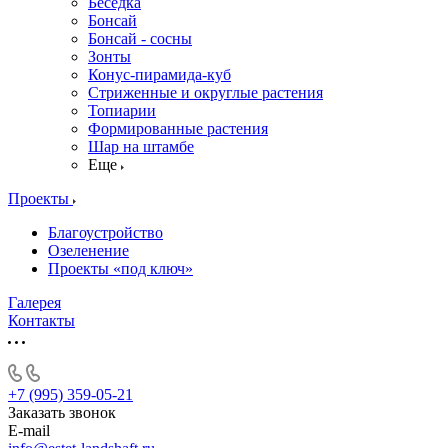
Беседка
Бонсай
Бонсай - сосны
Зонты
Конус-пирамида-куб
Стриженные и округлые растения
Топиарии
Формированные растения
Шар на штамбе
Еще
Проекты
Благоустройство
Озеленение
Проекты «под ключ»
Галерея
Контакты
+7 (995) 359-05-21
Заказать звонок
E-mail