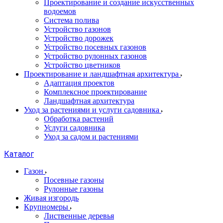
Проектирование и создание искусственных
водоемов
Система полива
Устройство газонов
Устройство дорожек
Устройство посевных газонов
Устройство рулонных газонов
Устройство цветников
Проектирование и ландшафтная архитектура
Адаптация проектов
Комплексное проектирование
Ландшафтная архитектура
Уход за растениями и услуги садовника
Обработка растений
Услуги садовника
Уход за садом и растениями
Каталог
Газон
Посевные газоны
Рулонные газоны
Живая изгородь
Крупномеры
Лиственные деревья