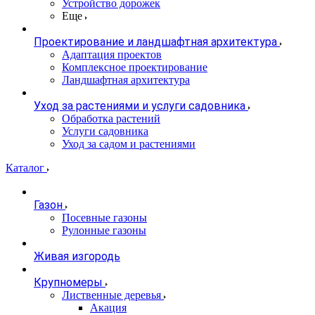
Устройство дорожек
Еще
Проектирование и ландшафтная архитектура
Адаптация проектов
Комплексное проектирование
Ландшафтная архитектура
Уход за растениями и услуги садовника
Обработка растений
Услуги садовника
Уход за садом и растениями
Каталог
Газон
Посевные газоны
Рулонные газоны
Живая изгородь
Крупномеры
Лиственные деревья
Акация