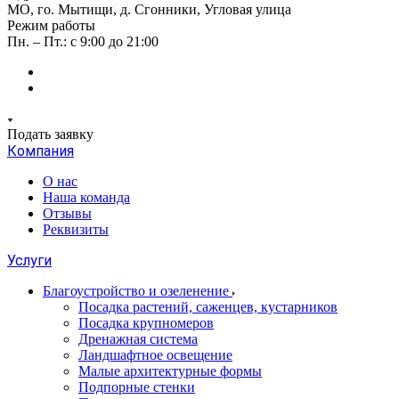
МО, го. Мытищи, д. Сгонники, Угловая улица
Режим работы
Пн. – Пт.: с 9:00 до 21:00
Подать заявку
Компания
О нас
Наша команда
Отзывы
Реквизиты
Услуги
Благоустройство и озеленение
Посадка растений, саженцев, кустарников
Посадка крупномеров
Дренажная система
Ландшафтное освещение
Малые архитектурные формы
Подпорные стенки