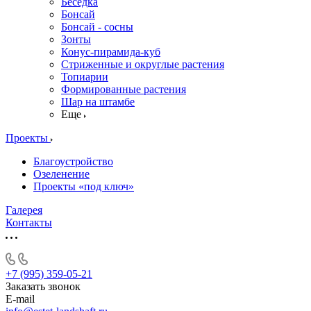
Беседка
Бонсай
Бонсай - сосны
Зонты
Конус-пирамида-куб
Стриженные и округлые растения
Топиарии
Формированные растения
Шар на штамбе
Еще
Проекты
Благоустройство
Озеленение
Проекты «под ключ»
Галерея
Контакты
+7 (995) 359-05-21
Заказать звонок
E-mail