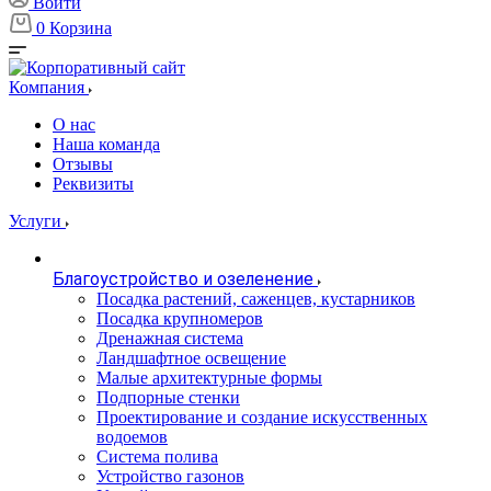
Войти
0
Корзина
Компания
О нас
Наша команда
Отзывы
Реквизиты
Услуги
Благоустройство и озеленение
Посадка растений, саженцев, кустарников
Посадка крупномеров
Дренажная система
Ландшафтное освещение
Малые архитектурные формы
Подпорные стенки
Проектирование и создание искусственных
водоемов
Система полива
Устройство газонов