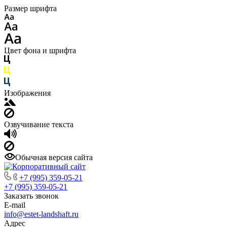
Размер шрифта
Цвет фона и шрифта
Изображения
Озвучивание текста
Обычная версия сайта
+7 (995) 359-05-21
+7 (995) 359-05-21
Заказать звонок
E-mail
info@estet-landshaft.ru
Адрес