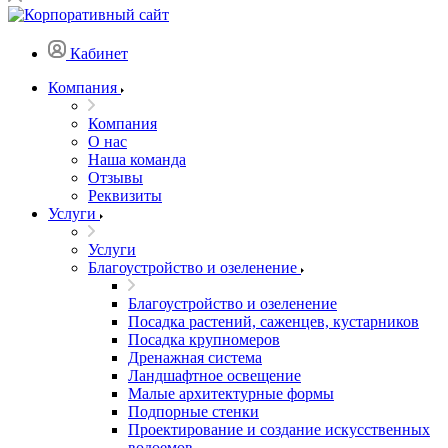
Кабинет
Компания
Компания
О нас
Наша команда
Отзывы
Реквизиты
Услуги
Услуги
Благоустройство и озеленение
Благоустройство и озеленение
Посадка растений, саженцев, кустарников
Посадка крупномеров
Дренажная система
Ландшафтное освещение
Малые архитектурные формы
Подпорные стенки
Проектирование и создание искусственных
водоемов