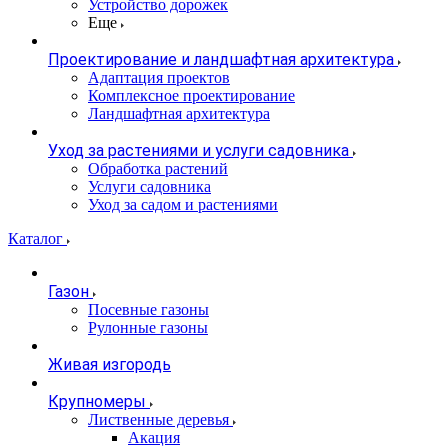
Устройство дорожек
Еще
Проектирование и ландшафтная архитектура
Адаптация проектов
Комплексное проектирование
Ландшафтная архитектура
Уход за растениями и услуги садовника
Обработка растений
Услуги садовника
Уход за садом и растениями
Каталог
Газон
Посевные газоны
Рулонные газоны
Живая изгородь
Крупномеры
Лиственные деревья
Акация