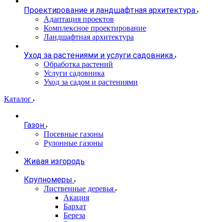
Проектирование и ландшафтная архитектура
Адаптация проектов
Комплексное проектирование
Ландшафтная архитектура
Уход за растениями и услуги садовника
Обработка растений
Услуги садовника
Уход за садом и растениями
Каталог
Газон
Посевные газоны
Рулонные газоны
Живая изгородь
Крупномеры
Лиственные деревья
Акация
Бархат
Береза