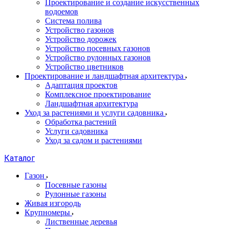
Проектирование и создание искусственных
водоемов
Система полива
Устройство газонов
Устройство дорожек
Устройство посевных газонов
Устройство рулонных газонов
Устройство цветников
Проектирование и ландшафтная архитектура
Адаптация проектов
Комплексное проектирование
Ландшафтная архитектура
Уход за растениями и услуги садовника
Обработка растений
Услуги садовника
Уход за садом и растениями
Каталог
Газон
Посевные газоны
Рулонные газоны
Живая изгородь
Крупномеры
Лиственные деревья