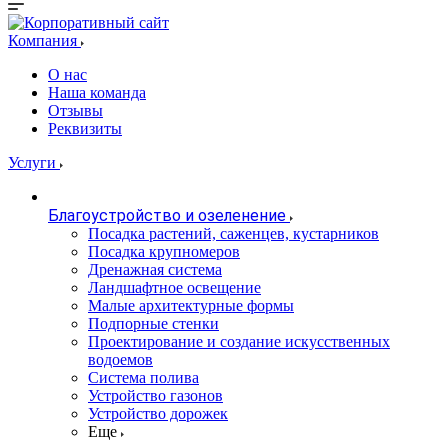
Компания
О нас
Наша команда
Отзывы
Реквизиты
Услуги
Благоустройство и озеленение
Посадка растений, саженцев, кустарников
Посадка крупномеров
Дренажная система
Ландшафтное освещение
Малые архитектурные формы
Подпорные стенки
Проектирование и создание искусственных
водоемов
Система полива
Устройство газонов
Устройство дорожек
Еще