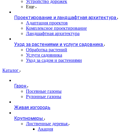
Устройство дорожек
Еще
Проектирование и ландшафтная архитектура
Адаптация проектов
Комплексное проектирование
Ландшафтная архитектура
Уход за растениями и услуги садовника
Обработка растений
Услуги садовника
Уход за садом и растениями
Каталог
Газон
Посевные газоны
Рулонные газоны
Живая изгородь
Крупномеры
Лиственные деревья
Акация