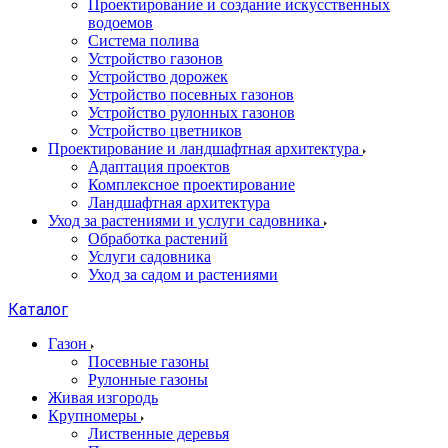
Проектирование и создание искусственных
водоемов
Система полива
Устройство газонов
Устройство дорожек
Устройство посевных газонов
Устройство рулонных газонов
Устройство цветников
Проектирование и ландшафтная архитектура
Адаптация проектов
Комплексное проектирование
Ландшафтная архитектура
Уход за растениями и услуги садовника
Обработка растений
Услуги садовника
Уход за садом и растениями
Каталог
Газон
Посевные газоны
Рулонные газоны
Живая изгородь
Крупномеры
Лиственные деревья