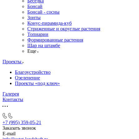
Беседка
Бонсай
Бонсай - сосны
Зонты
Конус-пирамида-куб
Стриженные и округлые растения
Топиарии
Формированные растения
Шар на штамбе
Еще
Проекты
Благоустройство
Озеленение
Проекты «под ключ»
Галерея
Контакты
+7 (995) 359-05-21
Заказать звонок
E-mail