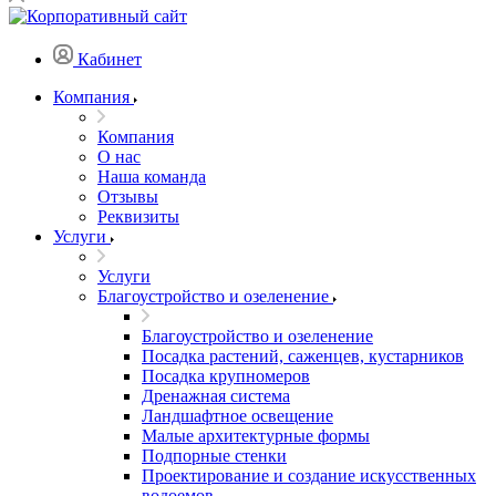
Кабинет
Компания
Компания
О нас
Наша команда
Отзывы
Реквизиты
Услуги
Услуги
Благоустройство и озеленение
Благоустройство и озеленение
Посадка растений, саженцев, кустарников
Посадка крупномеров
Дренажная система
Ландшафтное освещение
Малые архитектурные формы
Подпорные стенки
Проектирование и создание искусственных
водоемов