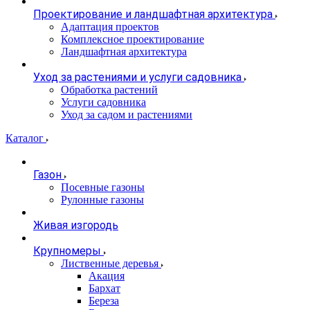
Проектирование и ландшафтная архитектура
Адаптация проектов
Комплексное проектирование
Ландшафтная архитектура
Уход за растениями и услуги садовника
Обработка растений
Услуги садовника
Уход за садом и растениями
Каталог
Газон
Посевные газоны
Рулонные газоны
Живая изгородь
Крупномеры
Лиственные деревья
Акация
Бархат
Береза