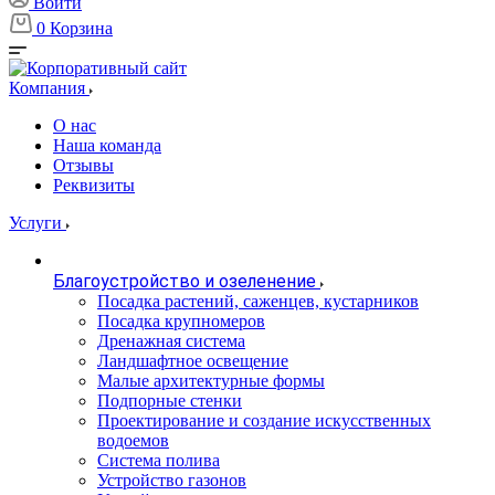
Войти
0
Корзина
Компания
О нас
Наша команда
Отзывы
Реквизиты
Услуги
Благоустройство и озеленение
Посадка растений, саженцев, кустарников
Посадка крупномеров
Дренажная система
Ландшафтное освещение
Малые архитектурные формы
Подпорные стенки
Проектирование и создание искусственных
водоемов
Система полива
Устройство газонов