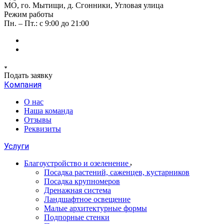
МО, го. Мытищи, д. Сгонники, Угловая улица
Режим работы
Пн. – Пт.: с 9:00 до 21:00
Подать заявку
Компания
О нас
Наша команда
Отзывы
Реквизиты
Услуги
Благоустройство и озеленение
Посадка растений, саженцев, кустарников
Посадка крупномеров
Дренажная система
Ландшафтное освещение
Малые архитектурные формы
Подпорные стенки