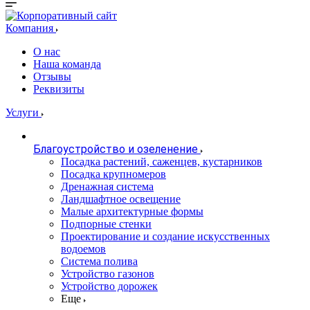
Компания
О нас
Наша команда
Отзывы
Реквизиты
Услуги
Благоустройство и озеленение
Посадка растений, саженцев, кустарников
Посадка крупномеров
Дренажная система
Ландшафтное освещение
Малые архитектурные формы
Подпорные стенки
Проектирование и создание искусственных
водоемов
Система полива
Устройство газонов
Устройство дорожек
Еще