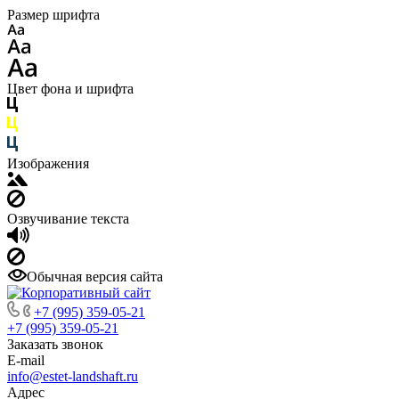
Размер шрифта
Цвет фона и шрифта
Изображения
Озвучивание текста
Обычная версия сайта
+7 (995) 359-05-21
+7 (995) 359-05-21
Заказать звонок
E-mail
info@estet-landshaft.ru
Адрес