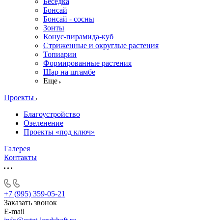
Беседка
Бонсай
Бонсай - сосны
Зонты
Конус-пирамида-куб
Стриженные и округлые растения
Топиарии
Формированные растения
Шар на штамбе
Еще
Проекты
Благоустройство
Озеленение
Проекты «под ключ»
Галерея
Контакты
+7 (995) 359-05-21
Заказать звонок
E-mail