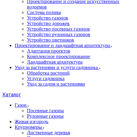
Проектирование и создание искусственных
водоемов
Система полива
Устройство газонов
Устройство дорожек
Устройство посевных газонов
Устройство рулонных газонов
Устройство цветников
Проектирование и ландшафтная архитектура
Адаптация проектов
Комплексное проектирование
Ландшафтная архитектура
Уход за растениями и услуги садовника
Обработка растений
Услуги садовника
Уход за садом и растениями
Каталог
Газон
Посевные газоны
Рулонные газоны
Живая изгородь
Крупномеры
Лиственные деревья