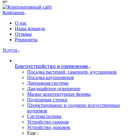
Компания
О нас
Наша команда
Отзывы
Реквизиты
Услуги
Благоустройство и озеленение
Посадка растений, саженцев, кустарников
Посадка крупномеров
Дренажная система
Ландшафтное освещение
Малые архитектурные формы
Подпорные стенки
Проектирование и создание искусственных
водоемов
Система полива
Устройство газонов
Устройство дорожек
Еще