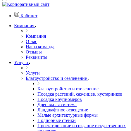
Кабинет
Компания
Компания
О нас
Наша команда
Отзывы
Реквизиты
Услуги
Услуги
Благоустройство и озеленение
Благоустройство и озеленение
Посадка растений, саженцев, кустарников
Посадка крупномеров
Дренажная система
Ландшафтное освещение
Малые архитектурные формы
Подпорные стенки
Проектирование и создание искусственных
водоемов