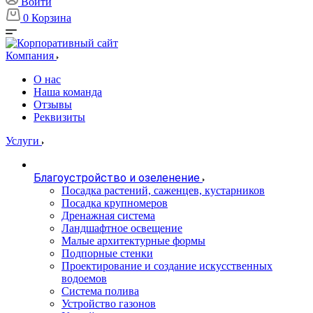
Войти
0
Корзина
Компания
О нас
Наша команда
Отзывы
Реквизиты
Услуги
Благоустройство и озеленение
Посадка растений, саженцев, кустарников
Посадка крупномеров
Дренажная система
Ландшафтное освещение
Малые архитектурные формы
Подпорные стенки
Проектирование и создание искусственных
водоемов
Система полива
Устройство газонов