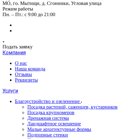
МО, го. Мытищи, д. Сгонники, Угловая улица
Режим работы
Пн. – Пт.: с 9:00 до 21:00
Подать заявку
Компания
О нас
Наша команда
Отзывы
Реквизиты
Услуги
Благоустройство и озеленение
Посадка растений, саженцев, кустарников
Посадка крупномеров
Дренажная система
Ландшафтное освещение
Малые архитектурные формы
Подпорные стенки