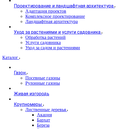
Проектирование и ландшафтная архитектура
Адаптация проектов
Комплексное проектирование
Ландшафтная архитектура
Уход за растениями и услуги садовника
Обработка растений
Услуги садовника
Уход за садом и растениями
Каталог
Газон
Посевные газоны
Рулонные газоны
Живая изгородь
Крупномеры
Лиственные деревья
Акация
Бархат
Береза