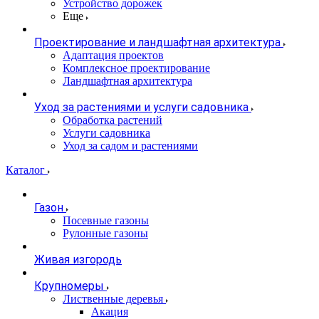
Устройство дорожек
Еще
Проектирование и ландшафтная архитектура
Адаптация проектов
Комплексное проектирование
Ландшафтная архитектура
Уход за растениями и услуги садовника
Обработка растений
Услуги садовника
Уход за садом и растениями
Каталог
Газон
Посевные газоны
Рулонные газоны
Живая изгородь
Крупномеры
Лиственные деревья
Акация