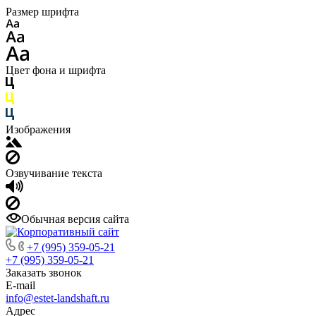
Размер шрифта
Цвет фона и шрифта
Изображения
Озвучивание текста
Обычная версия сайта
+7 (995) 359-05-21
+7 (995) 359-05-21
Заказать звонок
E-mail
info@estet-landshaft.ru
Адрес