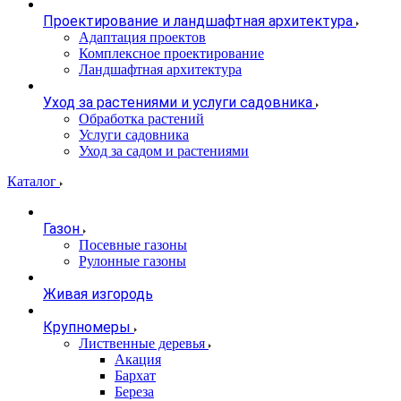
Проектирование и ландшафтная архитектура
Адаптация проектов
Комплексное проектирование
Ландшафтная архитектура
Уход за растениями и услуги садовника
Обработка растений
Услуги садовника
Уход за садом и растениями
Каталог
Газон
Посевные газоны
Рулонные газоны
Живая изгородь
Крупномеры
Лиственные деревья
Акация
Бархат
Береза