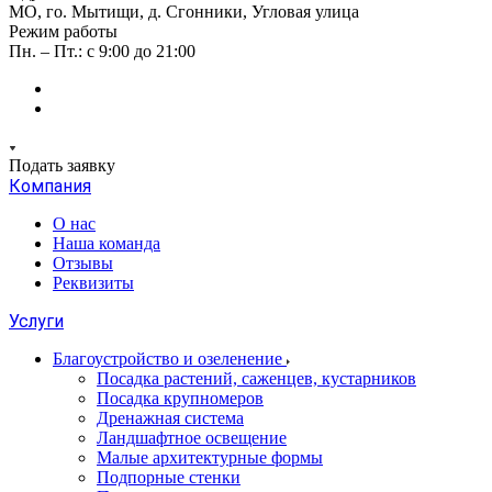
МО, го. Мытищи, д. Сгонники, Угловая улица
Режим работы
Пн. – Пт.: с 9:00 до 21:00
Подать заявку
Компания
О нас
Наша команда
Отзывы
Реквизиты
Услуги
Благоустройство и озеленение
Посадка растений, саженцев, кустарников
Посадка крупномеров
Дренажная система
Ландшафтное освещение
Малые архитектурные формы
Подпорные стенки