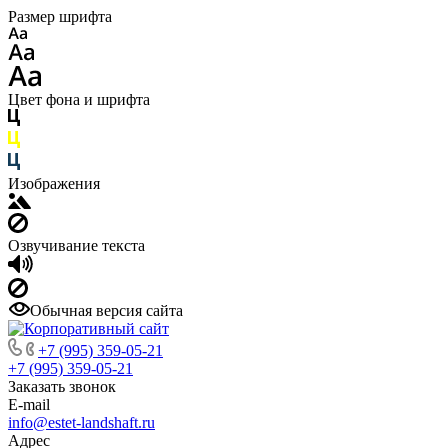
Размер шрифта
Цвет фона и шрифта
Изображения
Озвучивание текста
Обычная версия сайта
+7 (995) 359-05-21
+7 (995) 359-05-21
Заказать звонок
E-mail
info@estet-landshaft.ru
Адрес