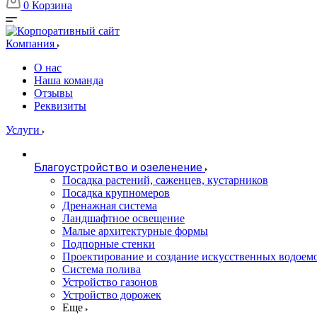
0
Корзина
Компания
О нас
Наша команда
Отзывы
Реквизиты
Услуги
Благоустройство и озеленение
Посадка растений, саженцев, кустарников
Посадка крупномеров
Дренажная система
Ландшафтное освещение
Малые архитектурные формы
Подпорные стенки
Проектирование и создание искусственных водоем
Система полива
Устройство газонов
Устройство дорожек
Еще