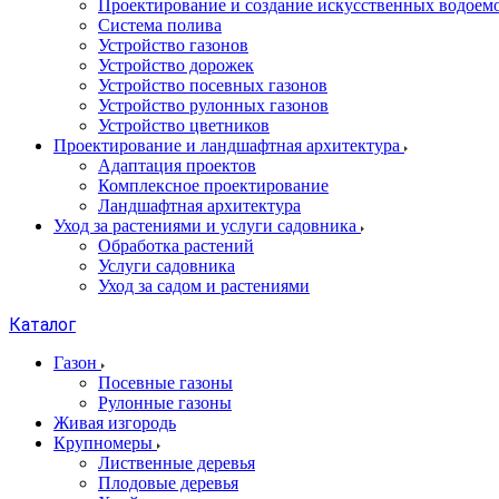
Проектирование и создание искусственных водоем
Система полива
Устройство газонов
Устройство дорожек
Устройство посевных газонов
Устройство рулонных газонов
Устройство цветников
Проектирование и ландшафтная архитектура
Адаптация проектов
Комплексное проектирование
Ландшафтная архитектура
Уход за растениями и услуги садовника
Обработка растений
Услуги садовника
Уход за садом и растениями
Каталог
Газон
Посевные газоны
Рулонные газоны
Живая изгородь
Крупномеры
Лиственные деревья
Плодовые деревья