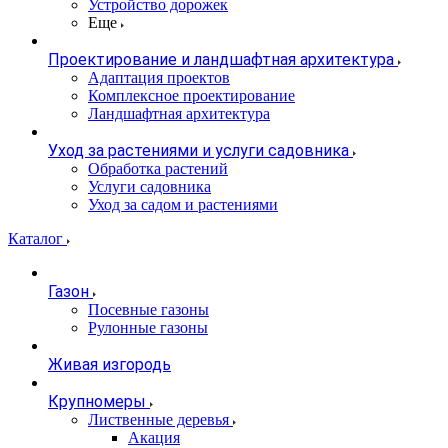
Устройство дорожек
Еще
Проектирование и ландшафтная архитектура
Адаптация проектов
Комплексное проектирование
Ландшафтная архитектура
Уход за растениями и услуги садовника
Обработка растений
Услуги садовника
Уход за садом и растениями
Каталог
Газон
Посевные газоны
Рулонные газоны
Живая изгородь
Крупномеры
Лиственные деревья
Акация