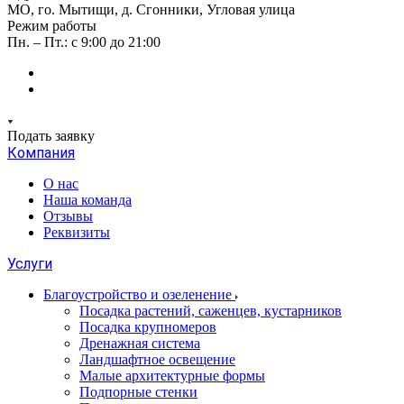
МО, го. Мытищи, д. Сгонники, Угловая улица
Режим работы
Пн. – Пт.: с 9:00 до 21:00
Подать заявку
Компания
О нас
Наша команда
Отзывы
Реквизиты
Услуги
Благоустройство и озеленение
Посадка растений, саженцев, кустарников
Посадка крупномеров
Дренажная система
Ландшафтное освещение
Малые архитектурные формы
Подпорные стенки