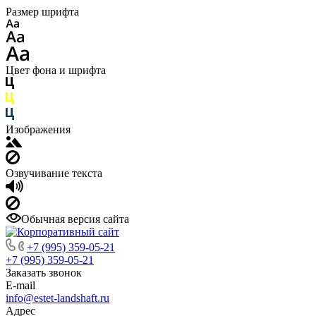
Размер шрифта
Цвет фона и шрифта
Изображения
Озвучивание текста
Обычная версия сайта
+7 (995) 359-05-21
+7 (995) 359-05-21
Заказать звонок
E-mail
info@estet-landshaft.ru
Адрес