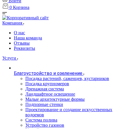
Войти
0
Корзина
Компания
О нас
Наша команда
Отзывы
Реквизиты
Услуги
Благоустройство и озеленение
Посадка растений, саженцев, кустарников
Посадка крупномеров
Дренажная система
Ландшафтное освещение
Малые архитектурные формы
Подпорные стенки
Проектирование и создание искусственных
водоемов
Система полива
Устройство газонов