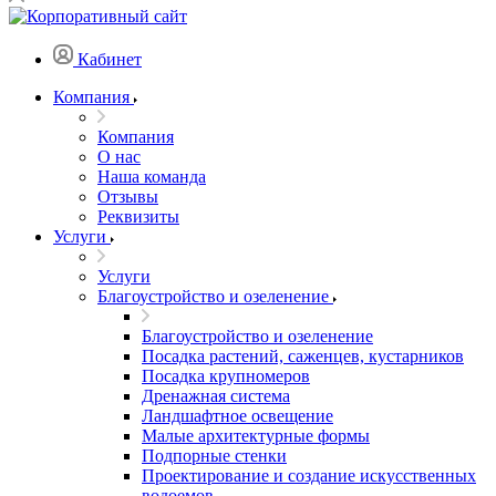
Кабинет
Компания
Компания
О нас
Наша команда
Отзывы
Реквизиты
Услуги
Услуги
Благоустройство и озеленение
Благоустройство и озеленение
Посадка растений, саженцев, кустарников
Посадка крупномеров
Дренажная система
Ландшафтное освещение
Малые архитектурные формы
Подпорные стенки
Проектирование и создание искусственных
водоемов