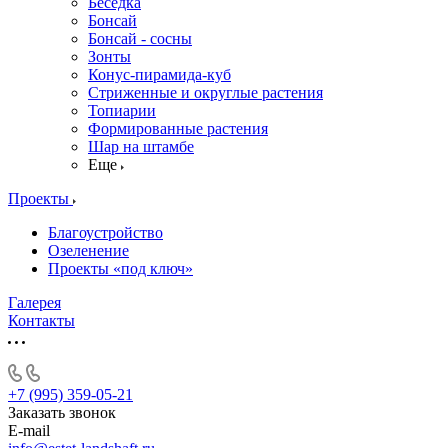
Беседка
Бонсай
Бонсай - сосны
Зонты
Конус-пирамида-куб
Стриженные и округлые растения
Топиарии
Формированные растения
Шар на штамбе
Еще
Проекты
Благоустройство
Озеленение
Проекты «под ключ»
Галерея
Контакты
+7 (995) 359-05-21
Заказать звонок
E-mail