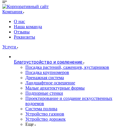
Компания
О нас
Наша команда
Отзывы
Реквизиты
Услуги
Благоустройство и озеленение
Посадка растений, саженцев, кустарников
Посадка крупномеров
Дренажная система
Ландшафтное освещение
Малые архитектурные формы
Подпорные стенки
Проектирование и создание искусственных
водоемов
Система полива
Устройство газонов
Устройство дорожек
Еще