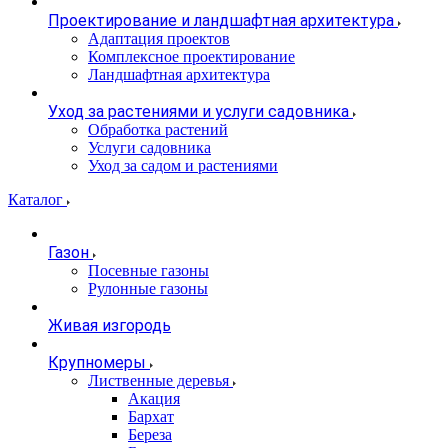
Проектирование и ландшафтная архитектура
Адаптация проектов
Комплексное проектирование
Ландшафтная архитектура
Уход за растениями и услуги садовника
Обработка растений
Услуги садовника
Уход за садом и растениями
Каталог
Газон
Посевные газоны
Рулонные газоны
Живая изгородь
Крупномеры
Лиственные деревья
Акация
Бархат
Береза