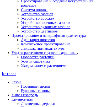
Проектирование и создание искусственных
водоемов
Система полива
Устройство газонов
Устройство дорожек
Устройство посевных газонов
Устройство рулонных газонов
Устройство цветников
Проектирование и ландшафтная архитектура
Адаптация проектов
Комплексное проектирование
Ландшафтная архитектура
Уход за растениями и услуги садовника
Обработка растений
Услуги садовника
Уход за садом и растениями
Каталог
Газон
Посевные газоны
Рулонные газоны
Живая изгородь
Крупномеры
Лиственные деревья