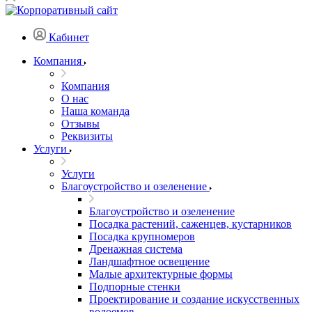
Кабинет
Компания
Компания
О нас
Наша команда
Отзывы
Реквизиты
Услуги
Услуги
Благоустройство и озеленение
Благоустройство и озеленение
Посадка растений, саженцев, кустарников
Посадка крупномеров
Дренажная система
Ландшафтное освещение
Малые архитектурные формы
Подпорные стенки
Проектирование и создание искусственных
водоемов