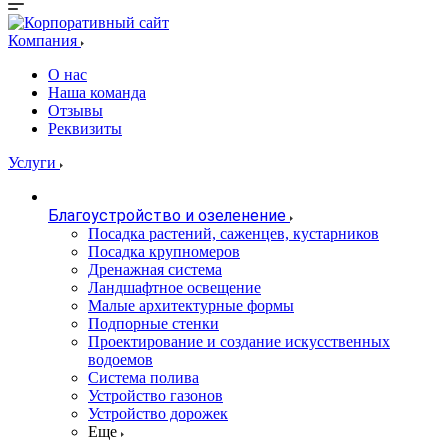
Компания
О нас
Наша команда
Отзывы
Реквизиты
Услуги
Благоустройство и озеленение
Посадка растений, саженцев, кустарников
Посадка крупномеров
Дренажная система
Ландшафтное освещение
Малые архитектурные формы
Подпорные стенки
Проектирование и создание искусственных
водоемов
Система полива
Устройство газонов
Устройство дорожек
Еще