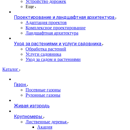
Устройство дорожек
Еще
Проектирование и ландшафтная архитектура
Адаптация проектов
Комплексное проектирование
Ландшафтная архитектура
Уход за растениями и услуги садовника
Обработка растений
Услуги садовника
Уход за садом и растениями
Каталог
Газон
Посевные газоны
Рулонные газоны
Живая изгородь
Крупномеры
Лиственные деревья
Акация