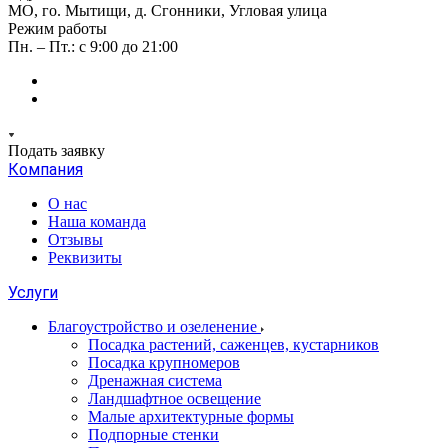
МО, го. Мытищи, д. Сгонники, Угловая улица
Режим работы
Пн. – Пт.: с 9:00 до 21:00
Подать заявку
Компания
О нас
Наша команда
Отзывы
Реквизиты
Услуги
Благоустройство и озеленение
Посадка растений, саженцев, кустарников
Посадка крупномеров
Дренажная система
Ландшафтное освещение
Малые архитектурные формы
Подпорные стенки