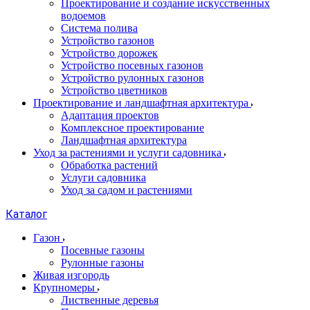
Проектирование и создание искусственных
водоемов
Система полива
Устройство газонов
Устройство дорожек
Устройство посевных газонов
Устройство рулонных газонов
Устройство цветников
Проектирование и ландшафтная архитектура
Адаптация проектов
Комплексное проектирование
Ландшафтная архитектура
Уход за растениями и услуги садовника
Обработка растений
Услуги садовника
Уход за садом и растениями
Каталог
Газон
Посевные газоны
Рулонные газоны
Живая изгородь
Крупномеры
Лиственные деревья