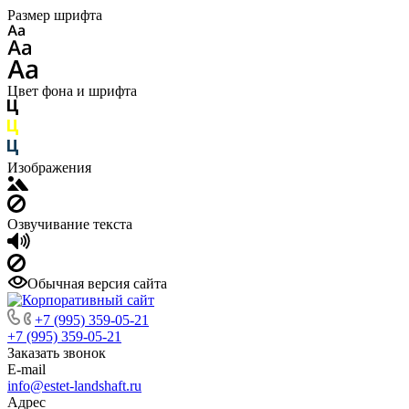
Размер шрифта
Цвет фона и шрифта
Изображения
Озвучивание текста
Обычная версия сайта
+7 (995) 359-05-21
+7 (995) 359-05-21
Заказать звонок
E-mail
info@estet-landshaft.ru
Адрес