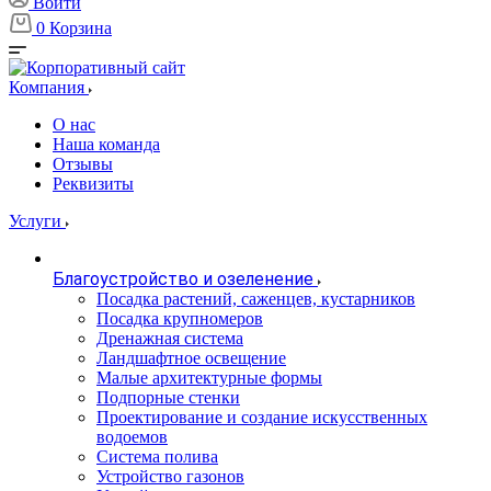
Войти
0
Корзина
Компания
О нас
Наша команда
Отзывы
Реквизиты
Услуги
Благоустройство и озеленение
Посадка растений, саженцев, кустарников
Посадка крупномеров
Дренажная система
Ландшафтное освещение
Малые архитектурные формы
Подпорные стенки
Проектирование и создание искусственных
водоемов
Система полива
Устройство газонов