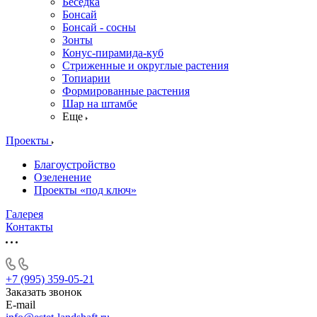
Беседка
Бонсай
Бонсай - сосны
Зонты
Конус-пирамида-куб
Стриженные и округлые растения
Топиарии
Формированные растения
Шар на штамбе
Еще
Проекты
Благоустройство
Озеленение
Проекты «под ключ»
Галерея
Контакты
+7 (995) 359-05-21
Заказать звонок
E-mail