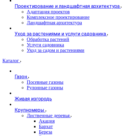
Проектирование и ландшафтная архитектура
Адаптация проектов
Комплексное проектирование
Ландшафтная архитектура
Уход за растениями и услуги садовника
Обработка растений
Услуги садовника
Уход за садом и растениями
Каталог
Газон
Посевные газоны
Рулонные газоны
Живая изгородь
Крупномеры
Лиственные деревья
Акация
Бархат
Береза