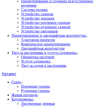
Проектирование и создание искусственных
водоемов
Система полива
Устройство газонов
Устройство дорожек
Устройство посевных газонов
Устройство рулонных газонов
Устройство цветников
Проектирование и ландшафтная архитектура
Адаптация проектов
Комплексное проектирование
Ландшафтная архитектура
Уход за растениями и услуги садовника
Обработка растений
Услуги садовника
Уход за садом и растениями
Каталог
Газон
Посевные газоны
Рулонные газоны
Живая изгородь
Крупномеры
Лиственные деревья