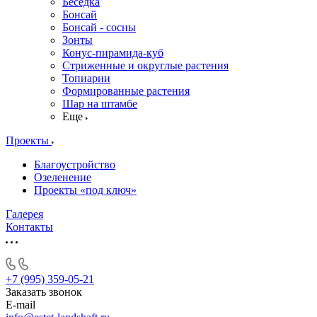
Беседка
Бонсай
Бонсай - сосны
Зонты
Конус-пирамида-куб
Стриженные и округлые растения
Топиарии
Формированные растения
Шар на штамбе
Еще
Проекты
Благоустройство
Озеленение
Проекты «под ключ»
Галерея
Контакты
+7 (995) 359-05-21
Заказать звонок
E-mail