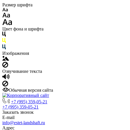
Размер шрифта
Цвет фона и шрифта
Изображения
Озвучивание текста
Обычная версия сайта
+7 (995) 359-05-21
+7 (995) 359-05-21
Заказать звонок
E-mail
info@estet-landshaft.ru
Адрес