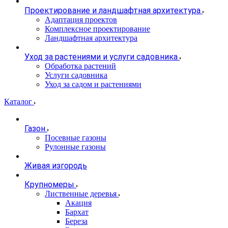
Проектирование и ландшафтная архитектура
Адаптация проектов
Комплексное проектирование
Ландшафтная архитектура
Уход за растениями и услуги садовника
Обработка растений
Услуги садовника
Уход за садом и растениями
Каталог
Газон
Посевные газоны
Рулонные газоны
Живая изгородь
Крупномеры
Лиственные деревья
Акация
Бархат
Береза