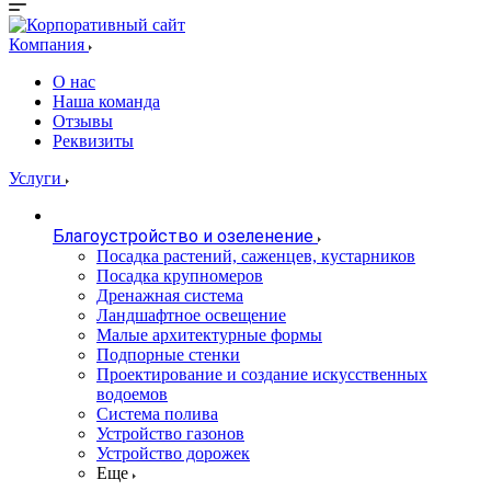
Компания
О нас
Наша команда
Отзывы
Реквизиты
Услуги
Благоустройство и озеленение
Посадка растений, саженцев, кустарников
Посадка крупномеров
Дренажная система
Ландшафтное освещение
Малые архитектурные формы
Подпорные стенки
Проектирование и создание искусственных
водоемов
Система полива
Устройство газонов
Устройство дорожек
Еще