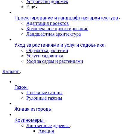
Устройство дорожек
Еще
Проектирование и ландшафтная архитектура
Адаптация проектов
Комплексное проектирование
Ландшафтная архитектура
Уход за растениями и услуги садовника
Обработка растений
Услуги садовника
Уход за садом и растениями
Каталог
Газон
Посевные газоны
Рулонные газоны
Живая изгородь
Крупномеры
Лиственные деревья
Акация