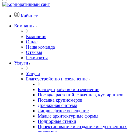
Кабинет
Компания
Компания
О нас
Наша команда
Отзывы
Реквизиты
Услуги
Услуги
Благоустройство и озеленение
Благоустройство и озеленение
Посадка растений, саженцев, кустарников
Посадка крупномеров
Дренажная система
Ландшафтное освещение
Малые архитектурные формы
Подпорные стенки
Проектирование и создание искусственных
водоемов