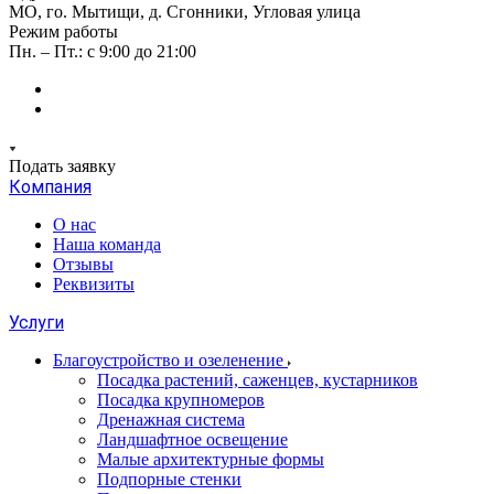
МО, го. Мытищи, д. Сгонники, Угловая улица
Режим работы
Пн. – Пт.: с 9:00 до 21:00
Подать заявку
Компания
О нас
Наша команда
Отзывы
Реквизиты
Услуги
Благоустройство и озеленение
Посадка растений, саженцев, кустарников
Посадка крупномеров
Дренажная система
Ландшафтное освещение
Малые архитектурные формы
Подпорные стенки