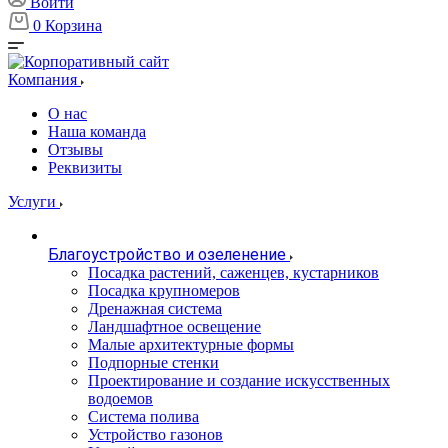
Войти
0
Корзина
Компания
О нас
Наша команда
Отзывы
Реквизиты
Услуги
Благоустройство и озеленение
Посадка растений, саженцев, кустарников
Посадка крупномеров
Дренажная система
Ландшафтное освещение
Малые архитектурные формы
Подпорные стенки
Проектирование и создание искусственных
водоемов
Система полива
Устройство газонов